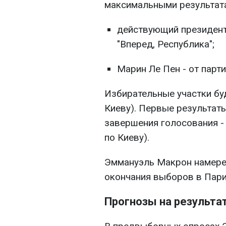
максимальными результат
действующий президент
"Вперед, Республика";
Марин Ле Пен - от парт
Избирательные участки буд
Киеву). Первые результат
завершения голосования - 
по Киеву).
Эммануэль Макрон намере
окончания выборов в Пар
Прогнозы на результат