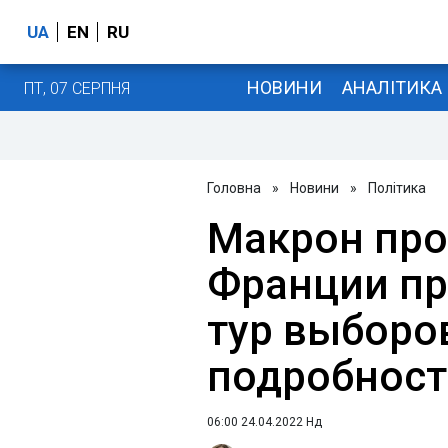
UA
EN
RU
НОВИНИ
АНАЛІТИКА
ПТ, 07 СЕРПНЯ
Головна
»
Новини
»
Політика
Макрон про
Франции пр
тур выборов
подробност
06:00 24.04.2022 Нд