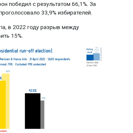
он победил с результатом 66,1%. За
 проголосовало 33,9% избирателей.
ria, в 2022 году разрыв между
ить 15%.