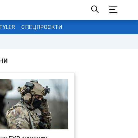
TYLER
СПЕЦПРОЄКТИ
НИ