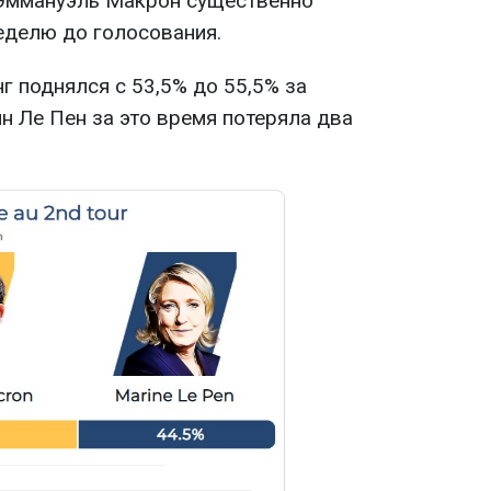
Эммануэль Макрон существенно
еделю до голосования.
нг поднялся с 53,5% до 55,5% за
н Ле Пен за это время потеряла два