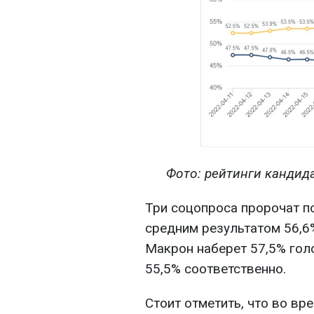
Фото: рейтинги кандида
Три соцопроса пророчат п
средним результатом 56,6%
Макрон наберет 57,5% голо
55,5% соответственно.
Стоит отметить, что во вр