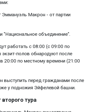
ами:
 Эммануэль Макрон - от партии
ии "Национальное объединение".
ут работать с 08:00 (с 09:00 по
ы экзит-полов обнародуют после
в 20:00 по местному времени (21:00
н выступить перед гражданами после
иже у подножия Эйфелевой башни.
 второго тура