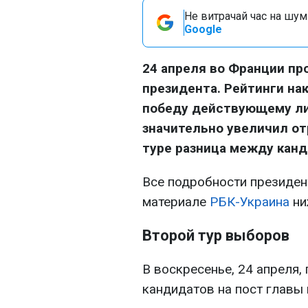
Не витрачай час на шум!
Google
24 апреля во Франции пр
президента. Рейтинги на
победу действующему ли
значительно увеличил от
туре разница между канд
Все подробности президен
материале
РБК-Украина
ни
Второй тур выборов
В воскресенье, 24 апреля,
кандидатов на пост главы 