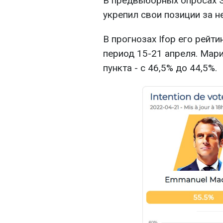
В предвыборных опросах 
укрепил свои позиции за н
В прогнозах Ifop его рейти
период 15-21 апреля. Мари
пункта - с 46,5% до 44,5%.