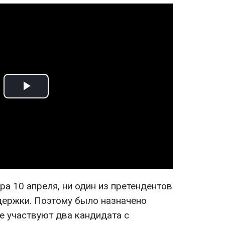
Play
Video
ра 10 апреля, ни один из претендентов
держки. Поэтому было назначено
е участвуют два кандидата с