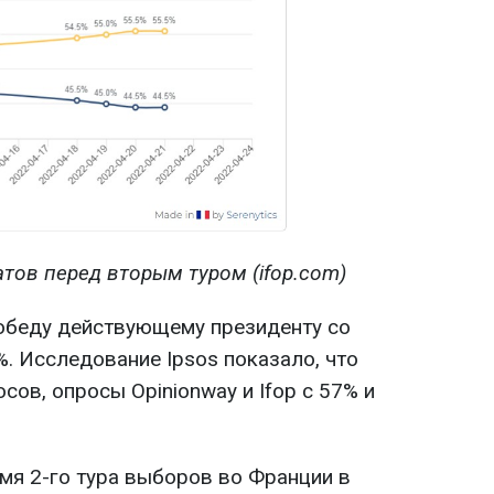
тов перед вторым туром (ifop.com)
обеду действующему президенту со
. Исследование Ipsos показало, что
сов, опросы Opinionway и Ifop с 57% и
емя 2-го тура выборов во Франции в