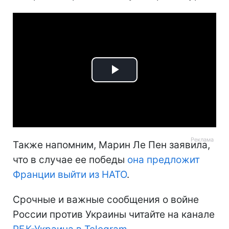
Play
Video
Также напомним, Марин Ле Пен заявила,
что в случае ее победы
она предложит
Франции выйти из НАТО
.
Срочные и важные сообщения о войне
России против Украины читайте на канале