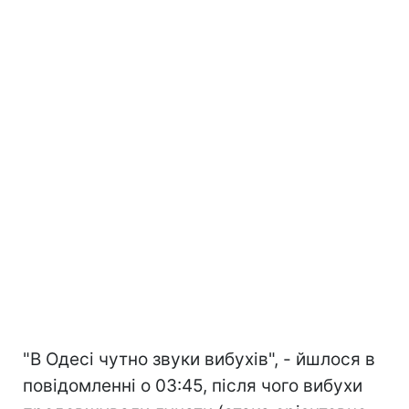
"В Одесі чутно звуки вибухів", - йшлося в
повідомленні о 03:45, після чого вибухи