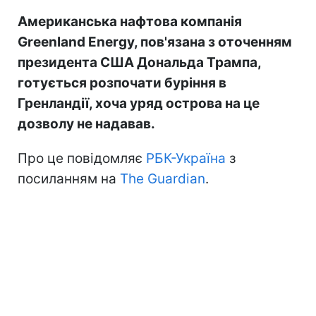
Американська нафтова компанія
Greenland Energy, пов'язана з оточенням
президента США Дональда Трампа,
готується розпочати буріння в
Гренландії, хоча уряд острова на це
дозволу не надавав.
Про це повідомляє
РБК-Україна
з
посиланням на
The Guardian
.