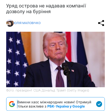
Уряд острова не надавав компанії
дозволу на буріння
ЮЛІЯ МАЛОВІЧКО
Фото: президент США Дональд Трамп (Getty Images)
Вимкни хаос міжнародних новин! Отримуй
тільки важливе з
РБК-Україна у Google