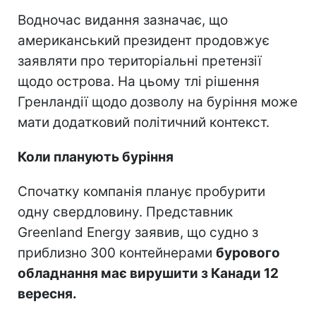
Водночас видання зазначає, що
американський президент продовжує
заявляти про територіальні претензії
щодо острова. На цьому тлі рішення
Гренландії щодо дозволу на буріння може
мати додатковий політичний контекст.
Коли планують буріння
Спочатку компанія планує пробурити
одну свердловину. Представник
Greenland Energy заявив, що судно з
приблизно 300 контейнерами
бурового
обладнання має вирушити з Канади 12
вересня.