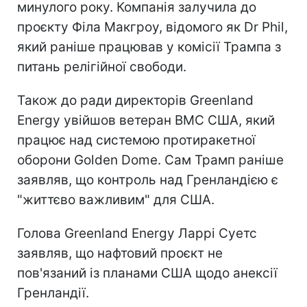
минулого року. Компанія залучила до
проєкту Філа Макгроу, відомого як Dr Phil,
який раніше працював у комісії Трампа з
питань релігійної свободи.
Також до ради директорів Greenland
Energy увійшов ветеран ВМС США, який
працює над системою протиракетної
оборони Golden Dome. Сам Трамп раніше
заявляв, що контроль над Гренландією є
"життєво важливим" для США.
Голова Greenland Energy Ларрі Суетс
заявляв, що нафтовий проєкт не
пов'язаний із планами США щодо анексії
Гренландії.