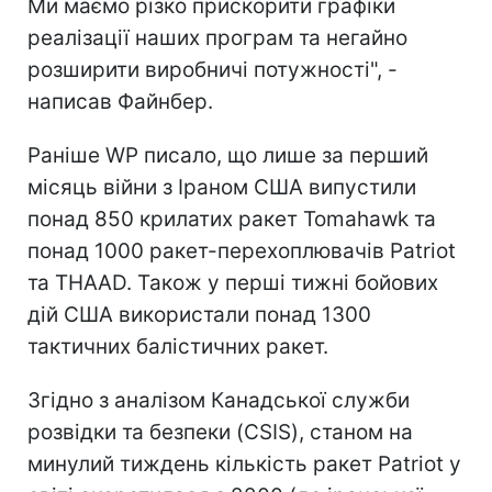
Ми маємо різко прискорити графіки
реалізації наших програм та негайно
розширити виробничі потужності", -
написав Файнбер.
Раніше WP писало, що лише за перший
місяць війни з Іраном США випустили
понад 850 крилатих ракет Tomahawk та
понад 1000 ракет-перехоплювачів Patriot
та THAAD. Також у перші тижні бойових
дій США використали понад 1300
тактичних балістичних ракет.
Згідно з аналізом Канадської служби
розвідки та безпеки (CSIS), станом на
минулий тиждень кількість ракет Patriot у