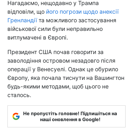
Нагадаємо, нещодавно у Трампа
відповіли, що
його погрози щодо анексії
Гренландії
та можливого застосування
військової сили були неправильно
витлумачені в Європі.
Президент США почав говорити за
заволодіння островом незадовго після
операції у Венесуелі. Однак це обурило
Європу, яка почала тиснути на Вашингтон
будь-якими методами, щоб цього не
сталось.
Не пропустіть головне! Підпишіться на
наші оновлення в Google!