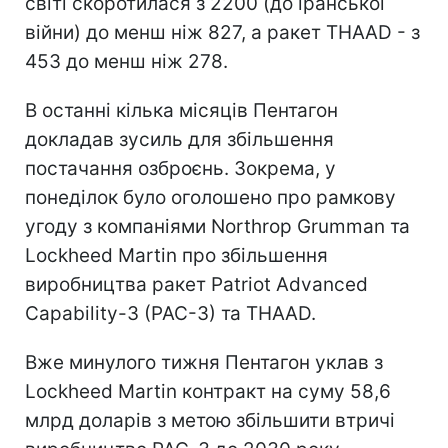
світі скоротилася з 2200 (до іранської
війни) до менш ніж 827, а ракет THAAD - з
453 до менш ніж 278.
В останні кілька місяців Пентагон
докладав зусиль для збільшення
постачання озброєнь. Зокрема, у
понеділок було оголошено про рамкову
угоду з компаніями Northrop Grumman та
Lockheed Martin про збільшення
виробництва ракет Patriot Advanced
Capability-3 (PAC-3) та THAAD.
Вже минулого тижня Пентагон уклав з
Lockheed Martin контракт на суму 58,6
млрд доларів з метою збільшити втричі