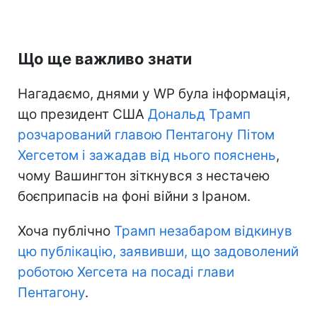
Що ще важливо знати
Нагадаємо, днями у WP була інформація,
що президент США
Дональд Трамп
розчарований главою Пентагону Пітом
Хегсетом і зажадав від нього пояснень
,
чому Вашингтон зіткнувся з нестачею
боєприпасів на фоні війни з Іраном.
Хоча публічно
Трамп незабаром відкинув
цю публікацію, заявивши, що задоволений
роботою Хегсета на посаді глави
Пентагону
.