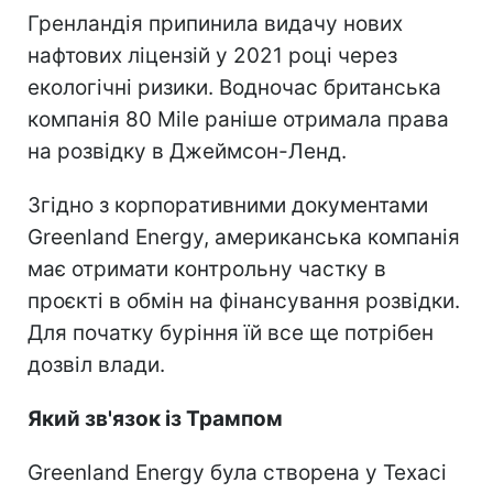
Гренландія припинила видачу нових
нафтових ліцензій у 2021 році через
екологічні ризики. Водночас британська
компанія 80 Mile раніше отримала права
на розвідку в Джеймсон-Ленд.
Згідно з корпоративними документами
Greenland Energy, американська компанія
має отримати контрольну частку в
проєкті в обмін на фінансування розвідки.
Для початку буріння їй все ще потрібен
дозвіл влади.
Який зв'язок із Трампом
Greenland Energy була створена у Техасі