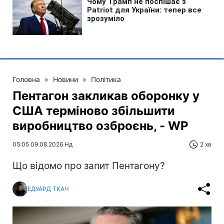
Головна
»
Новини
»
Політика
Пентагон закликав оборонку у
США терміново збільшити
виробництво озброєнь, - WP
05:05 09.08.2026 Нд
2 хв
Що відомо про запит Пентагону?
ЕДУАРД ТКАЧ