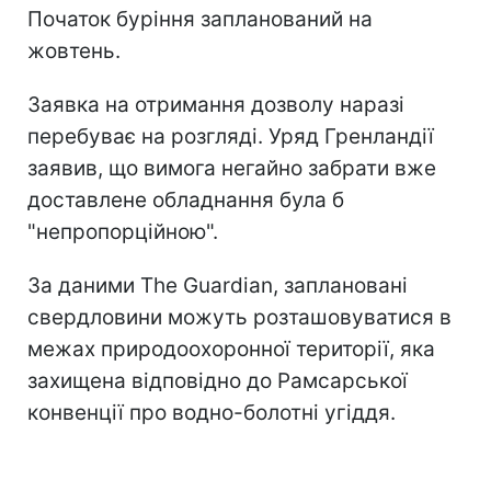
Початок буріння запланований на
жовтень.
Заявка на отримання дозволу наразі
перебуває на розгляді. Уряд Гренландії
заявив, що вимога негайно забрати вже
доставлене обладнання була б
"непропорційною".
За даними The Guardian, заплановані
свердловини можуть розташовуватися в
межах природоохоронної території, яка
захищена відповідно до Рамсарської
конвенції про водно-болотні угіддя.