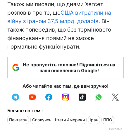
Також ми писали, що днями Хегсет
розповів про те, що
США витратили на
війну з Іраном 37,5 млрд. доларів
. Він
також попередив, що без термінового
фінансування прямий не зможе
нормально функціонувати.
Не пропустіть головне! Підпишіться на
наші оновлення в Google!
Або читайте нас там, де вам зручно!
Більше по темі:
Пентагон
Сполучені Штати Америки
Іран
ППО