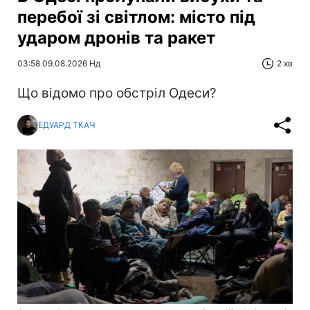
перебої зі світлом: місто під
ударом дронів та ракет
03:58 09.08.2026 Нд
2 хв
Що відомо про обстріл Одеси?
ЕДУАРД ТКАЧ