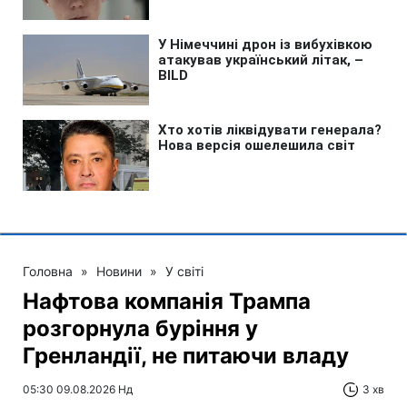
Головна
»
Новини
»
У світі
Нафтова компанія Трампа
розгорнула буріння у
Гренландії, не питаючи владу
05:30 09.08.2026 Нд
3 хв