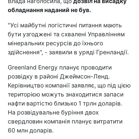
Влада наголосила, що
дозвіл на висадку
обладнання наданий не був.
"Усі майбутні логістичні питання мають
бути узгоджені та схвалені Управлінням
мінеральних ресурсів до їхнього
здійснення", - заявили в уряді Гренландії.
Greenland Energy планує проводити
розвідку в районі Джеймсон-Ленд.
Керівництво компанії заявляє, що під цією
територією можуть знаходитися запаси
нафти вартістю близько 1 трлн доларів.
На розвідувальне буріння двох
свердловин компанія планує витратити
60 млн доларів.