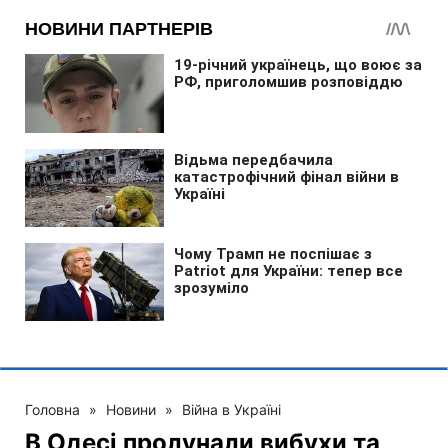
Головна
»
Новини
»
Війна в Україні
В Одесі пролунали вибухи та