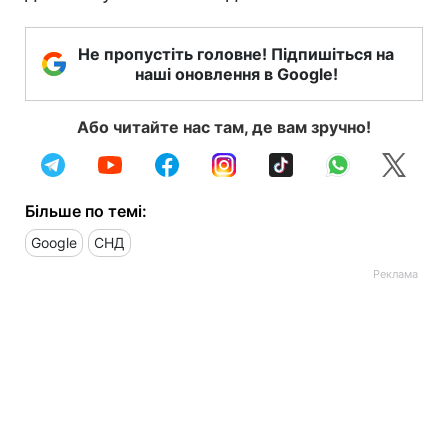
Не пропустіть головне! Підпишіться на
наші оновлення в Google!
Або читайте нас там, де вам зручно!
Більше по темі:
Google
СНД