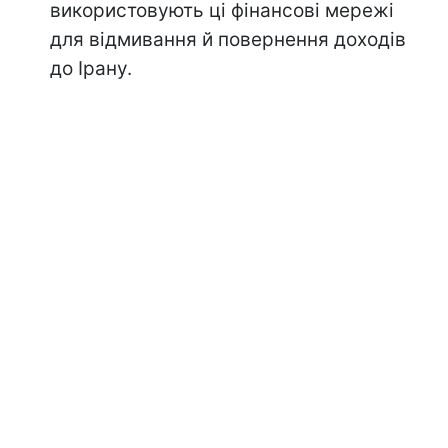
використовують ці фінансові мережі
для відмивання й повернення доходів
до Ірану.