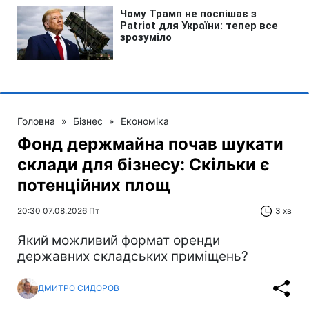
Головна
»
Бізнес
»
Економіка
Фонд держмайна почав шукати
склади для бізнесу: Скільки є
потенційних площ
20:30 07.08.2026 Пт
3 хв
Який можливий формат оренди
державних складських приміщень?
ДМИТРО СИДОРОВ