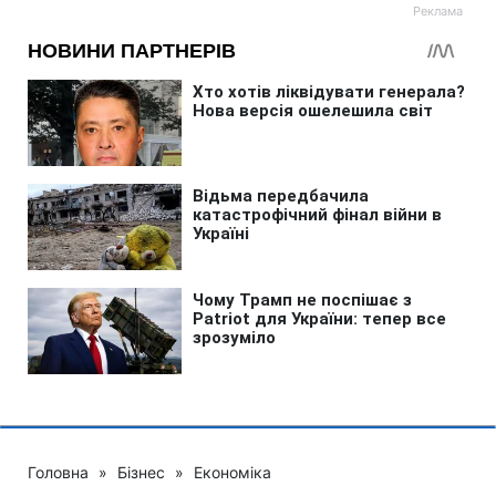
Головна
»
Бізнес
»
Економіка