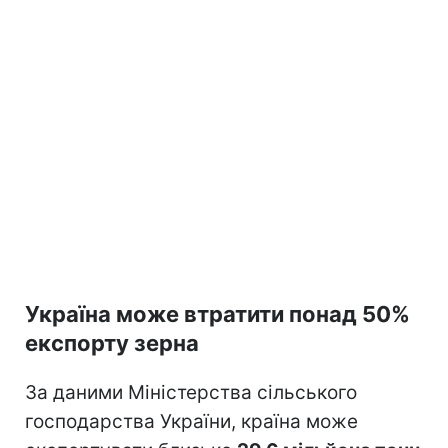
Україна може втратити понад 50%
експорту зерна
За даними Міністерства сільського
господарства України, країна може