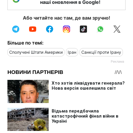
наші оновлення в Google!
Або читайте нас там, де вам зручно!
Більше по темі:
Сполучені Штати Америки
Іран
Санкції проти Ірану