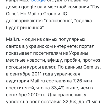
домен google.ua у местной компании "Гоу
Огле". Но Mail.ru Group и IIG
договариваются "полюбовно", "сделка
будет рыночной".
Mail.ru - один из самых популярных
сайтов в украинском интернете: портал
показывает посетителям из Украины
местные новости, афишу, пробки, прогноз
погоды и курсы валют. По данным Gemius,
в сентябре 2011 года украинская
аудитория Mail.ru составляла 7,26 млн
посетителей, что на 33,4% выше, чем в
сентябре 2010-го. Для сравнения, у
yandex.ua рост составил 32,9%, до 7,1 млн