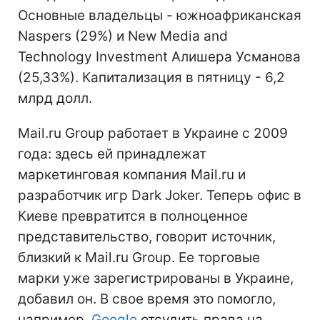
Основные владельцы - южноафриканская
Naspers (29%) и New Media and
Technology Investment Алишера Усманова
(25,33%). Капитализация в пятницу - 6,2
млрд долл.
Mail.ru Group работает в Украине с 2009
года: здесь ей принадлежат
маркетинговая компания Mail.ru и
разработчик игр Dark Joker. Теперь офис в
Киеве превратится в полноценное
представительство, говорит источник,
близкий к Mail.ru Group. Ее торговые
марки уже зарегистрированы в Украине,
добавил он. В свое время это помогло,
например,
Google
отсудить права на