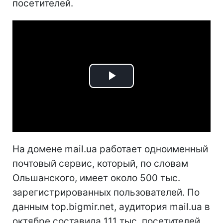
посетителей.
Play
Video
На домене mail.ua работает одноименный
почтовый сервис, который, по словам
Ольшанского, имеет около 500 тыс.
зарегистрированных пользователей. По
данным top.bigmir.net, аудитория mail.ua в
октябре составила 111 тыс. посетителей.