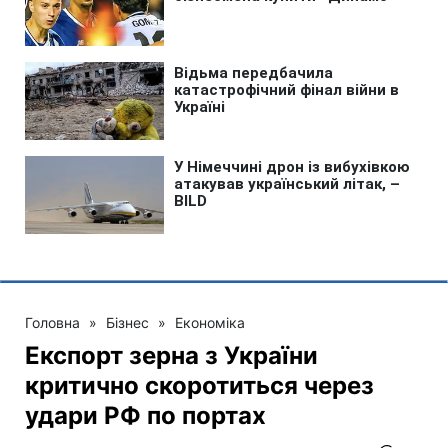
Головна
»
Бізнес
»
Економіка
Експорт зерна з України
критично скоротиться через
удари РФ по портах