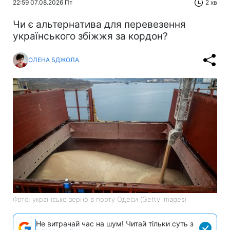
22:59 07.08.2026 Пт
2 хв
Чи є альтернатива для перевезення
українського збіжжя за кордон?
ОЛЕНА БДЖОЛА
Фото: українське зерно в порту Одеси (Getty Images)
Не витрачай час на шум! Читай тільки суть з