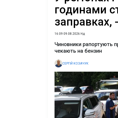
годинами ст
заправках, 
16:09 09.08.2026 Нд
Чиновники рапортують пр
чекають на бензин
СЕРГІЙ КОЗАЧУК