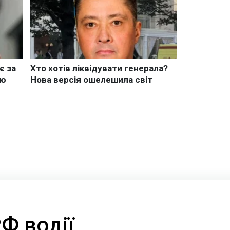
РФ водії