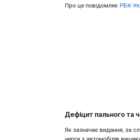
Про це повідомляє
РБК-Ук
Дефіцит пального та ч
Як зазначає видання, за сл
черги з автомобілів вишик