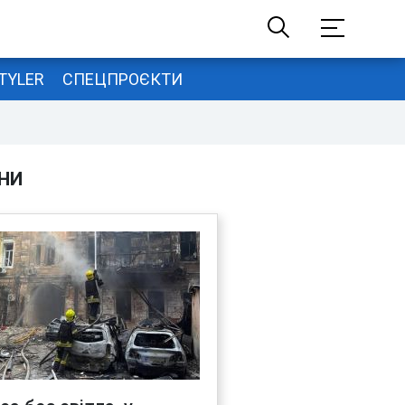
TYLER
СПЕЦПРОЄКТИ
НИ