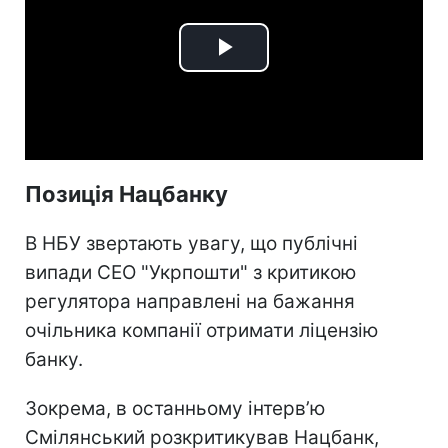
Play
Video
Позиція Нацбанку
В НБУ звертають увагу, що публічні
випади СЕО "Укрпошти" з критикою
регулятора направлені на бажання
очільника компанії отримати ліцензію
банку.
Зокрема, в останньому інтерв’ю
Смілянський розкритикував Нацбанк,