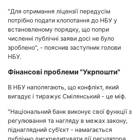
"Для отримання ліцензії передусім
потрібно подати клопотання до НБУ у
встановленому порядку, що попри
численні публічні заяви досі не було
зроблено", - пояснив заступник голови
НБУ.
Фінансові проблеми "Укрпошти"
В НБУ наполягають, що конфлікт, який
вигадує і тиражує Смілянський - це міф.
"Національний банк виконує свої функції з
регулювання та нагляду в межах закону,
піднаглядний суб’єкт - намагається
публічно дискредитувати дії регулятора