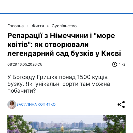
Головна
»
Життя
»
Суспільство
Репарації з Німеччини і "море
квітів": як створювали
легендарний сад бузків у Києві
08:29 16.05.2026 Сб
4 хв
У Ботсаду Гришка понад 1500 кущів
бузку. Які унікальні сорти там можна
побачити?
ВАСИЛИНА КОПИТКО