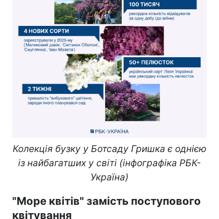
Колекція бузку у Ботсаду Гришка є однією
із найбагатших у світі (інфографіка РБК-
Україна)
"Море квітів" замість поступового
квітування