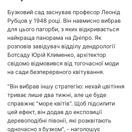
Бузковий сад заснував професор Леонід
Рубцов у 1948 році. Він навмисно вибрав
для цього пагорби, з яких відкривається
найкраща панорама на Дніпро. Як
розповів завідувач відділу дендрології
Ботсаду Юрій Клименко, архітектор
свідомо відмовився від тогочасної моди
на сади безперервного квітування.
"Він вибрав іншу стратегію: нехай цвітіння
триває лише два тижні, але це буде
справжнє "море квітів". Щоб підсилити
цей ефект, він додав до експозиції
деревоподібні півонії, які розквітають
одночасно з бузком", - наголошує