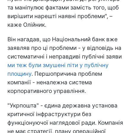
та маніпулює фактами замість того, щоб
вирішити нарешті наявні проблеми", –
каже Олійник.
Він нагадав, що Національний банк вже
заявляв про ці проблеми - у відповідь на
систематичні і неправдиві публічні заяви
ми теж були змушені піти у публічну
площину
. Першопричина проблем
компанії - неналежна система
корпоративного управління.
"Укрпошта" - єдина державна установа
критичної інфраструктури без
функціонуючої наглядової ради. Компанія
не має стратегії, плану операційної