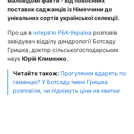
маловідомі факти - від повоєнних
поставок саджанців із Німеччини до
унікальних сортів української селекції.
Про це в
інтерв'ю РБК-Україна
розповів
завідувач відділу дендрології Ботсаду
Гришка, доктор сільськогосподарських
наук
Юрій Клименко
.
Читайте також:
Прогулянки вдарять по
гаманцю? У Ботсаду імені Гришка
розповіли, чи піднімуть ціни на квитки