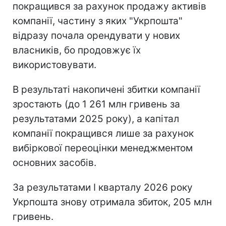
покращився за рахунок продажу активів
компанії, частину з яких "Укрпошта"
відразу почала орендувати у нових
власників, бо продовжує їх
використовувати.
В результаті накопичені збитки компанії
зростають (до 1 261 млн гривень за
результатами 2025 року), а капітал
компанії покращився лише за рахунок
вибіркової переоцінки менеджментом
основних засобів.
За результатами І кварталу 2026 року
Укрпошта знову отримала збиток, 205 млн
гривень.