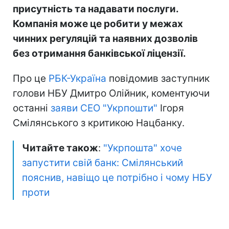
присутність та надавати послуги.
Компанія може це робити у межах
чинних регуляцій та наявних дозволів
без отримання банківської ліцензії.
Про це
РБК-Україна
повідомив заступник
голови НБУ Дмитро Олійник, коментуючи
останні
заяви СЕО "Укрпошти"
Ігоря
Смілянського з критикою Нацбанку.
Читайте також
:
"Укрпошта" хоче
запустити свій банк: Смілянський
пояснив, навіщо це потрібно і чому НБУ
проти