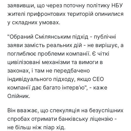
заявивши, що через поточну політику НБУ
жителі прифронтових територій опинилися
у складних умовах.
"Обраний Смілянським підхід - публічні
заяви замість реальних дій - не вирішує, а
поглиблює проблеми компанії. Є чіткі
цивілізовані механізми та вимоги в
законах, і там не передбачено
індивідуального підходу, якщо СЕО
компанії дає багато інтерв’ю", - каже
Олійник.
Він вважає, що спекуляція на безуспішних
спробах отримати банківську ліцензію -
не більш ніж піар хід.