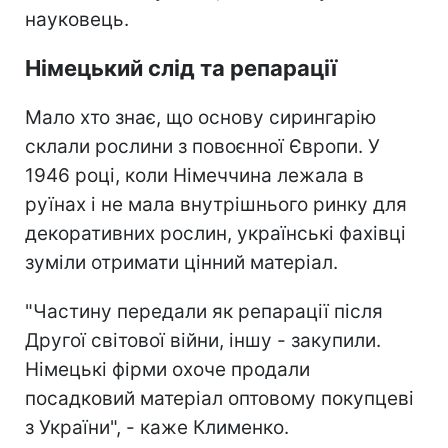
науковець.
Німецький слід та репарації
Мало хто знає, що основу сирингарію
склали рослини з повоєнної Європи. У
1946 році, коли Німеччина лежала в
руїнах і не мала внутрішнього ринку для
декоративних рослин, українські фахівці
зуміли отримати цінний матеріал.
"Частину передали як репарації після
Другої світової війни, іншу - закупили.
Німецькі фірми охоче продали
посадковий матеріал оптовому покупцеві
з України", - каже Клименко.