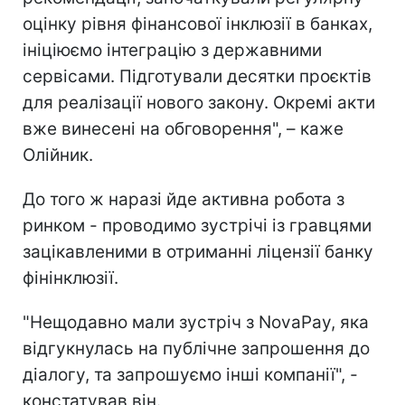
оцінку рівня фінансової інклюзії в банках,
ініціюємо інтеграцію з державними
сервісами. Підготували десятки проєктів
для реалізації нового закону. Окремі акти
вже винесені на обговорення", – каже
Олійник.
До того ж наразі йде активна робота з
ринком - проводимо зустрічі із гравцями
зацікавленими в отриманні ліцензії банку
фінінклюзії.
"Нещодавно мали зустріч з NovaPay, яка
відгукнулась на публічне запрошення до
діалогу, та запрошуємо інші компанії", -
констатував він.