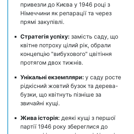
привезли до Києва у 1946 році з
Німеччини як репарації та через
прямі закупівлі.
Стратегія успіху:
замість саду, що
квітне потроху цілий рік, обрали
концепцію "вибухового" цвітіння
протягом двох тижнів.
Унікальні екземпляри:
у саду росте
рідкісний жовтий бузок та дерева-
бузки, що квітнуть пізніше за
звичайні кущі.
Жива історія:
деякі кущі з першої
партії 1946 року збереглися до