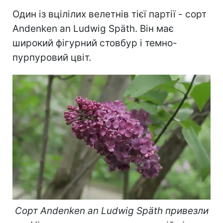
Один із вцілілих велетнів тієї партії - сорт
Andenken an Ludwig Späth. Він має
широкий фігурний стовбур і темно-
пурпуровий цвіт.
Сорт
Andenken an Ludwig Späth привезли