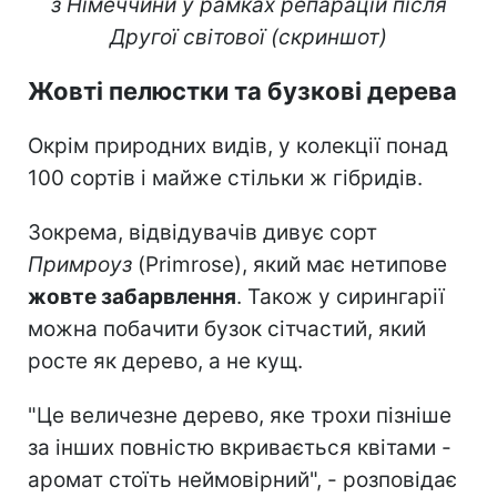
з Німеччини у рамках репарацій після
Другої світової
(скриншот)
Жовті пелюстки та бузкові дерева
Окрім природних видів, у колекції понад
100 сортів і майже стільки ж гібридів.
Зокрема, відвідувачів дивує сорт
Примроуз
(Primrose), який має нетипове
жовте забарвлення
. Також у сирингарії
можна побачити бузок сітчастий, який
росте як дерево, а не кущ.
"Це величезне дерево, яке трохи пізніше
за інших повністю вкривається квітами -
аромат стоїть неймовірний", - розповідає