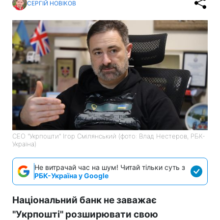
СЕРГІЙ НОВІКОВ
СЕО "Укрпошти" Ігор Смілянський (фото: Влад Нестеров, РБК-
Україна)
Не витрачай час на шум! Читай тільки суть з
РБК-Україна у Google
Національний банк не заважає
"Укрпошті" розширювати свою