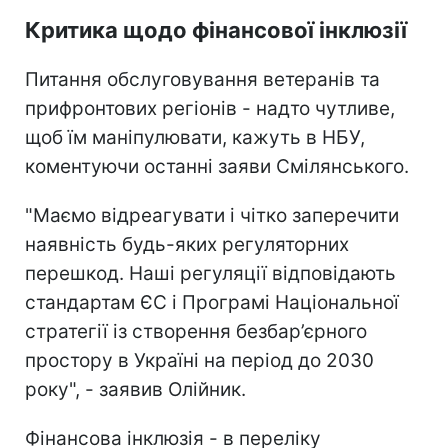
Критика щодо фінансової інклюзії
Питання обслуговування ветеранів та
прифронтових регіонів - надто чутливе,
щоб їм маніпулювати, кажуть в НБУ,
коментуючи останні заяви Смілянського.
"Маємо відреагувати і чітко заперечити
наявність будь-яких регуляторних
перешкод. Наші регуляції відповідають
стандартам ЄС і Програмі Національної
стратегії із створення безбар’єрного
простору в Україні на період до 2030
року", - заявив Олійник.
Фінансова інклюзія - в переліку