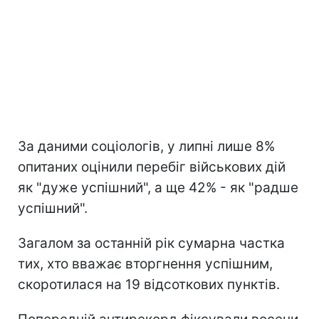
За даними соціологів, у липні лише 8%
опитаних оцінили перебіг військових дій
як "дуже успішний", а ще 42% - як "радше
успішний".
Загалом за останній рік сумарна частка
тих, хто вважає вторгнення успішним,
скоротилася на 19 відсоткових пунктів.