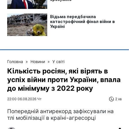
Головна
»
Новини
»
У світі
Кількість росіян, які вірять в
успіх війни проти України, впала
до мінімуму з 2022 року
22:00 06.08.2026 Чт
2 хв
Попередній антирекорд зафіксували на
тлі мобілізації в країні-агресорці