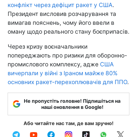
конфлікт через дефіцит ракет у США
.
Президент висловив розчарування та
вимагав пояснень, чому його ввели в
оману щодо реального стану боєприпасів.
Через кризу воєначальники
попереджають про ризики для оборонно-
промислового комплексу, адже
США
вичерпали у війні з Іраном майже 80%
основних ракет-перехоплювачів для ППО
.
Не пропустіть головне! Підпишіться на
наші оновлення в Google!
Або читайте нас там, де вам зручно!