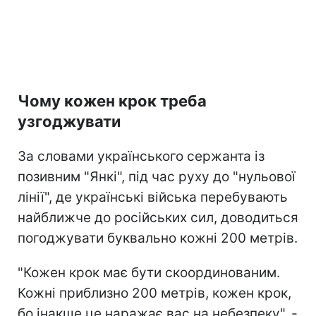
Чому кожен крок треба
узгоджувати
За словами українського сержанта із
позивним "Янкі", під час руху до "нульової
лінії", де українські війська перебувають
найближче до російських сил, доводиться
погоджувати буквально кожні 200 метрів.
"Кожен крок має бути скоординованим.
Кожні приблизно 200 метрів, кожен крок,
бо інакше це наражає вас на небезпеку", -