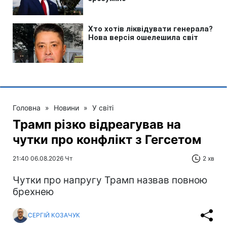
Головна
»
Новини
»
У світі
Трамп різко відреагував на
чутки про конфлікт з Гегсетом
21:40 06.08.2026 Чт
2 хв
Чутки про напругу Трамп назвав повною
брехнею
СЕРГІЙ КОЗАЧУК