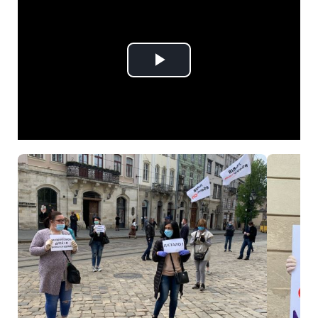
Play
Video