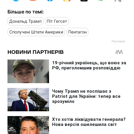
Більше по темі:
Дональд Трамп
Піт Гегсет
Сполучені Штати Америки
Пентагон