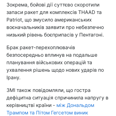
Зокрема, бойові дії суттєво скоротили
запаси ракет для комплексів THAAD та
Patriot, що змусило американських
воєначальників заявити про небезпечно
низький рівень боєприпасів у Пентагоні.
Брак ракет-перехоплювачів
безпосередньо вплинув на подальше
планування військових операцій та
ухвалення рішень щодо нових ударів по
Ірану.
ЗМІ також повідомляли, що гостра
дефіцитна ситуація спричинила напругу в
керівництві країни -
між Дональдом
Трампом та Пітом Гегсетом виник