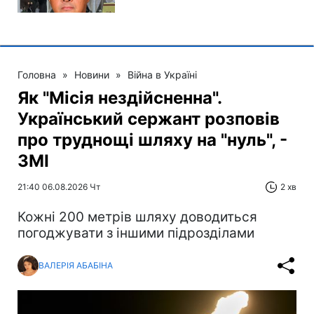
Головна
»
Новини
»
Війна в Україні
Як "Місія нездійсненна".
Український сержант розповів
про труднощі шляху на "нуль", -
ЗМІ
21:40 06.08.2026 Чт
2 хв
Кожні 200 метрів шляху доводиться
погоджувати з іншими підрозділами
ВАЛЕРІЯ АБАБІНА