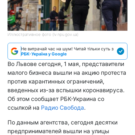
Иллюстративное фото (lv.npu.gov.ua)
Не витрачай час на шум! Читай тільки суть з
РБК-Україна у Google
Во Львове сегодня, 1 мая, представители
малого бизнеса вышли на акцию протеста
против карантинных ограничений,
введенных из-за вспышки коронавируса.
Об этом сообщает РБК-Украина со
ссылкой на
Радио Свобода
.
По данным агентства, сегодня десятки
предпринимателей вышли на улицы