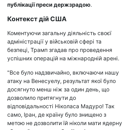
публікації преси держзрадою
.
Контекст дій США
Коментуючи загальну діяльність своєї
адміністрації у військовій сфері та
безпеці, Трамп згадав про проведення
успішних операцій на міжнародній арені.
"Все було надзвичайно, включаючи нашу
атаку на Венесуелу, результат якої було
досягнуто менш ніж за один день, що
дозволило притягнути до
відповідальності Ніколаса Мадуро! Так
само, Іран, де країну було знищено з
метою не дозволити їй ніколи мати ядерну