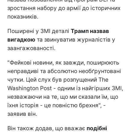
зростання набору до армії до історичних
показників.
Поширені у ЗМІ деталі
Трамп назвав
вигадкою
та звинуватив журналістів у
заангажованості.
"Фейкові новини, як завжди, поширюють
неправдиві та абсолютно необґрунтовані
чутки. Цей слух був розпущений The
Washington Post - одним із найгірших ЗМІ,
незважаючи на те, що ми сказали їм, що
їхня історія - це повністю брехня", -
заявив він.
Він також додав, що вважає
подібні