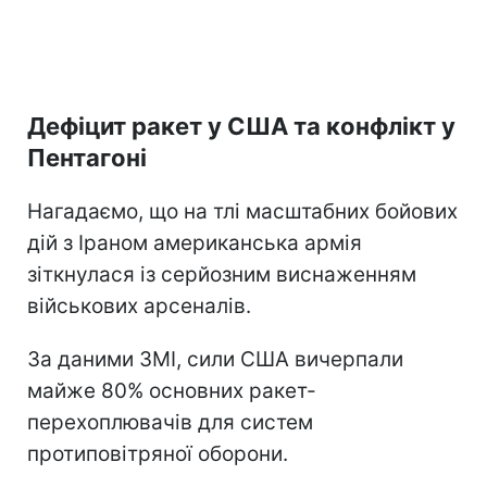
Дефіцит ракет у США та конфлікт у
Пентагоні
Нагадаємо, що на тлі масштабних бойових
дій з Іраном американська армія
зіткнулася із серйозним виснаженням
військових арсеналів.
За даними ЗМІ, сили США вичерпали
майже 80% основних ракет-
перехоплювачів для систем
протиповітряної оборони.