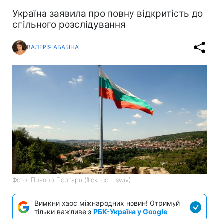
Україна заявила про повну відкритість до
спільного розслідування
ВАЛЕРІЯ АБАБІНА
Фото: Прапор Болгарії (flickr com swiv)
Вимкни хаос міжнародних новин! Отримуй
тільки важливе з
РБК-Україна у Google