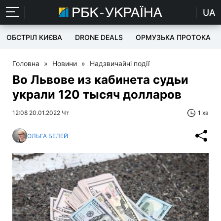
UA
ОБСТРІЛ КИЄВА
DRONE DEALS
ОРМУЗЬКА ПРОТОКА
Головна
»
Новини
»
Надзвичайні події
Во Львове из кабинета судьи
украли 120 тысяч долларов
12:08 20.01.2022 Чт
1 хв
ОЛЬГА БЕЛЕЙ