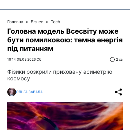
Головна
»
Бізнес
»
Tech
Головна модель Всесвіту може
бути помилковою: темна енергія
під питанням
19:14 08.08.2026 Сб
2 хв
Фізики розкрили приховану асиметрію
космосу
ОЛЬГА ЗАВАДА