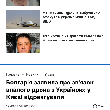
Головна
»
Новини
»
У світі
Болгарія заявила про зв'язок
впалого дрона з Україною: у
Києві відреагували
19:49 08.08.2026 Сб
2 хв