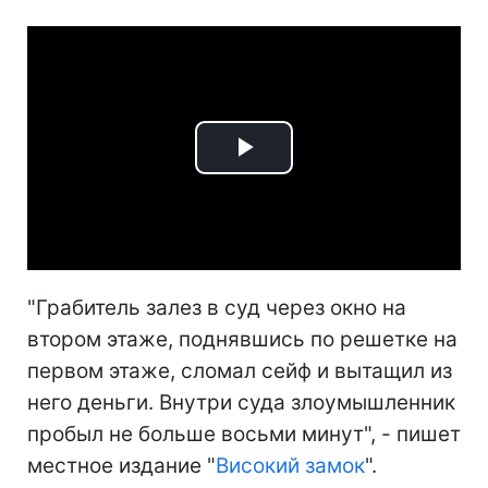
Play
Video
"Грабитель залез в суд через окно на
втором этаже, поднявшись по решетке на
первом этаже, сломал сейф и вытащил из
него деньги. Внутри суда злоумышленник
пробыл не больше восьми минут", - пишет
местное издание "
Високий замок
".