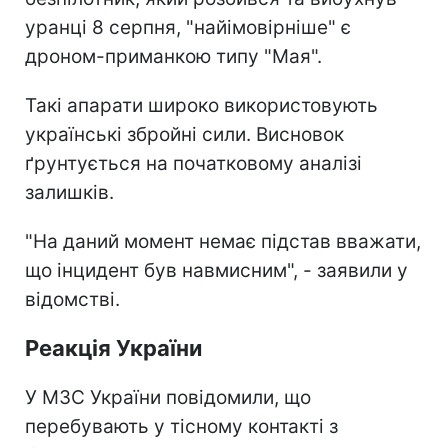
уранці 8 серпня, "найімовірніше" є
дроном-приманкою типу "Мая".
Такі апарати широко використовують
українські збройні сили. Висновок
ґрунтується на початковому аналізі
залишків.
"На даний момент немає підстав вважати,
що інцидент був навмисним", - заявили у
відомстві.
Реакція України
У МЗС України повідомили, що
перебувають у тісному контакті з