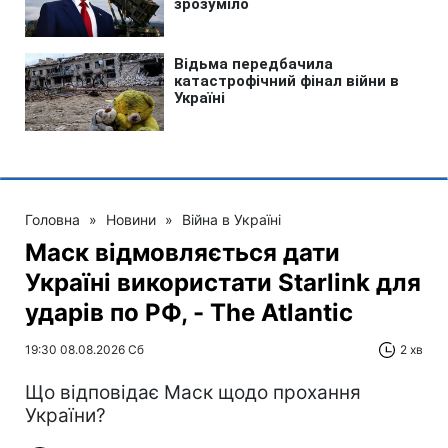
Головна
»
Новини
»
Війна в Україні
Маск відмовляється дати
Україні використати Starlink для
ударів по РФ, - The Atlantic
19:30 08.08.2026 Сб
2 хв
Що відповідає Маск щодо прохання
України?