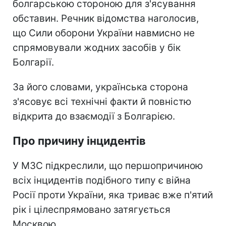
болгарською стороною для з'ясування
обставин. Речник відомства наголосив,
що Сили оборони України навмисно не
спрямовували жодних засобів у бік
Болгарії.
За його словами, українська сторона
з'ясовує всі технічні факти й повністю
відкрита до взаємодії з Болгарією.
Про причину інцидентів
У МЗС підкреслили, що першопричиною
всіх інцидентів подібного типу є війна
Росії проти України, яка триває вже п'ятий
рік і цілеспрямовано затягується
Москвою.