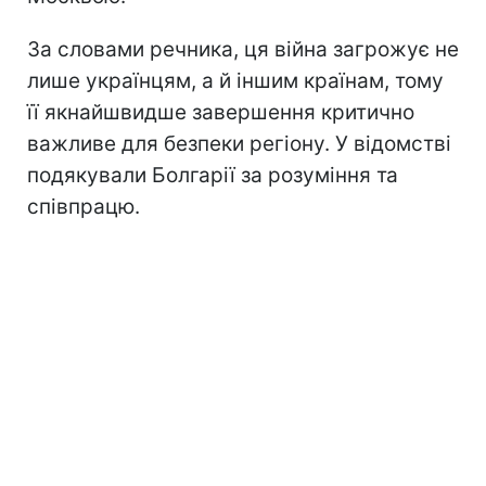
За словами речника, ця війна загрожує не
лише українцям, а й іншим країнам, тому
її якнайшвидше завершення критично
важливе для безпеки регіону. У відомстві
подякували Болгарії за розуміння та
співпрацю.