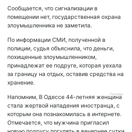
Сообщается, что сигнализации в
помещении нет, государственная охрана
злоумышленника не заметила.
По информации СМИ, полученной в
полиции, судья объяснила, что деньги,
похищенные злоумышленником,
принадлежат ее подруге, которая уехала
за границу на отдых, оставив средства на
хранение.
Напомним, В Одессе 44-летняя женщина
стала жертвой нападения иностранца, с
которым она познакомилась в интернете.
Отмечается, что мужчина пригласил
новую подругу погулять в вечернее сутки