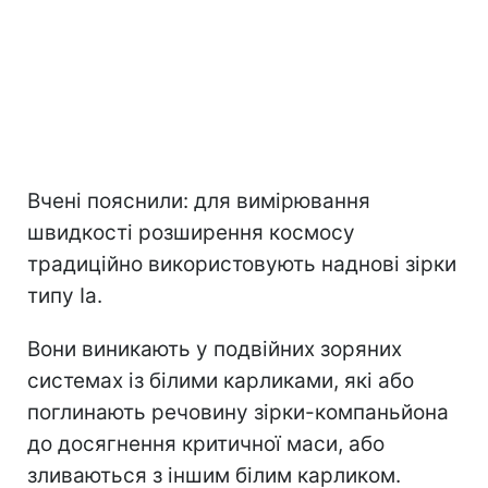
Вчені пояснили: для вимірювання
швидкості розширення космосу
традиційно використовують наднові зірки
типу Ia.
Вони виникають у подвійних зоряних
системах із білими карликами, які або
поглинають речовину зірки-компаньйона
до досягнення критичної маси, або
зливаються з іншим білим карликом.