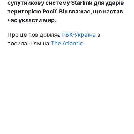
супутникову систему Starlink для ударів
територією Росії. Він вважає, що настав
час укласти мир.
Про це повідомляє
РБК-Україна
з
посиланням на
The Atlantic
.