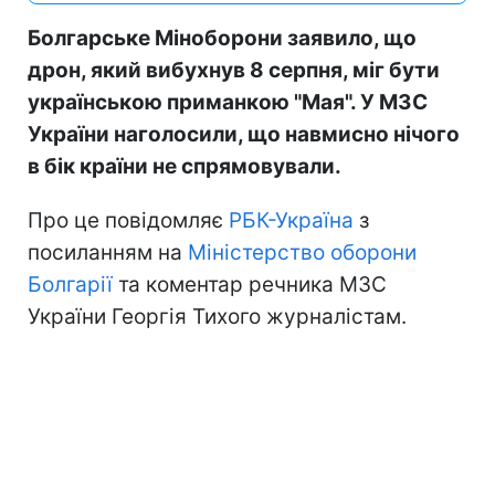
Болгарське Міноборони заявило, що
дрон, який вибухнув 8 серпня, міг бути
українською приманкою "Мая". У МЗС
України наголосили, що навмисно нічого
в бік країни не спрямовували.
Про це повідомляє
РБК-Україна
з
посиланням на
Міністерство оборони
Болгарії
та коментар речника МЗС
України Георгія Тихого журналістам.