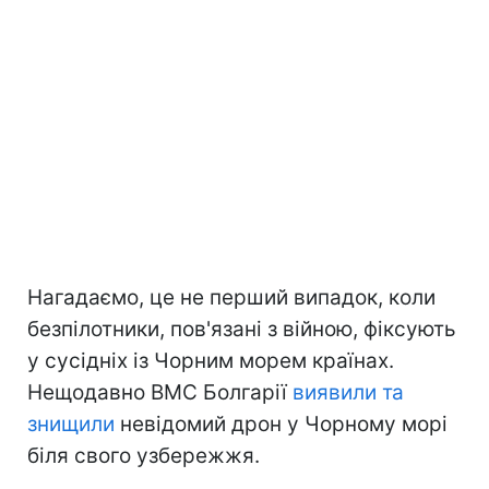
Нагадаємо, це не перший випадок, коли
безпілотники, пов'язані з війною, фіксують
у сусідніх із Чорним морем країнах.
Нещодавно ВМС Болгарії
виявили та
знищили
невідомий дрон у Чорному морі
біля свого узбережжя.