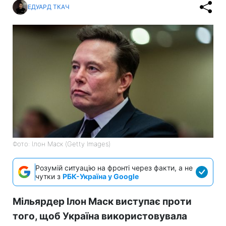
ЕДУАРД ТКАЧ
Фото: Ілон Маск (Getty Images)
Розумій ситуацію на фронті через факти, а не
чутки з
РБК-Україна у Google
Мільярдер Ілон Маск виступає проти
того, щоб Україна використовувала