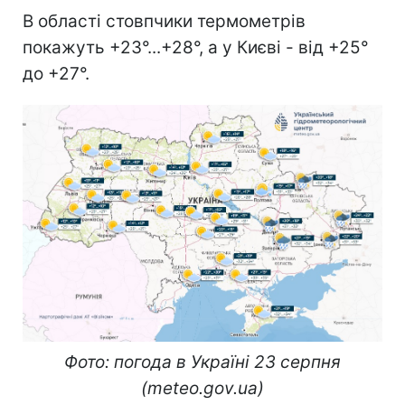
В області стовпчики термометрів
покажуть +23°...+28°, а у Києві - від +25°
до +27°.
Фото: погода в Україні 23 серпня
(meteo.gov.ua)