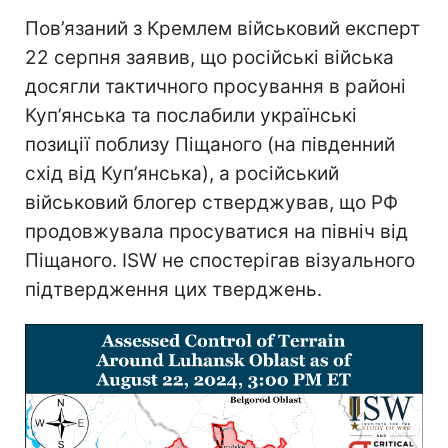
Пов’язаний з Кремлем військовий експерт
22 серпня заявив, що російські війська
досягли тактичного просування в районі
Куп’янська та послабили українські
позиції поблизу Піщаного (на південний
схід від Куп’янська), а російський
військовий блогер стверджував, що РФ
продовжувала просуватися на північ від
Піщаного. ISW не спостерігав візуального
підтвердження цих тверджень.