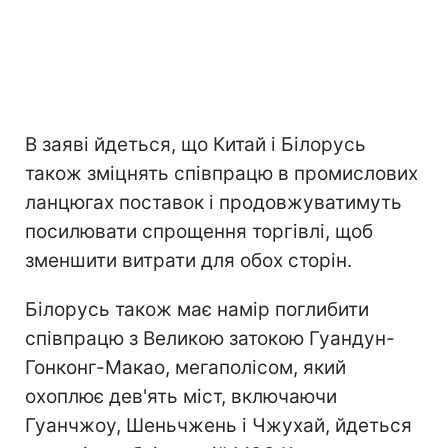
В заяві йдеться, що Китай і Білорусь
також зміцнять співпрацю в промислових
ланцюгах поставок і продовжуватимуть
посилювати спрощення торгівлі, щоб
зменшити витрати для обох сторін.
Білорусь також має намір поглибити
співпрацю з Великою затокою Гуандун-
Гонконг-Макао, мегаполісом, який
охоплює дев'ять міст, включаючи
Гуанчжоу, Шеньчжень і Чжухай, йдеться