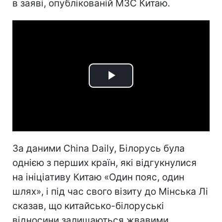
в заяві, опублікованій МЗС Китаю.
Play
Video
За даними China Daily, Білорусь була
однією з перших країн, які відгукнулися
на ініціативу Китаю «Один пояс, один
шлях», і під час свого візиту до Мінська Лі
сказав, що китайсько-білоруські
відносини залишаються жвавими