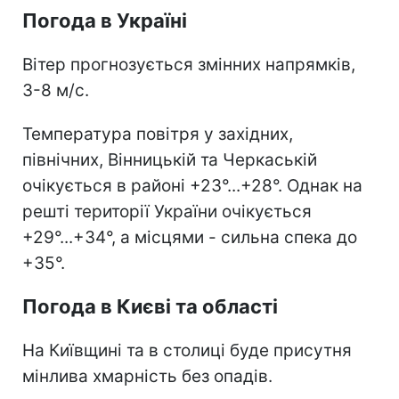
Погода в Україні
Вітер прогнозується змінних напрямків,
3-8 м/с.
Температура повітря у західних,
північних, Вінницькій та Черкаській
очікується в районі +23°...+28°. Однак на
решті території України очікується
+29°...+34°, а місцями - сильна спека до
+35°.
Погода в Києві та області
На Київщині та в столиці буде присутня
мінлива хмарність без опадів.