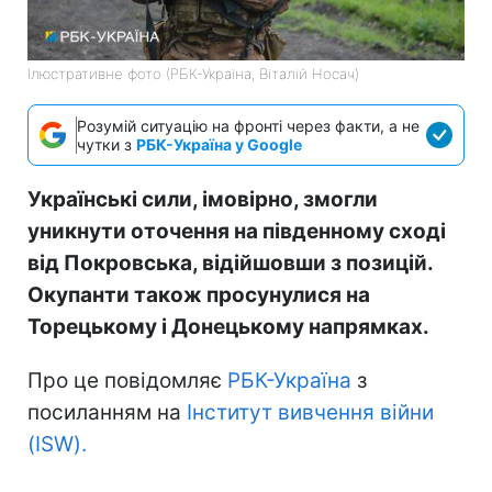
Ілюстративне фото (РБК-Україна, Віталій Носач)
Розумій ситуацію на фронті через факти, а не
чутки з
РБК-Україна у Google
Українські сили, імовірно, змогли
уникнути оточення на південному сході
від Покровська, відійшовши з позицій.
Окупанти також просунулися на
Торецькому і Донецькому напрямках.
Про це повідомляє
РБК-Україна
з
посиланням на
Інститут вивчення війни
(ISW).