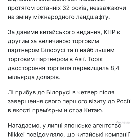
протягом останніх 32 років, незважаючи
на зміну міжнародного ландшафту.
За даними китайського видання, КНР є
другим за величиною торговим
партнером Білорусі та її найбільшим
торговим партнером в Азії. Торік
двостороння торгівля перевищила 8,4
мільярда доларів.
Лі прибув до Білорусі в четвер після
завершення свого першого візиту до Росії
в якості прем'єр-міністра Китаю.
Нагадаємо, у липні японське агентство
Nikkei повідомляло, що китайські компанії