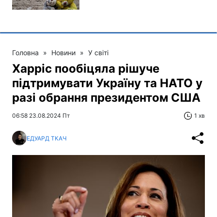
Головна
»
Новини
»
У світі
Харріс пообіцяла рішуче
підтримувати Україну та НАТО у
разі обрання президентом США
06:58 23.08.2024 Пт
1 хв
ЕДУАРД ТКАЧ