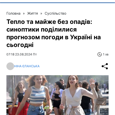
Головна
»
Життя
»
Суспільство
Тепло та майже без опадів:
синоптики поділилися
прогнозом погоди в Україні на
сьогодні
07:18 23.08.2024 Пт
1 хв
НІНА ЄЛАНСЬКА