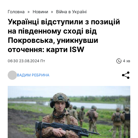
Головна
»
Новини
»
Війна в Україні
Українці відступили з позицій
на південному сході від
Покровська, уникнувши
оточення: карти ISW
06:30 23.08.2024 Пт
4 хв
ВАДИМ РЕБРИНА