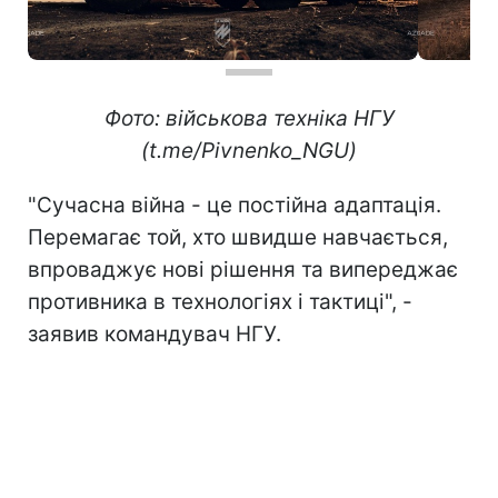
Фото: військова техніка НГУ
(t.me/Pivnenko_NGU)
"Сучасна війна - це постійна адаптація.
Перемагає той, хто швидше навчається,
впроваджує нові рішення та випереджає
противника в технологіях і тактиці", -
заявив командувач НГУ.