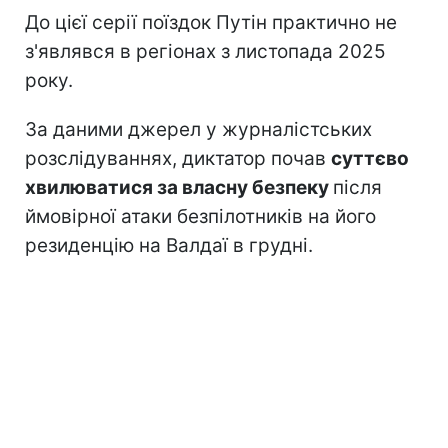
До цієї серії поїздок Путін практично не
з'являвся в регіонах з листопада 2025
року.
За даними джерел у журналістських
розслідуваннях, диктатор почав
суттєво
хвилюватися за власну безпеку
після
ймовірної атаки безпілотників на його
резиденцію на Валдаї в грудні.