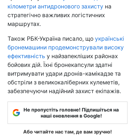
кілометри антидронового захисту
на
стратегічно важливих логістичних
маршрутах.
Також РБК-Україна писало, що
українські
бронемашини продемонстрували високу
ефективність
у найзапекліших районах
бойових дій. Їхні бронекапсули здатні
витримувати удари дронів-камікадзе та
обстріли з великокаліберних кулеметів,
забезпечуючи надійний захист екіпажів.
Не пропустіть головне! Підпишіться на
наші оновлення в Google!
Або читайте нас там, де вам зручно!