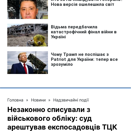
Головна
»
Новини
»
Надзвичайні події
Незаконно списували з
військового обліку: суд
арештував експосадовців ТЦК