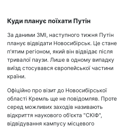
Куди планує поїхати Путін
За даними ЗМІ, наступного тижня Путін
планує відвідати Новосибірськ. Це стане
п'ятим регіоном, який він відвідає після
тривалої паузи. Лише в одному випадку
виїзд стосувався європейської частини
країни.
Офіційно про візит до Новосибірської
області Кремль ще не повідомляв. Проте
серед можливих заходів називають
відкриття наукового об'єкта "СКІФ",
відвідування кампусу місцевого