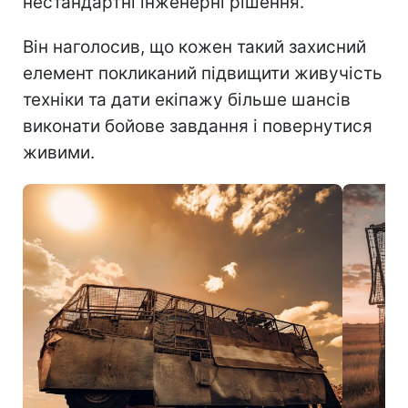
нестандартні інженерні рішення.
Він наголосив, що кожен такий захисний
елемент покликаний підвищити живучість
техніки та дати екіпажу більше шансів
виконати бойове завдання і повернутися
живими.