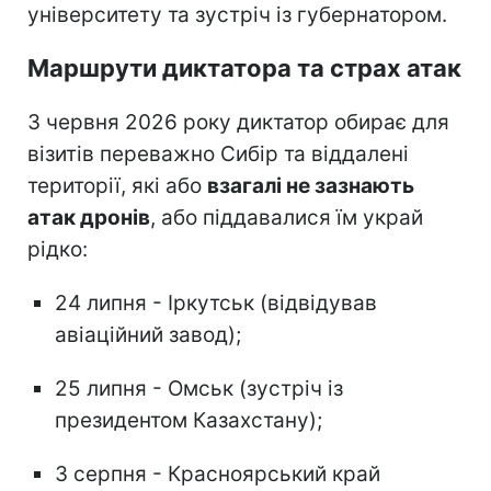
університету та зустріч із губернатором.
Маршрути диктатора та страх атак
З червня 2026 року диктатор обирає для
візитів переважно Сибір та віддалені
території, які або
взагалі не зазнають
атак дронів
, або піддавалися їм украй
рідко:
24 липня - Іркутськ (відвідував
авіаційний завод);
25 липня - Омськ (зустріч із
президентом Казахстану);
3 серпня - Красноярський край