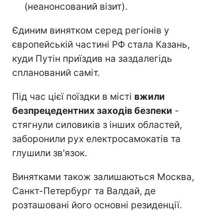
(неанонсований візит).
Єдиним винятком серед регіонів у
європейській частині РФ стала Казань,
куди Путін приїздив на заздалегідь
спланований саміт.
Під час цієї поїздки в місті
вжили
безпрецедентних заходів безпеки
-
стягнули силовиків з інших областей,
заборонили рух електросамокатів та
глушили зв'язок.
Винятками також залишаються Москва,
Санкт-Петербург та Валдай, де
розташовані його основні резиденції.