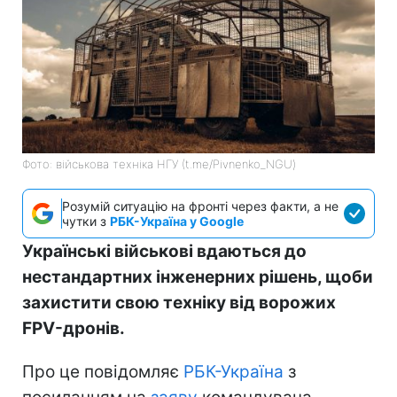
Фото: військова техніка НГУ (t.me/Pivnenko_NGU)
Розумій ситуацію на фронті через факти, а не
чутки з
РБК-Україна у Google
Українські військові вдаються до
нестандартних інженерних рішень, щоби
захистити свою техніку від ворожих
FPV-дронів.
Про це повідомляє
РБК-Україна
з