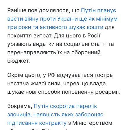
Раніше повідомлялося, що
Путін планує
вести війну проти України ще як мінімум
три роки та активного шукає кошти
для
покриття витрат. Для цього в Росії
урізають видатки на соціальні статті та
перенаправляють їх на оборонний
бюджет.
Окрім цього, у РФ відчувається гостра
нестача живої сили, через що влада
шукає нові способи поповнення росармії.
Зокрема,
Путін скоротив перелік
злочинів, наявність яких забороняє
підписання контракту
з Міністерством