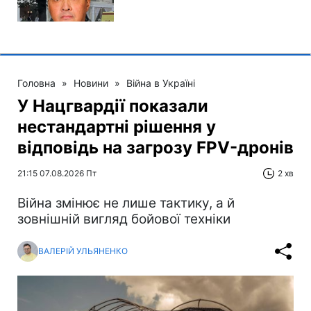
Головна
»
Новини
»
Війна в Україні
У Нацгвардії показали
нестандартні рішення у
відповідь на загрозу FPV-дронів
21:15 07.08.2026 Пт
2 хв
Війна змінює не лише тактику, а й
зовнішній вигляд бойової техніки
ВАЛЕРІЙ УЛЬЯНЕНКО