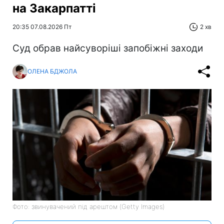
на Закарпатті
20:35 07.08.2026 Пт
2 хв
Суд обрав найсуворіші запобіжні заходи
ОЛЕНА БДЖОЛА
Фото: звинувачений під арештом (Getty Images)