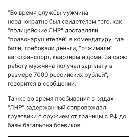
"Во время службы мужчина
неоднократно был свидетелем того, как
"полицейские ЛНР" доставляли
"правонарушителей" в комендатуру, где
били, требовали деньги, "отжимали"
автотранспорт, квартиры и дома. За свою
работу мужчина получал зарплату в
размере 7000 российских рублей", -
говорится в сообщении.
Также во время пребывания в рядах
"ЛНР" задержанный сопровождал
грузовики с оружием от границы с РФ до
базы батальона боевиков.