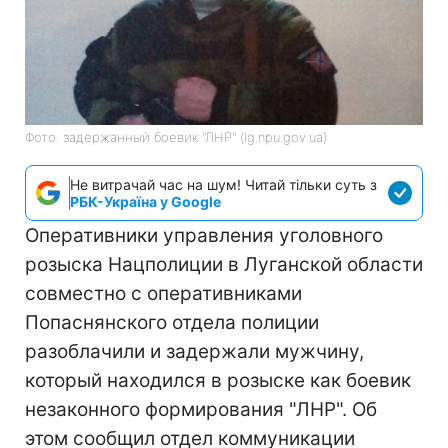
Фото: задержанный боевик "ЛНР" (lg.npu.gov.ua)
Не витрачай час на шум! Читай тільки суть з
РБК-Україна у Google
Оперативники управления уголовного
розыска Нацполиции в Луганской области
совместно с оперативниками
Попаснянского отдела полиции
разоблачили и задержали мужчину,
который находился в розыске как боевик
незаконного формирования "ЛНР". Об
этом сообщил отдел коммуникации