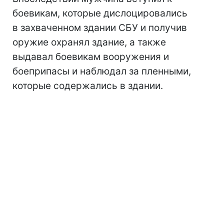
боевикам, которые дислоцировались
в захваченном здании СБУ и получив
оружие охранял здание, а также
выдавал боевикам вооружения и
боеприпасы и наблюдал за пленными,
которые содержались в здании.