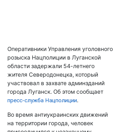
Оперативники Управления уголовного
розыска Нацполиции в Луганской
области задержали 54-летнего
жителя Северодонецка, который
участвовал в захвате админзданий
города Луганск. Об этом сообщает
пресс-служба Нацполиции
.
Во время антиукраинских движений
на территории города, человек
присоединился к незаконному