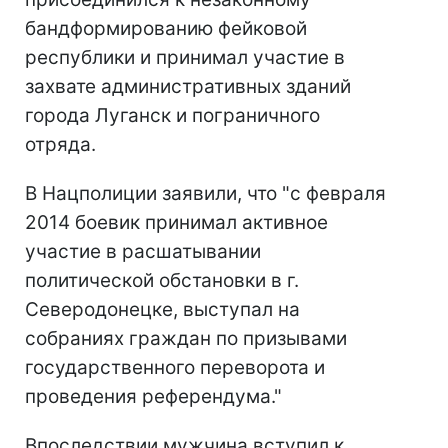
бандформированию фейковой
республики и принимал участие в
захвате административных зданий
города Луганск и пограничного
отряда.
В Нацполиции заявили, что "с февраля
2014 боевик принимал активное
участие в расшатывании
политической обстановки в г.
Северодонецке, выступал на
собраниях граждан по призывами
государственного переворота и
проведения референдума."
Впоследствии мужчина вступил к