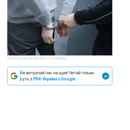
Иллюстративное фото (Pixabау)
Не витрачай час на шум! Читай тільки
суть з
РБК-Україна у Google