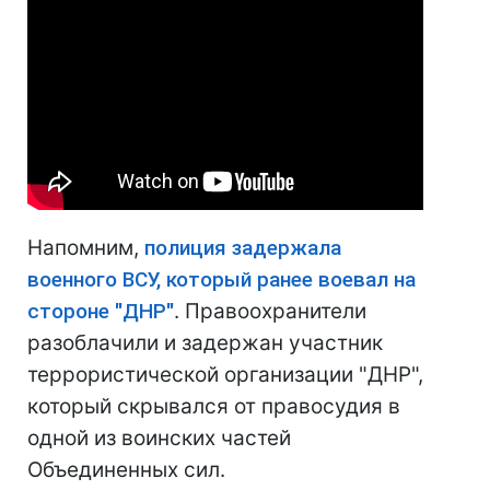
Напомним,
полиция задержала
военного ВСУ, который ранее воевал на
стороне "ДНР"
. Правоохранители
разоблачили и задержан участник
террористической организации "ДНР",
который скрывался от правосудия в
одной из воинских частей
Объединенных сил.