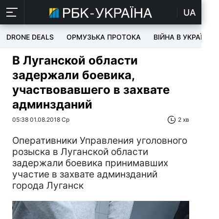
UA
DRONE DEALS
ОРМУЗЬКА ПРОТОКА
ВІЙНА В УКРАЇНІ
В Луганской области
задержали боевика,
участвовавшего в захвате
админзданий
05:38 01.08.2018 Ср
2 хв
Оперативники Управления уголовного
розыска в Луганской области
задержали боевика принимавших
участие в захвате админзданий
города Луганск