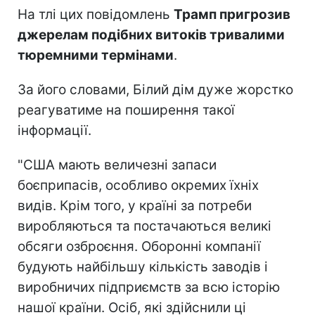
На тлі цих повідомлень
Трамп пригрозив
джерелам подібних витоків тривалими
тюремними термінами
.
За його словами, Білий дім дуже жорстко
реагуватиме на поширення такої
інформації.
"США мають величезні запаси
боєприпасів, особливо окремих їхніх
видів. Крім того, у країні за потреби
виробляються та постачаються великі
обсяги озброєння. Оборонні компанії
будують найбільшу кількість заводів і
виробничих підприємств за всю історію
нашої країни. Осіб, які здійснили ці