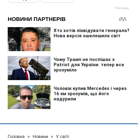
Головна
»
Новини
»
У світі