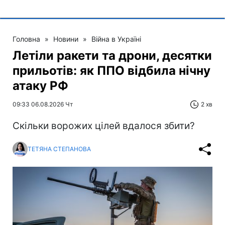
Головна
»
Новини
»
Війна в Україні
Летіли ракети та дрони, десятки
прильотів: як ППО відбила нічну
атаку РФ
09:33 06.08.2026 Чт
2 хв
Скільки ворожих цілей вдалося збити?
ТЕТЯНА СТЕПАНОВА