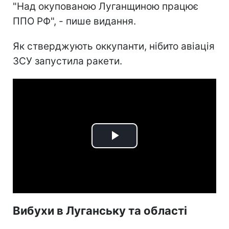
"Над окупованою Луганщиною працює
ППО РФ", - пише видання.
Як стверджують оккупанти, нібито авіація
ЗСУ запустила ракети.
Play
Video
Вибухи в Луганську та області