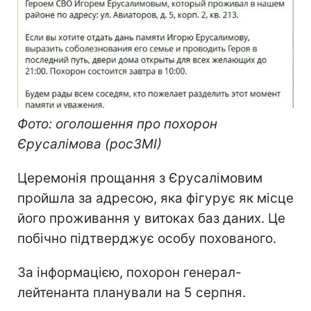
Фото: оголошення про похорон
Єрусалімова (росЗМІ)
Церемонія прощання з Єрусалімовим
пройшла за адресою, яка фігурує як місце
його проживання у витоках баз даних. Це
побічно підтверджує особу похованого.
За інформацією, похорон генерал-
лейтенанта планували на 5 серпня.