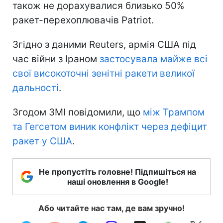
також не дорахувалися близько 50%
ракет-перехоплювачів Patriot.
Згідно з даними Reuters, армія США під
час війни з Іраном
застосувала майже всі
свої високоточні зенітні ракети великої
дальності
.
Згодом ЗМІ повідомили, що
між Трампом
та Гегсетом виник конфлікт через дефіцит
ракет у США
.
Не пропустіть головне! Підпишіться на
наші оновлення в Google!
Або читайте нас там, де вам зручно!