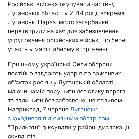
Російські війська окупували частину
Луганської області у 2014 році, зокрема
Луганськ. Наразі місто загарбники
перетворили на хаб для забезпечення
угруповання російських військ, що бере
участь у масштабному вторгненні.
При цьому українські Сили оборони
постійно завдають ударів по важливих
об'єктах росіян у Луганській області,
маючи намір порушити логістику ворога
та залишити без забезпечення паливом.
Наприклад, 7 червня
Луганськ
знаходився під сильним обстрілом
.
"Прильоти" фіксували у районі дислокації
окупантів.