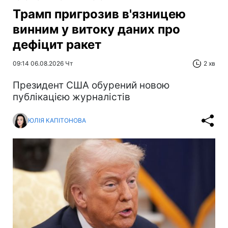
Трамп пригрозив в'язницею
винним у витоку даних про
дефіцит ракет
09:14 06.08.2026 Чт
2 хв
Президент США обурений новою
публікацією журналістів
ЮЛІЯ КАПІТОНОВА