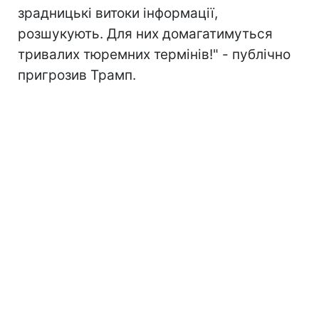
зрадницькі витоки інформації,
розшукують. Для них домагатимуться
тривалих тюремних термінів!" - публічно
пригрозив Трамп.