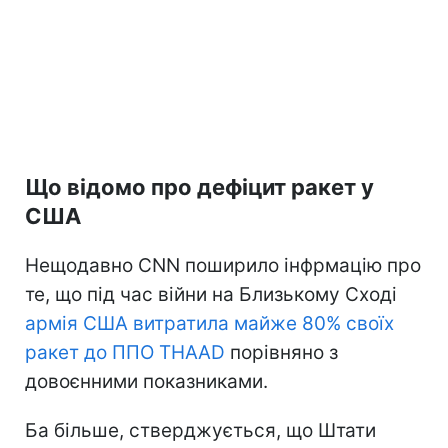
Що відомо про дефіцит ракет у
США
Нещодавно CNN поширило інфрмацію про
те, що під час війни на Близькому Сході
армія США витратила майже 80% своїх
ракет до ППО THAAD
порівняно з
довоєнними показниками.
Ба більше, стверджується, що Штати