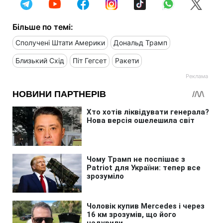
Більше по темі:
Сполучені Штати Америки
Дональд Трамп
Близький Схід
Піт Гегсет
Ракети