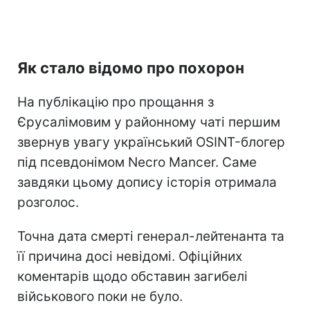
Як стало відомо про похорон
На публікацію про прощання з
Єрусалімовим у районному чаті першим
звернув увагу український OSINT-блогер
під псевдонімом Necro Mancer. Саме
завдяки цьому допису історія отримала
розголос.
Точна дата смерті генерал-лейтенанта та
її причина досі невідомі. Офіційних
коментарів щодо обставин загибелі
військового поки не було.