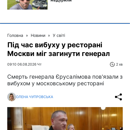
Головна
»
Новини
»
У світі
Під час вибуху у ресторані
Москви міг загинути генерал
09:10 06.08.2026 Чт
2 хв
Смерть генерала Єрусалімова пов'язали з
вибухом у московському ресторані
ОЛЕНА ЧУПРОВСЬКА