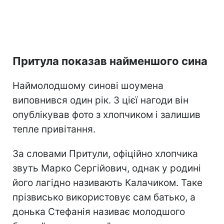
Притула показав найменшого сина
Наймолодшому синові шоумена
виповнився один рік. З цієї нагоди він
опублікував фото з хлопчиком і залишив
тепле привітання.
За словами Притули, офіційно хлопчика
звуть Марко Сергійович, однак у родині
його лагідно називають Калачиком. Таке
прізвисько використовує сам батько, а
донька Стефанія називає молодшого