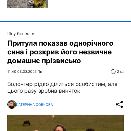
Шоу бізнес
»
Притула показав однорічного
сина і розкрив його незвичне
домашнє прізвисько
11:40 03.08.2026 Пн
2 хв
Волонтер рідко ділиться особистим, але
цього разу зробив виняток
КАТЕРИНА СОБКОВА