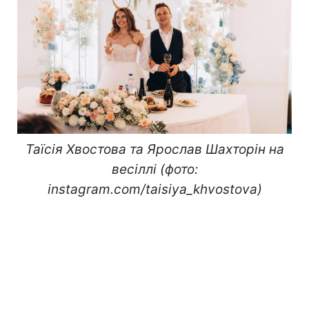
Таїсія Хвостова та Ярослав Шахторін на
весіллі (фото:
instagram.com/taisiya_khvostova)