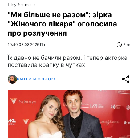
Шоу бізнес
»
"Ми більше не разом": зірка
"Жіночого лікаря" оголосила
про розлучення
10:40 03.08.2026 Пн
2 хв
Їх давно не бачили разом, і тепер акторка
поставила крапку в чутках
КАТЕРИНА СОБКОВА