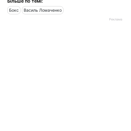
Більше по темі:
Бокс
Василь Ломаченко