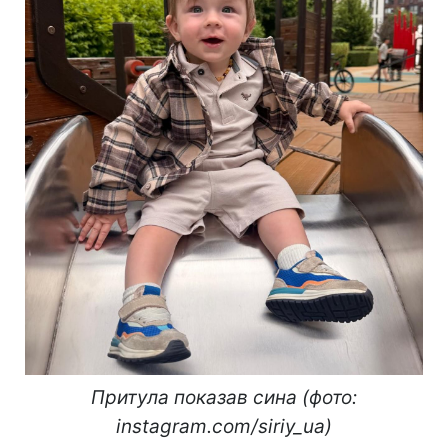
Притула показав сина (фото:
instagram.com/siriy_ua)