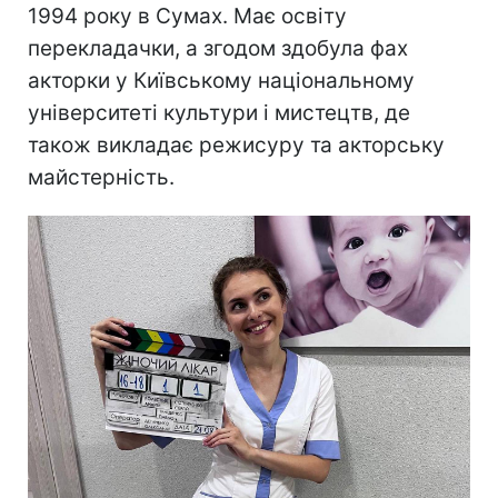
1994 року в Сумах. Має освіту
перекладачки, а згодом здобула фах
акторки у Київському національному
університеті культури і мистецтв, де
також викладає режисуру та акторську
майстерність.