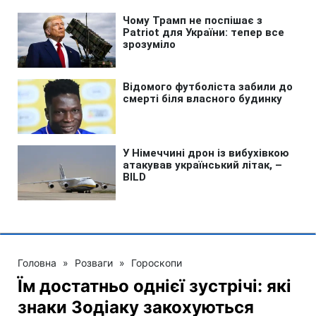
Головна
»
Розваги
»
Гороскопи
Їм достатньо однієї зустрічі: які
знаки Зодіаку закохуються