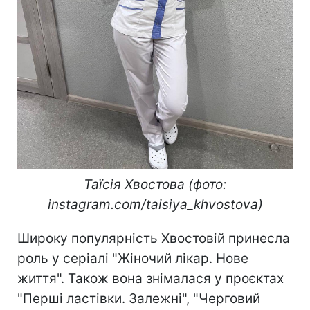
Таїсія Хвостова (фото:
instagram.com/taisiya_khvostova)
Широку популярність Хвостовій принесла
роль у серіалі "Жіночий лікар. Нове
життя". Також вона знімалася у проєктах
"Перші ластівки. Залежні", "Черговий