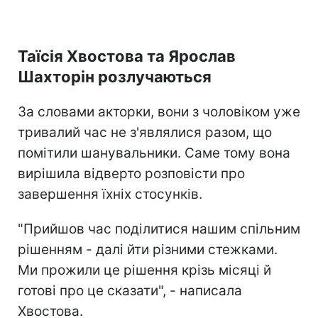
Таїсія Хвостова та Ярослав
Шахторін розлучаються
За словами акторки, вони з чоловіком уже
тривалий час не з'являлися разом, що
помітили шанувальники. Саме тому вона
вирішила відверто розповісти про
завершення їхніх стосунків.
"Прийшов час поділитися нашим спільним
рішенням - далі йти різними стежками.
Ми прожили це рішення крізь місяці й
готові про це сказати", - написала
Хвостова.