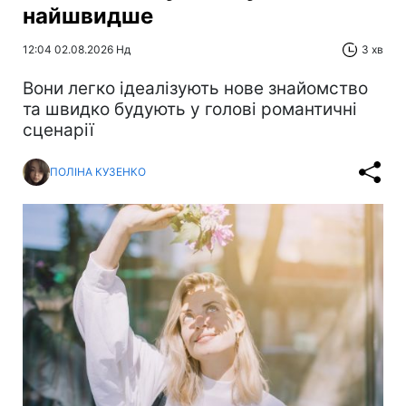
найшвидше
12:04 02.08.2026 Нд
3 хв
Вони легко ідеалізують нове знайомство
та швидко будують у голові романтичні
сценарії
ПОЛІНА КУЗЕНКО