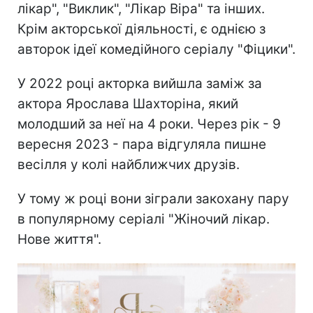
лікар", "Виклик", "Лікар Віра" та інших.
Крім акторської діяльності, є однією з
авторок ідеї комедійного серіалу "Фіцики".
У 2022 році акторка вийшла заміж за
актора Ярослава Шахторіна, який
молодший за неї на 4 роки. Через рік - 9
вересня 2023 - пара відгуляла пишне
весілля у колі найближчих друзів.
У тому ж році вони зіграли закохану пару
в популярному серіалі "Жіночий лікар.
Нове життя".