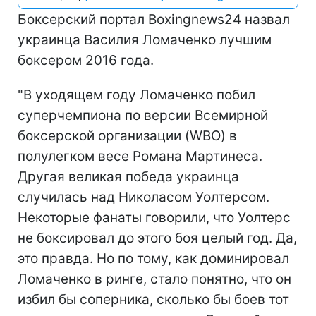
Боксерский портал Вoxingnews24 назвал
украинца Василия Ломаченко лучшим
боксером 2016 года.
"В уходящем году Ломаченко побил
суперчемпиона по версии Всемирной
боксерской организации (WBO) в
полулегком весе Романа Мартинеса.
Другая великая победа украинца
случилась над Николасом Уолтерсом.
Некоторые фанаты говорили, что Уолтерс
не боксировал до этого боя целый год. Да,
это правда. Но по тому, как доминировал
Ломаченко в ринге, стало понятно, что он
избил бы соперника, сколько бы боев тот