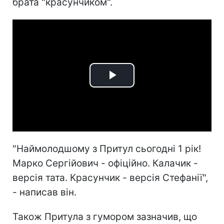
брата "красунчиком".
Play
Video
"Наймолодшому з Притул сьогодні 1 рік!
Марко Сергійович - офіційно. Калачик -
версія тата. Красунчик - версія Стефанії",
- написав він.
Також Притула з гумором зазначив, що