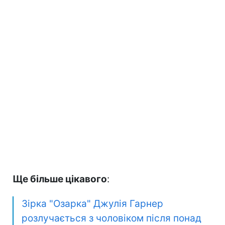
Ще більше цікавого
:
Зірка "Озарка" Джулія Гарнер
розлучається з чоловіком після понад