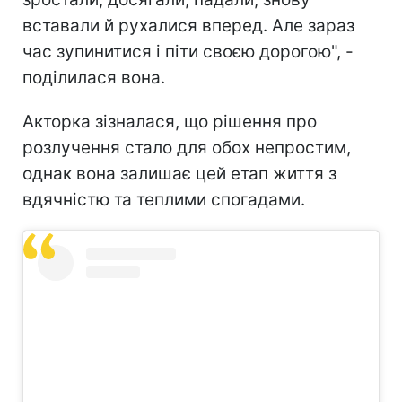
вставали й рухалися вперед. Але зараз
час зупинитися і піти своєю дорогою", -
поділилася вона.
Акторка зізналася, що рішення про
розлучення стало для обох непростим,
однак вона залишає цей етап життя з
вдячністю та теплими спогадами.