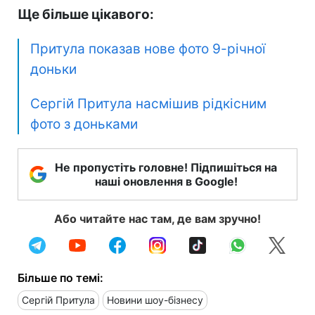
Ще більше цікавого:
Притула показав нове фото 9-річної
доньки
Сергій Притула насмішив рідкісним
фото з доньками
Не пропустіть головне! Підпишіться на
наші оновлення в Google!
Або читайте нас там, де вам зручно!
Більше по темі:
Сергій Притула
Новини шоу-бізнесу