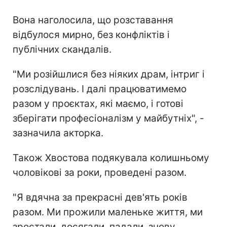
Вона наголосила, що розставання
відбулося мирно, без конфліктів і
публічних скандалів.
"Ми розійшлися без ніяких драм, інтриг і
розслідувань. І далі працюватимемо
разом у проєктах, які маємо, і готові
зберігати професіоналізм у майбутніх", -
зазначила акторка.
Також Хвостова подякувала колишньому
чоловікові за роки, проведені разом.
"Я вдячна за прекрасні дев'ять років
разом. Ми прожили маленьке життя, ми
зростали, досягали, падали, знову