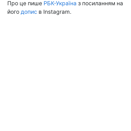
Про це пише
РБК-Україна
з посиланням на
його
допис
в Instagram.