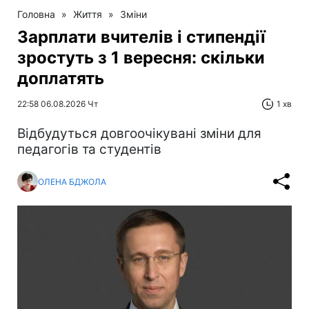
Головна
»
Життя
»
Зміни
Зарплати вчителів і стипендії
зростуть з 1 вересня: скільки
доплатять
22:58 06.08.2026 Чт
1 хв
Відбудуться довгоочікувані зміни для
педагогів та студентів
ОЛЕНА БДЖОЛА