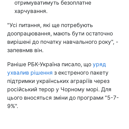
отримуватимуть безоплатне
харчування.
"Усі питання, які ще потребують
доопрацювання, мають бути остаточно
вирішені до початку навчального року", -
запевнмв він.
Раніше РБК-Україна писало, що
уряд
ухвалив рішення
з екстреного пакету
підтримки українських аграріїв через
російський терор у Чорному морі. Для
цього вносяться зміни до програми "5-7-
9%".