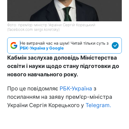
Фото: прем'єр-міністр України Сергій Корецький
(facebook.com sergii.koretsky)
Не витрачай час на шум! Читай тільки суть з
РБК-Україна у Google
Кабмін заслухав доповідь Міністерства
освіти і науки щодо стану підготовки до
нового навчального року.
Про це повідомляє
РБК-Україна
з
посиланням на заяву прем'єр-міністра
України Сергія Корецького у
Telegram.