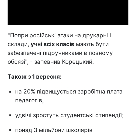
Video
"Попри російські атаки на друкарні і
склади,
учні всіх класів
мають бути
забезпечені підручниками в повному
обсязі", - запевнив Корецький.
Також з 1 вересня:
на 20% підвищується заробітна плата
педагогів,
удвічі зростуть студентські стипендії;
понад 3 мільйони школярів