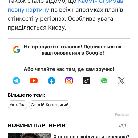
Також стало відомо, що
Кабмін отримав
повну картину
по всіх напрямках планів
стійкості у регіонах. Особлива увага
приділяється Києву.
Не пропустіть головне! Підпишіться на
наші оновлення в Google!
Або читайте нас там, де вам зручно!
Більше по темі:
Україна
Сергій Корецький