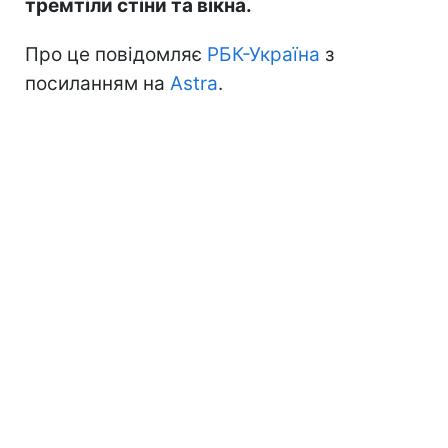
тремтіли стіни та вікна.
Про це повідомляє
РБК-Україна
з
посиланням на
Astra
.