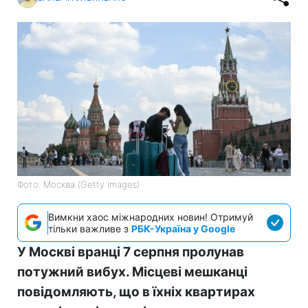
Фото: Москва (Getty Images)
Вимкни хаос міжнародних новин! Отримуй
тільки важливе з
РБК-Україна у Google
У Москві вранці 7 серпня пролунав
потужний вибух. Місцеві мешканці
повідомляють, що в їхніх квартирах