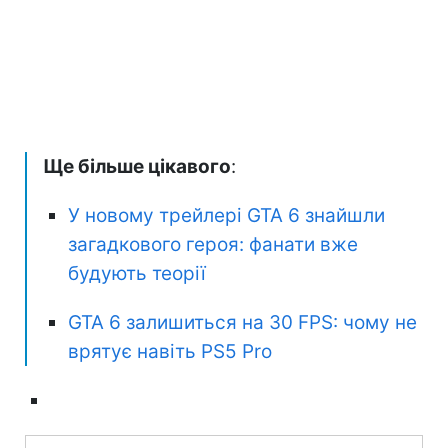
Ще більше цікавого
:
У новому трейлері GTA 6 знайшли
загадкового героя: фанати вже
будують теорії
GTA 6 залишиться на 30 FPS: чому не
врятує навіть PS5 Pro