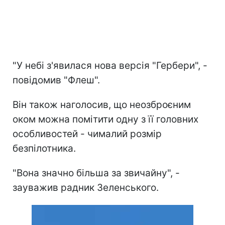
"У небі з'явилася нова версія "Гербери", -
повідомив "Флеш".
Він також наголосив, що неозброєним
оком можна помітити одну з її головних
особливостей - чималий розмір
безпілотника.
"Вона значно більша за звичайну", -
зауважив радник Зеленського.