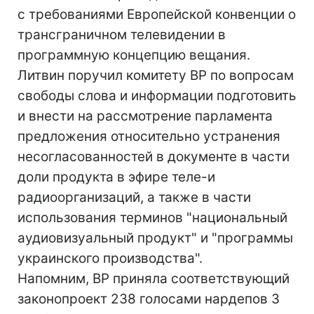
с требованиями Европейской конвенции о
трансграничном телевидении в
программную концепцию вещания.
Литвин поручил комитету ВР по вопросам
свободы слова и информации подготовить
и внести на рассмотрение парламента
предложения относительно устранения
несогласованностей в документе в части
доли продукта в эфире теле-и
радиоорганизаций, а также в части
использования терминов "национальный
аудиовизуальный продукт" и "программы
украинского производства".
Напомним, ВР приняла соответствующий
законопроект 238 голосами нардепов 3