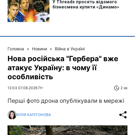
Головна
»
Новини
»
Війна в Україні
Нова російська "Гербера" вже
атакує Україну: в чому її
особливість
12:03 07.08.2026 Пт
2 хв
Перші фото дрона опублікували в мережі
ЮЛІЯ КАПІТОНОВА