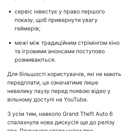
сервіс інвестує у право першого
показу, щоб привернути увагу
геймерів;
межі між традиційним стрімінгом кіно
та ігровими анонсами поступово
розмиваються.
Для більшості користувачів, які не мають
передплати, це означатиме лише
невелику паузу перед появою відео у
вільному доступі на YouTube.
З усім тим, навколо Grand Theft Auto 6
спалахнула нова дискусія ще до релізу
гри. Причиною стали чутки про