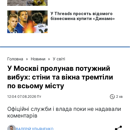
Головна
»
Новини
»
У світі
У Москві пролунав потужний
вибух: стіни та вікна тремтіли
по всьому місту
12:04 07.08.2026 Пт
2 хв
Офіційні служби і влада поки не надавали
коментарів
ВАЛЕРІЙ УЛЬЯНЕНКО