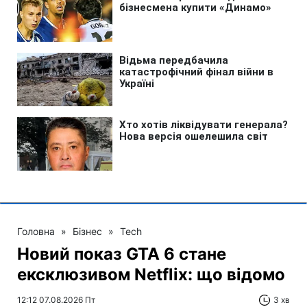
Головна
»
Бізнес
»
Tech
Новий показ GTA 6 стане
ексклюзивом Netflix: що відомо
12:12 07.08.2026 Пт
3 хв