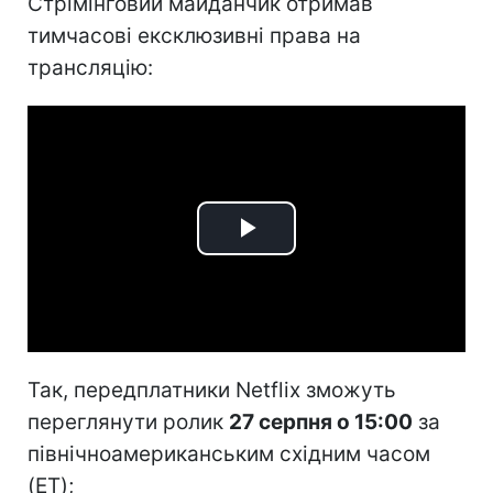
Стрімінговий майданчик отримав
тимчасові ексклюзивні права на
трансляцію:
Play
Video
Так, передплатники Netflix зможуть
переглянути ролик
27 серпня о 15:00
за
північноамериканським східним часом
(ET);