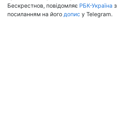
Бескрестнов, повідомляє
РБК-Україна
з
посиланням на його
допис
у Telegram.