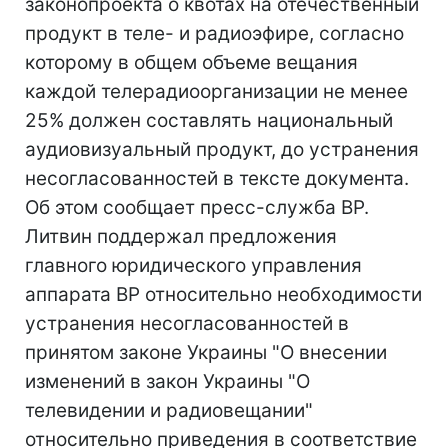
законопроекта о квотах на отечественный
продукт в теле- и радиоэфире, согласно
которому в общем объеме вещания
каждой телерадиоорганизации не менее
25% должен составлять национальный
аудиовизуальный продукт, до устранения
несогласованностей в тексте документа.
Об этом сообщает пресс-служба ВР.
Литвин поддержал предложения
главного юридического управления
аппарата ВР относительно необходимости
устранения несогласованностей в
принятом законе Украины "О внесении
изменений в закон Украины "О
телевидении и радиовещании"
относительно приведения в соответствие