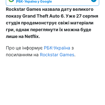
РБК-Україна у Google
Rockstar Games назвала дату великого
показу Grand Theft Auto 6. Уже 27 серпня
студія продемонструє свіжі матеріали
гри, однак переглянути їх можна буде
лише на Netflix.
Про це інформує
РБК-Україна
з
посиланням на
Rockstar Games
.