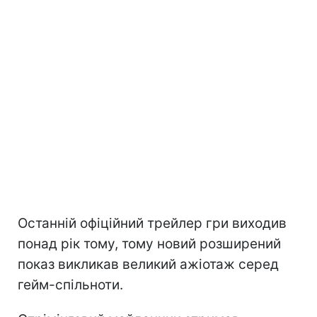
Останній офіційний трейлер гри виходив
понад рік тому, тому новий розширений
показ викликав великий ажіотаж серед
гейм-спільноти.