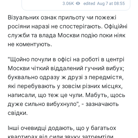
Візуальних ознак прильоту чи пожежі
росіяни наразі не спостерігають. Офіційні
служби та влада Москви подію поки ніяк
не коментують.
"Щойно почули в офісі на роботі в центрі
Москви чіткий віддалений гучний вибух;
буквально одразу ж друзі з передмістя,
які перебувають у зовсім різних місцях,
написали, що теж це чули. Мабуть, щось
дуже сильно вибухнуло", - зазначають
свідки.
Інші очевидці додають, що у багатьох
квартирах від сили звуку затремтіли