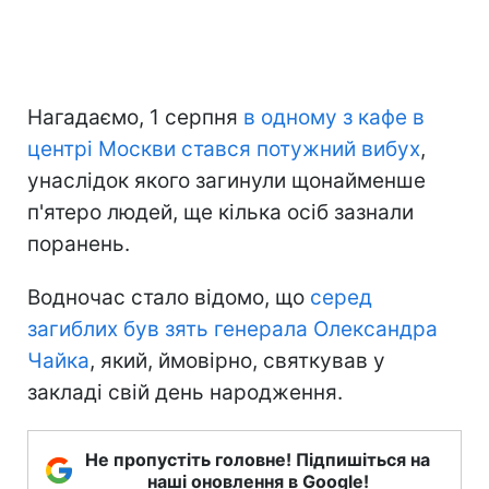
Нагадаємо, 1 серпня
в одному з кафе в
центрі Москви стався потужний вибух
,
унаслідок якого загинули щонайменше
п'ятеро людей, ще кілька осіб зазнали
поранень.
Водночас стало відомо, що
серед
загиблих був зять генерала Олександра
Чайка
, який, ймовірно, святкував у
закладі свій день народження.
Не пропустіть головне! Підпишіться на
наші оновлення в Google!