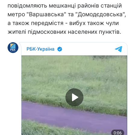
повідомляють мешканці районів станцій
метро "Варшавська" та "Домодєдовська",
а також передмістя - вибух також чули
жителі підмосковних населених пунктів.