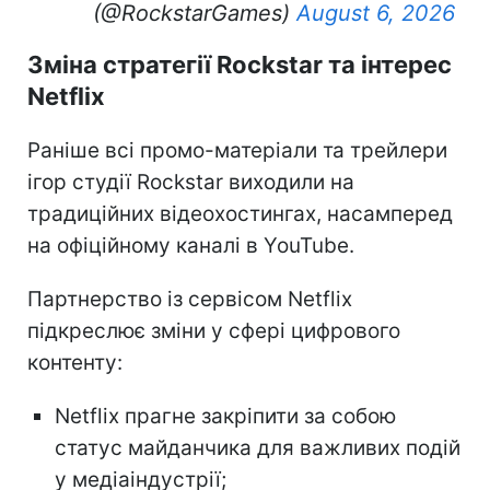
(@RockstarGames)
August 6, 2026
Зміна стратегії Rockstar та інтерес
Netflix
Раніше всі промо-матеріали та трейлери
ігор студії Rockstar виходили на
традиційних відеохостингах, насамперед
на офіційному каналі в YouTube.
Партнерство із сервісом Netflix
підкреслює зміни у сфері цифрового
контенту:
Netflix прагне закріпити за собою
статус майданчика для важливих подій
у медіаіндустрії;