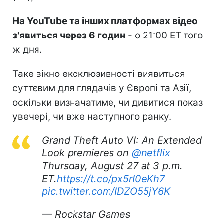
На YouTube та інших платформах відео
з'явиться через 6 годин
- о 21:00 ET того
ж дня.
Таке вікно ексклюзивності виявиться
суттєвим для глядачів у Європі та Азії,
оскільки визначатиме, чи дивитися показ
увечері, чи вже наступного ранку.
Grand Theft Auto VI: An Extended
Look premieres on
@netflix
Thursday, August 27 at 3 p.m.
ET.
https://t.co/px5rI0eKh7
pic.twitter.com/IDZO55jY6K
— Rockstar Games