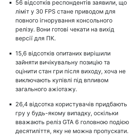
56 відсотків респондентів заявили, що
ліміт у 30 FPS стане приводом для
повного ігнорування консольного
релізу. Вони готові чекати на вихід
версії для ПК.
15,6 відсотків опитаних вирішили
зайняти вичікувальну позицію та
оцінити стан гри після виходу, хоча не
виключають купівлі під впливом
загального ажіотажу.
26,4 відсотка користувачів придбають
гру у будь-якому випадку, оскільки
вважають реліз GTA 6 головною подією
десятиліття, яку не можна пропускати.