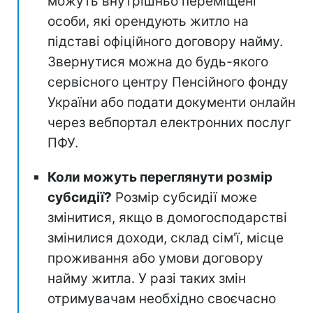
можуть внутрішньо переміщені
особи, які орендують житло на
підставі офіційного договору найму.
Звернутися можна до будь-якого
сервісного центру Пенсійного фонду
України або подати документи онлайн
через вебпортал електронних послуг
ПФУ.
Коли можуть переглянути розмір
субсидії?
Розмір субсидії може
змінитися, якщо в домогосподарстві
змінилися доходи, склад сім'ї, місце
проживання або умови договору
найму житла. У разі таких змін
отримувачам необхідно своєчасно