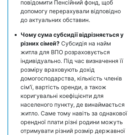
повідомити Пенсійний фонд, щоб
допомогу перерахували відповідно
до актуальних обставин.
Чому сума субсидії відрізняється у
різних сімей?
Субсидія на найм
житла для ВПО розраховується
індивідуально. Під час визначення її
розміру враховують дохід
домогосподарства, кількість членів
сім'ї, вартість оренди, а також
коригувальні коефіцієнти для
населеного пункту, де винаймається
житло. Саме тому навіть за однакової
орендної плати різні родини можуть
отримувати різний розмір державної