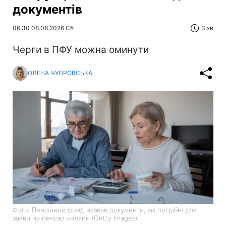
документів
06:30 08.08.2026 Сб
3 хв
Черги в ПФУ можна оминути
ОЛЕНА ЧУПРОВСЬКА
Фото: Пенсійний фонд назвав документи, які потрібні для
заяви на пенсію онлайн (Getty Images)