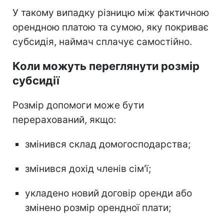
У такому випадку різницю між фактичною
орендною платою та сумою, яку покриває
субсидія, наймач сплачує самостійно.
Коли можуть переглянути розмір
субсидії
Розмір допомоги може бути
перерахований, якщо:
змінився склад домогосподарства;
змінився дохід членів сім'ї;
укладено новий договір оренди або
змінено розмір орендної плати;