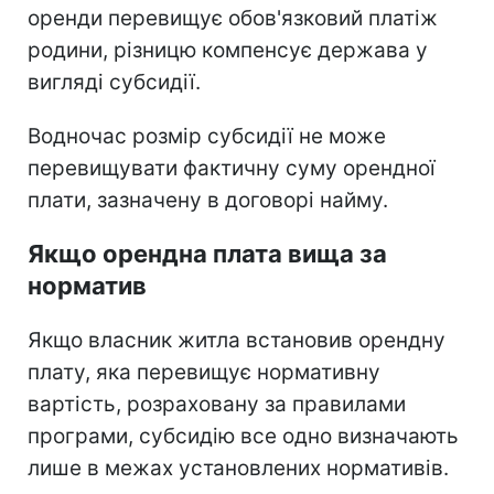
оренди перевищує обов'язковий платіж
родини, різницю компенсує держава у
вигляді субсидії.
Водночас розмір субсидії не може
перевищувати фактичну суму орендної
плати, зазначену в договорі найму.
Якщо орендна плата вища за
норматив
Якщо власник житла встановив орендну
плату, яка перевищує нормативну
вартість, розраховану за правилами
програми, субсидію все одно визначають
лише в межах установлених нормативів.