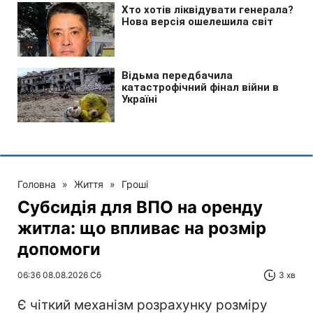
Головна
»
Життя
»
Гроші
Субсидія для ВПО на оренду
житла: що впливає на розмір
допомоги
06:36 08.08.2026 Сб
3 хв
Є чіткий механізм розрахунку розміру