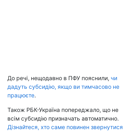
До речі, нещодавно в ПФУ пояснили,
чи
дадуть субсидію, якщо ви тимчасово не
працюєте
.
Також РБК-Україна попереджало, що не
всім субсидію призначать автоматично.
Дізнайтеся, хто саме повинен звернутися