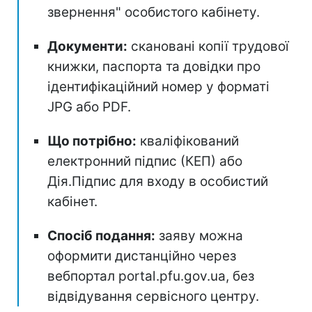
звернення" особистого кабінету.
Документи:
скановані копії трудової
книжки, паспорта та довідки про
ідентифікаційний номер у форматі
JPG або PDF.
Що потрібно:
кваліфікований
електронний підпис (КЕП) або
Дія.Підпис для входу в особистий
кабінет.
Спосіб подання:
заяву можна
оформити дистанційно через
вебпортал portal.pfu.gov.ua, без
відвідування сервісного центру.