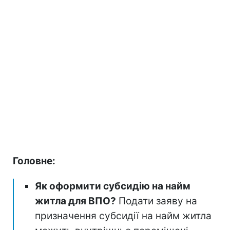
Головне:
Як оформити субсидію на найм
житла для ВПО?
Подати заяву на
призначення субсидії на найм житла