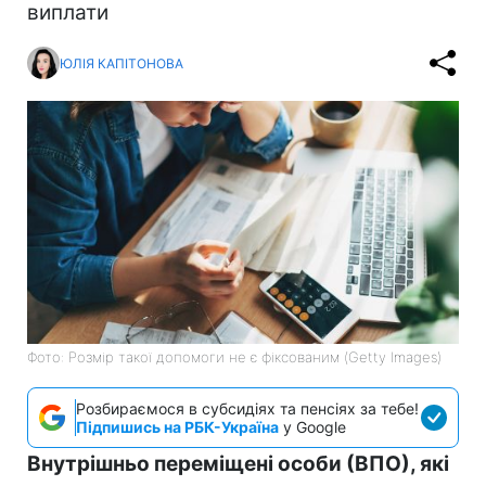
виплати
ЮЛІЯ КАПІТОНОВА
Фото: Розмір такої допомоги не є фіксованим (Getty Images)
Розбираємося в субсидіях та пенсіях за тебе!
Підпишись на РБК-Україна
у Google
Внутрішньо переміщені особи (ВПО), які