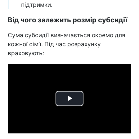
підтримки.
Від чого залежить розмір субсидії
Сума субсидії визначається окремо для
кожної сім’ї. Під час розрахунку
враховують:
Play
Video