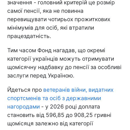
значення - головний критерій це розмір
самої пенсії, яка не повинна
перевищувати чотирьох прожиткових
мінімумів для осіб, які втратили
працездатність.
Тим часом Фонд нагадав, що окремі
категорії українців можуть отримувати
щомісячну надбавку до пенсії за особливі
заслуги перед Україною.
Йдеться про
ветеранів війни, видатних
спортсменів та осіб з державними
нагородами
- у 2026 році доплата
становить від 596,85 до 908,25 гривні
щомісяця залежно від категорії