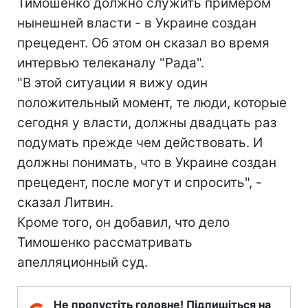
Тимошенко должно служить примером
нынешней власти - в Украине создан
прецедент. Об этом он сказал во время
интервью телеканалу "Рада".
"В этой ситуации я вижу один
положительный момент, те люди, которые
сегодня у власти, должны двадцать раз
подумать прежде чем действовать. И
должны понимать, что в Украине создан
прецедент, после могут и спросить", -
сказал Литвин.
Кроме того, он добавил, что дело
Тимошенко рассматривать
апелляционный суд.
Не пропустіть головне! Підпишіться на