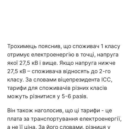
Трохимець пояснив, що споживач 1 класу
отримує електроенергію в точці, напруга
якої 27,5 кВ і вище. Якщо напруга нижче
27,5 кВ – споживача відносять до 2-го
класу. За словами віцепрезидента ICC,
тарифи для споживачів різних класів
можуть різнитися у 5-6 разів.
Він також наголосив, що ці тарифи - це
плата за транспортування електроенергії,
а не її ціна. За його словами, різниця у