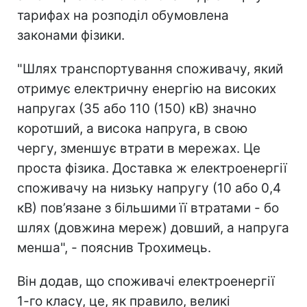
тарифах на розподіл обумовлена
законами фізики.
"Шлях транспортування споживачу, який
отримує електричну енергію на високих
напругах (35 або 110 (150) кВ) значно
коротший, а висока напруга, в свою
чергу, зменшує втрати в мережах. Це
проста фізика. Доставка ж електроенергії
споживачу на низьку напругу (10 або 0,4
кВ) пов’язане з більшими її втратами - бо
шлях (довжина мереж) довший, а напруга
менша", - пояснив Трохимець.
Він додав, що споживачі електроенергії
1-го класу, це, як правило, великі