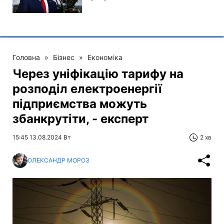
Головна
»
Бізнес
»
Економіка
Через уніфікацію тарифу на
розподіл електроенергії
підприємства можуть
збанкрутіти, - експерт
15:45 13.08.2024 Вт
2 хв
ОЛЕКСАНДР МОРОЗ