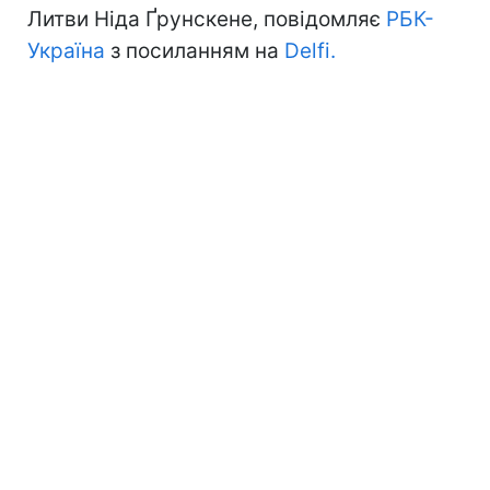
Литви Ніда Ґрунскене, повідомляє
РБК-
Україна
з посиланням на
Delfi.