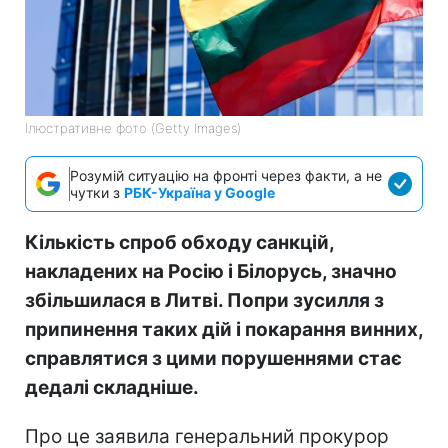
Ілюстративне фото (Getty Images)
Розумій ситуацію на фронті через факти, а не
чутки з
РБК-Україна у Google
Кількість спроб обходу санкцій,
накладених на Росію і Білорусь, значно
збільшилася в Литві. Попри зусилля з
припинення таких дій і покарання винних,
справлятися з цими порушеннями стає
дедалі складніше.
Про це заявила генеральний прокурор