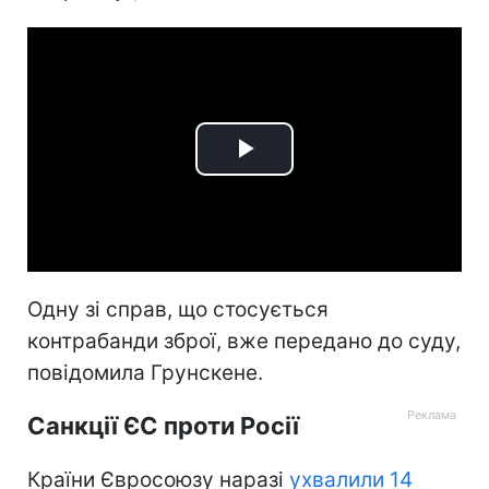
Play
Video
Одну зі справ, що стосується
контрабанди зброї, вже передано до суду,
повідомила Грунскене.
Санкції ЄС проти Росії
Країни Євросоюзу наразі
ухвалили 14