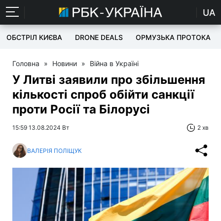
UA
ОБСТРІЛ КИЄВА
DRONE DEALS
ОРМУЗЬКА ПРОТОКА
Головна
»
Новини
»
Війна в Україні
У Литві заявили про збільшення
кількості спроб обійти санкції
проти Росії та Білорусі
15:59 13.08.2024 Вт
2 хв
ВАЛЕРІЯ ПОЛІЩУК