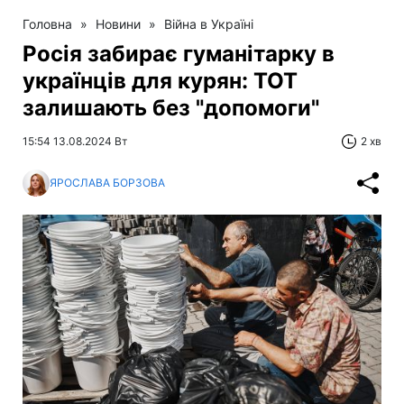
Головна
»
Новини
»
Війна в Україні
Росія забирає гуманітарку в
українців для курян: ТОТ
залишають без "допомоги"
15:54 13.08.2024 Вт
2 хв
ЯРОСЛАВА БОРЗОВА