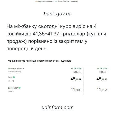
bank.gov.ua
На міжбанку сьогодні курс виріс на 4
копійки до 41,35-41,37 грн/долар (купівля-
продаж) порівняно із закриттям у
попередній день.
udinform.com