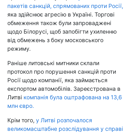
пакетів санкцій, спрямованих проти Росії,
яка здійснює агресію в Україні. Торгові
обмеження також були запроваджені
щодо Білорусі, щоб запобігти ухиленню
від обмежень з боку московського
режиму.
Раніше литовські митники склали
протокол про порушення санкцій проти
Росії щодо компанії, яка займається
експортом автомобілів. Зареєстрована в
Литві
компанія була оштрафована на 13,6
млн євро.
Крім того,
у Литві розпочалося
великомасштабне розслідування у справі