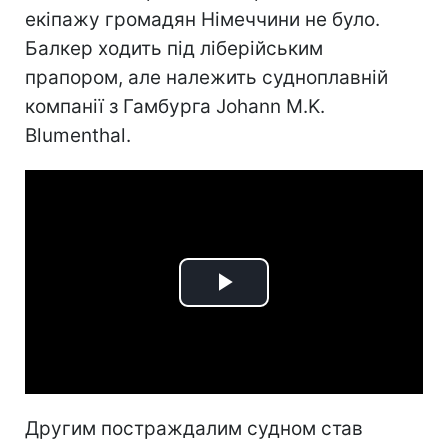
екіпажу громадян Німеччини не було.
Балкер ходить під ліберійським
прапором, але належить судноплавній
компанії з Гамбурга Johann M.K.
Blumenthal.
Play
Video
Другим постраждалим судном став