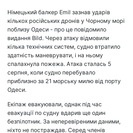
Німецький балкер Emil зазнав ударів
кількох російських дронів у Чорному морі
поблизу Одеси - про це повідомило
видання Bild. Через атаку відмовили
кілька технічних систем, судно втратило
здатність маневрувати, і на ньому
спалахнула пожежа. Атака сталась 5
серпня, коли судно перебувало
приблизно за 21 морську милю від порту
Одеси.
Екіпаж евакуювали, однак під час
евакуації по судну вдарив ще один
безпілотник. За неперевіреними даними,
ніхто не постраждав. Серед членів