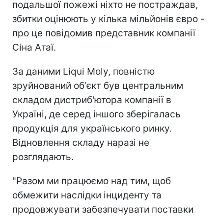
подальшої пожежі ніхто не постраждав,
збитки оцінюють у кілька мільйонів євро -
про це повідомив представник компанії
Сіна Атаї.
За даними Liqui Moly, повністю
зруйнований обʼєкт був центральним
складом дистриб'ютора компанії в
Україні, де серед іншого зберігалась
продукція для українського ринку.
Відновлення складу наразі не
розглядають.
"Разом ми працюємо над тим, щоб
обмежити наслідки інциденту та
продовжувати забезпечувати поставки