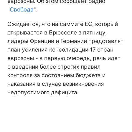
еврозоны. Об этом сообщает радио
"
Свобода
".
Ожидается, что на саммите ЕС, который
открывается в Брюсселе в пятницу,
лидеры Франции и Германии представлят
план усиления консолидации 17 стран
еврозоны - в первую очередь, речь идет
о введении более строгих правил
контроля за состоянием бюджета и
наказания в случае возникновения
недопустимого дефицита.