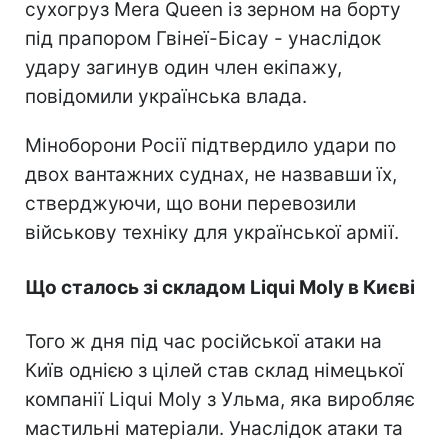
сухогруз Mera Queen із зерном на борту
під прапором Гвінеї-Бісау - унаслідок
удару загинув один член екіпажу,
повідомили українська влада.
Міноборони Росії підтвердило удари по
двох вантажних суднах, не назвавши їх,
стверджуючи, що вони перевозили
військову техніку для української армії.
Що сталось зі складом Liqui Moly в Києві
Того ж дня під час російської атаки на
Київ однією з цілей став склад німецької
компанії Liqui Moly з Ульма, яка виробляє
мастильні матеріали. Унаслідок атаки та