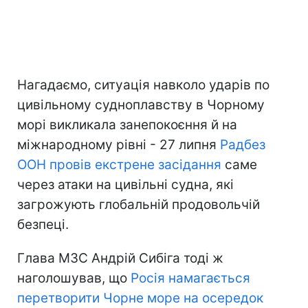
Нагадаємо, ситуація навколо ударів по
цивільному судноплавству в Чорному
морі викликала занепокоєння й на
міжнародному рівні - 27 липня
Радбез
ООН провів екстрене засідання
саме
через атаки на цивільні судна, які
загрожують глобальній продовольчій
безпеці.
Глава МЗС Андрій Сибіга тоді ж
наголошував, що
Росія намагається
перетворити Чорне море на осередок