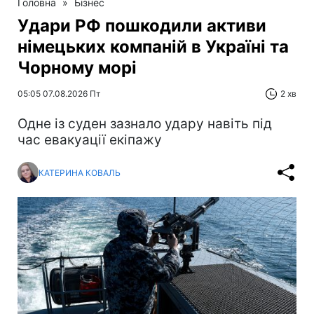
Головна
»
Бізнес
Удари РФ пошкодили активи
німецьких компаній в Україні та
Чорному морі
05:05 07.08.2026 Пт
2 хв
Одне із суден зазнало удару навіть під
час евакуації екіпажу
КАТЕРИНА КОВАЛЬ