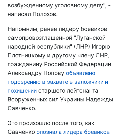
возбужденному уголовному делу", -
написал Полозов.
Напомним, ранее лидеру боевиков
самопровозглашенной "Луганской
народной республики" (ЛНР) Игорю
Плотницкому и другому члену ЛНР,
гражданину Российской Федерации
Александру Попову
объявлено
подозрению в захвате в заложники и
похищении
старшего лейтенанта
Вооруженных сил Украины Надежды
Савченко.
Это произошло после того, как
Савченко
опознала лидера боевиков