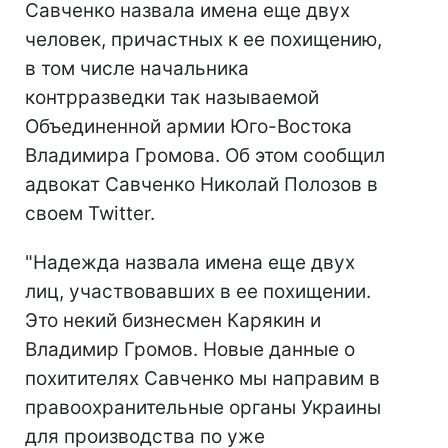
Савченко назвала имена еще двух
человек, причастных к ее похищению,
в том числе начальника
контрразведки так называемой
Объединенной армии Юго-Востока
Владимира Громова. Об этом сообщил
адвокат Савченко Николай Полозов в
своем Twitter.
"Надежда назвала имена еще двух
лиц, участвовавших в ее похищении.
Это некий бизнесмен Карякин и
Владимир Громов. Новые данные о
похитителях Савченко мы направим в
правоохранительные органы Украины
для производства по уже