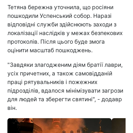
Тетяна бережна уточнила, що росіяни
пошкодили Успенський собор. Наразі
відповідні служби здійснюють заходи з
локалізації наслідків у межах безпекових
протоколів. Після цього буде змога
оцінити масштаб пошкоджень.
"Завдяки злагодженим діям братії лаври,
усіх причетних, а також самовідданій
праці рятувальників і пожежних
підрозділів, вдалося мінімізувати загрози
для людей та зберегти святині", - додавр
він.