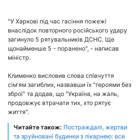
"У Харкові під час гасіння пожежі
внаслідок повторного російського удару
загинуло 5 рятувальників ДСНС. Ще
щонайменше 5 - поранено", - написав
міністр.
Клименко висловив слова співчуття
сімʼям загиблих, назвавши їх "героями без
зброї" та додав, що "Україна, на жаль,
продовжує втрачати тих, хто рятує
життя".
Читайте також:
Постраждалі, жертви
та зруйновані будинки з лікарнею: все