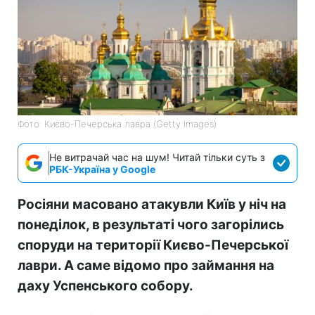
Фото: Києво-Печерська лавра (Getty Images)
Не витрачай час на шум! Читай тільки суть з
РБК-Україна у Google
Росіяни масовано атакувли Київ у ніч на
понеділок, в результаті чого загорілись
споруди на території Києво-Печерської
лаври. А саме відомо про займання на
даху Успенського собору.