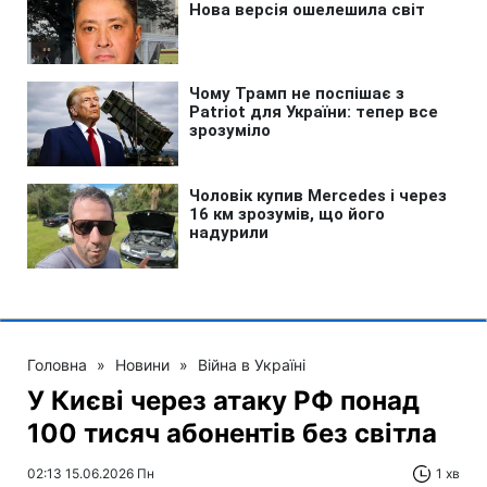
Головна
»
Новини
»
Війна в Україні
У Києві через атаку РФ понад
100 тисяч абонентів без світла
02:13 15.06.2026 Пн
1 хв