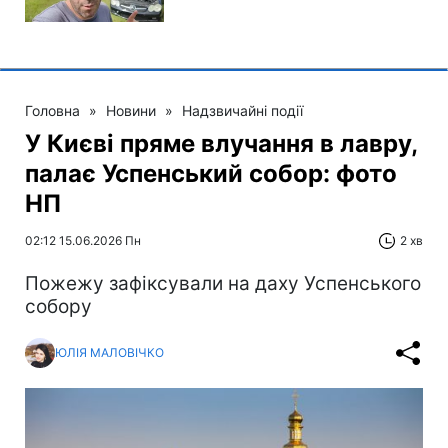
Головна
»
Новини
»
Надзвичайні події
У Києві пряме влучання в лавру,
палає Успенський собор: фото
НП
02:12 15.06.2026 Пн
2 хв
Пожежу зафіксували на даху Успенського
собору
ЮЛІЯ МАЛОВІЧКО