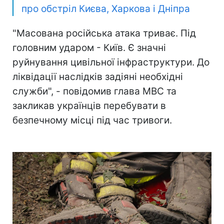
про обстріл Києва, Харкова і Дніпра
"Масована російська атака триває. Під
головним ударом - Київ. Є значні
руйнування цивільної інфраструктури. До
ліквідації наслідків задіяні необхідні
служби", - повідомив глава МВС та
закликав українців перебувати в
безпечному місці під час тривоги.