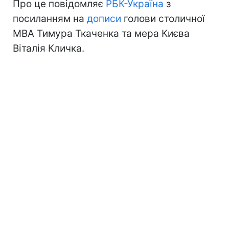
Про це повідомляє
РБК-Україна
з
посиланням на
дописи
голови столичної
МВА Тимура Ткаченка та мера Києва
Віталія Кличка.