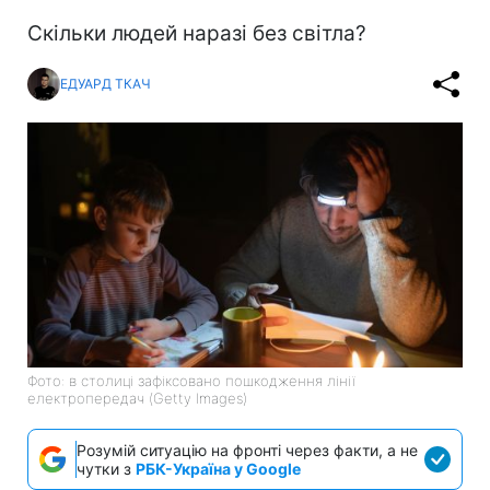
Скільки людей наразі без світла?
ЕДУАРД ТКАЧ
Фото: в столиці зафіксовано пошкодження лінії
електропередач (Getty Images)
Розумій ситуацію на фронті через факти, а не
чутки з
РБК-Україна у Google