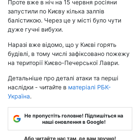
Проте вже в ніч на 15 червня росіяни
запустили по Києву кілька залпів
балістикою. Через це у місті було чути
дуже гучні вибухи.
Наразі вже відомо, що у Києві горять
будівлі, в тому числі зафіксовано пожежу
на території Києво-Печерської Лаври.
Детальніше про деталі атаки та перші
наслідки - читайте в
матеріалі РБК-
Україна
.
Не пропустіть головне! Підпишіться на
наші оновлення в Google!
Або читайте нас там, де вам зручно!