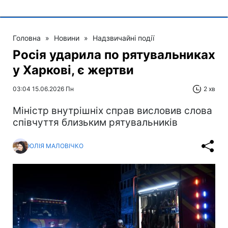
Головна
»
Новини
»
Надзвичайні події
Росія ударила по рятувальниках
у Харкові, є жертви
03:04 15.06.2026 Пн
2 хв
Міністр внутрішніх справ висловив слова
співчуття близьким рятувальників
ЮЛІЯ МАЛОВІЧКО