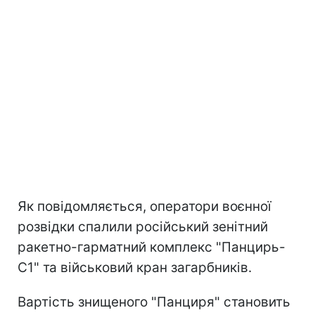
Як повідомляється, оператори воєнної
розвідки спалили російський зенітний
ракетно-гарматний комплекс "Панцирь-
С1" та військовий кран загарбників.
Вартість знищеного "Панциря" становить