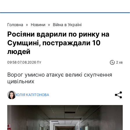
Головна
»
Новини
»
Війна в Україні
Росіяни вдарили по ринку на
Сумщині, постраждали 10
людей
09:58 07.08.2026 Пт
2 хв
Ворог умисно атакує великі скупчення
цивільних
ЮЛІЯ КАПІТОНОВА