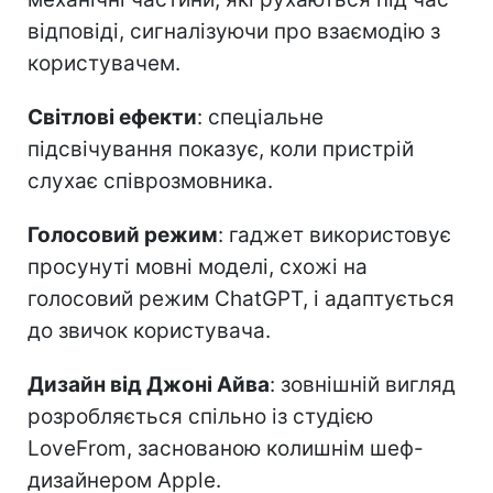
відповіді, сигналізуючи про взаємодію з
користувачем.
Світлові ефекти
: спеціальне
підсвічування показує, коли пристрій
слухає співрозмовника.
Голосовий режим
: гаджет використовує
просунуті мовні моделі, схожі на
голосовий режим ChatGPT, і адаптується
до звичок користувача.
Дизайн від Джоні Айва
: зовнішній вигляд
розробляється спільно із студією
LoveFrom, заснованою колишнім шеф-
дизайнером Apple.