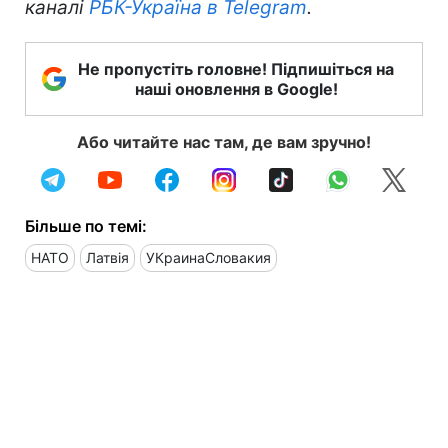
каналі
РБК-Україна в Telegram
.
Не пропустіть головне! Підпишіться на
наші оновлення в Google!
Або читайте нас там, де вам зручно!
Більше по темі:
НАТО
Латвія
УКраинаСловакия