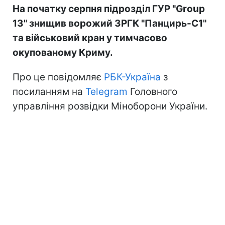
На початку серпня підрозділ ГУР "Group
13" знищив ворожий ЗРГК "Панцирь-С1"
та військовий кран у тимчасово
окупованому Криму.
Про це повідомляє
РБК-Україна
з
посиланням на
Telegram
Головного
управління розвідки Міноборони України.