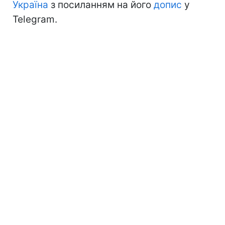
Україна
з посиланням на його
допис
у
Telegram.