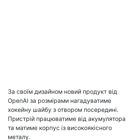
За своїм дизайном новий продукт від
OpenAI за розмірами нагадуватиме
хокейну шайбу з отвором посередині.
Пристрій працюватиме від акумулятора
та матиме корпус із високоякісного
металу.