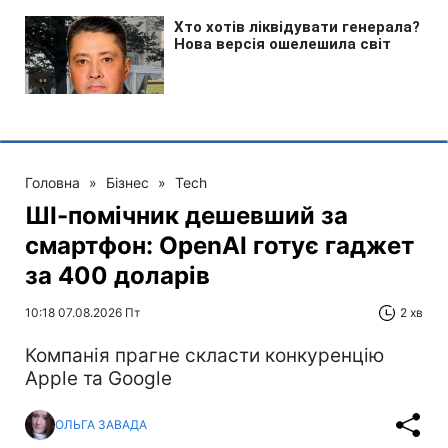
Головна
»
Бізнес
»
Tech
ШІ-помічник дешевший за
смартфон: OpenAI готує гаджет
за 400 доларів
10:18 07.08.2026 Пт
2 хв
Компанія прагне скласти конкуренцію
Apple та Google
ОЛЬГА ЗАВАДА