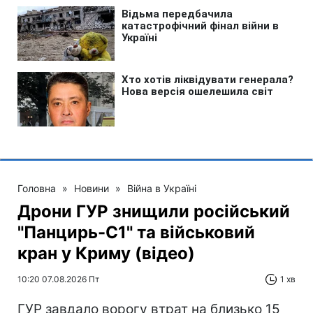
Головна
»
Новини
»
Війна в Україні
Дрони ГУР знищили російський
"Панцирь-С1" та військовий
кран у Криму (відео)
10:20 07.08.2026 Пт
1 хв
ГУР завдало ворогу втрат на близько 15