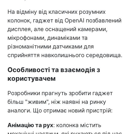
На відміну від класичних розумних
колонок, гаджет від OpenAI позбавлений
дисплея, але оснащений камерами,
мікрофонами, динаміками та
різноманітними датчиками для
сприйняття навколишнього середовища.
Особливості та взаємодія з
користувачем
Розробники прагнуть зробити гаджет
більш "живим", ніж наявні на ринку
аналоги. Що отримає новий пристрій:
Анімацію та рух
: колонка містить
механічні частини, які рухаються під час