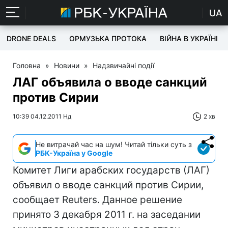
UA
DRONE DEALS
ОРМУЗЬКА ПРОТОКА
ВІЙНА В УКРАЇНІ
Головна
»
Новини
»
Надзвичайні події
ЛАГ объявила о вводе санкций
против Сирии
10:39 04.12.2011 Нд
2 хв
Не витрачай час на шум! Читай тільки суть з
РБК-Україна у Google
Комитет Лиги арабских государств (ЛАГ)
объявил о вводе санкций против Сирии,
сообщает Reuters. Данное решение
принято 3 декабря 2011 г. на заседании