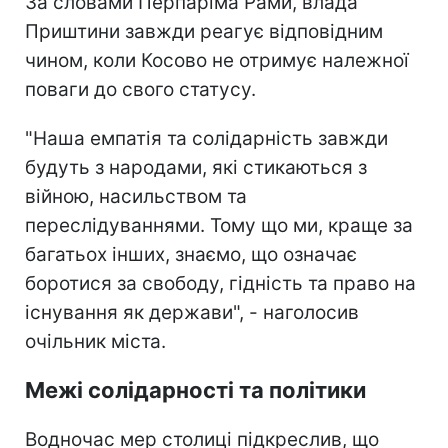
За словами Перпаріма Рами, влада
Приштини завжди реагує відповідним
чином, коли Косово не отримує належної
поваги до свого статусу.
"Наша емпатія та солідарність завжди
будуть з народами, які стикаються з
війною, насильством та
переслідуваннями. Тому що ми, краще за
багатьох інших, знаємо, що означає
боротися за свободу, гідність та право на
існування як держави", - наголосив
очільник міста.
Межі солідарності та політики
Водночас мер столиці підкреслив, що