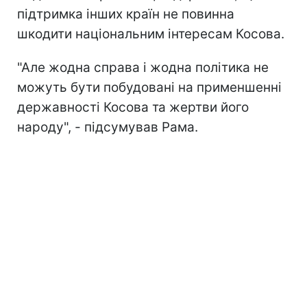
підтримка інших країн не повинна
шкодити національним інтересам Косова.
"Але жодна справа і жодна політика не
можуть бути побудовані на применшенні
державності Косова та жертви його
народу", - підсумував Рама.