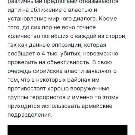
различными предлогами отказываются
идти на сближение с властью и
установление мирного диалога. Кроме
того, до сих пор не ясно точное
количество погибших с каждой из сторон,
так как данные оппозиции, которая
сообщает о 4 тыс. убитых, невозможно
проверить на объективность. В свою
очередь сирийские власти заявляют о
том, что в некоторых районах им
противостоят хорошо вооруженные
группы террористов и именно по этому
приходится использовать армейские
подразделения.