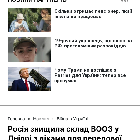
Головна
»
Новини
»
Війна в Україні
Росія знищила склад ВООЗ у
Дніпрі з ліками для передової