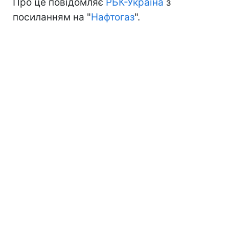
Про це повідомляє
РБК-Україна
з
посиланням на "
Нафтогаз
".