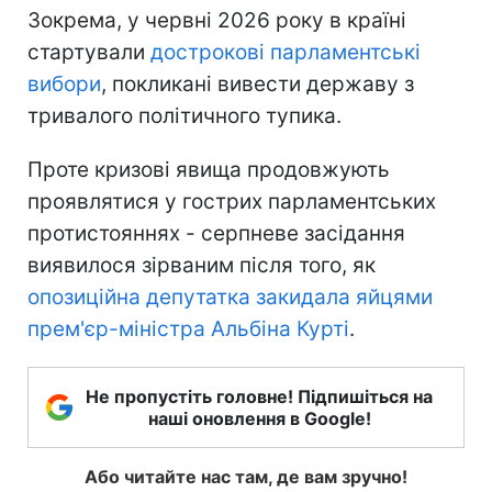
Зокрема, у червні 2026 року в країні
стартували
дострокові парламентські
вибори
, покликані вивести державу з
тривалого політичного тупика.
Проте кризові явища продовжують
проявлятися у гострих парламентських
протистояннях - серпневе засідання
виявилося зірваним після того, як
опозиційна депутатка закидала яйцями
прем'єр-міністра Альбіна Курті
.
Не пропустіть головне! Підпишіться на
наші оновлення в Google!
Або читайте нас там, де вам зручно!