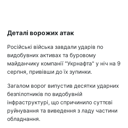
Деталі ворожих атак
Російські війська завдали ударів по
видобувних активах та буровому
майданчику компанії "Укрнафта" у ніч на 9
серпня, привівши до їх зупинки.
Загалом ворог випустив десятки ударних
безпілотників по видобувній
інфраструктурі, що спричинило суттєві
руйнування та виведення з ладу частини
обладнання.