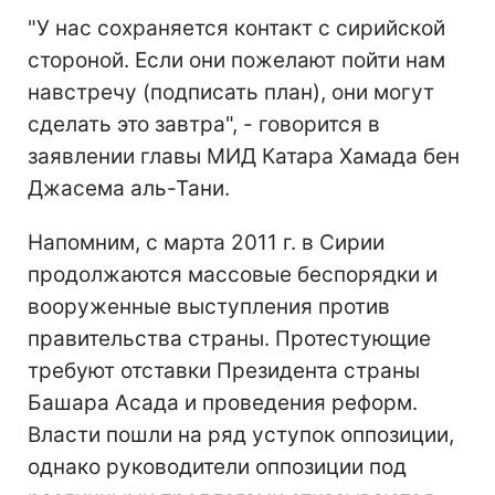
"У нас сохраняется контакт с сирийской
стороной. Если они пожелают пойти нам
навстречу (подписать план), они могут
сделать это завтра", - говорится в
заявлении главы МИД Катара Хамада бен
Джасема аль-Тани.
Напомним, с марта 2011 г. в Сирии
продолжаются массовые беспорядки и
вооруженные выступления против
правительства страны. Протестующие
требуют отставки Президента страны
Башара Асада и проведения реформ.
Власти пошли на ряд уступок оппозиции,
однако руководители оппозиции под