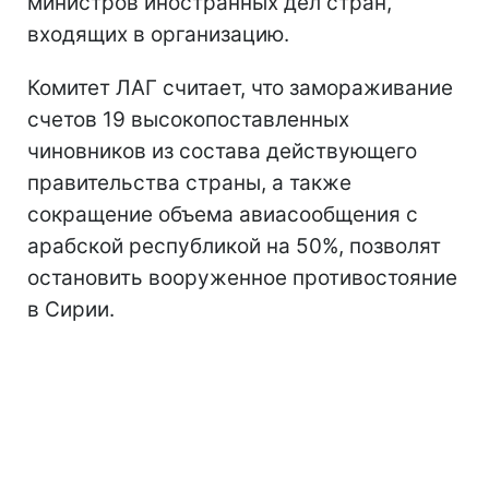
министров иностранных дел стран,
входящих в организацию.
Комитет ЛАГ считает, что замораживание
счетов 19 высокопоставленных
чиновников из состава действующего
правительства страны, а также
сокращение объема авиасообщения с
арабской республикой на 50%, позволят
остановить вооруженное противостояние
в Сирии.