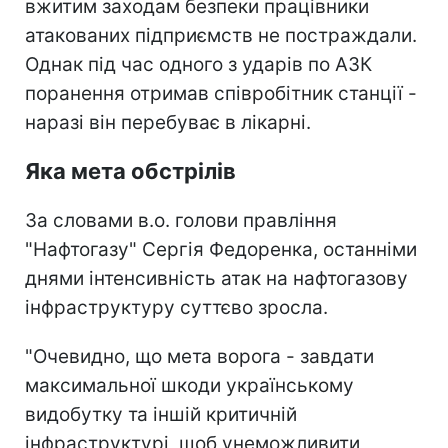
вжитим заходам безпеки працівники
атакованих підприємств не постраждали.
Однак під час одного з ударів по АЗК
поранення отримав співробітник станції -
наразі він перебуває в лікарні.
Яка мета обстрілів
За словами в.о. голови правління
"Нафтогазу" Сергія Федоренка, останніми
днями інтенсивність атак на нафтогазову
інфраструктуру суттєво зросла.
"Очевидно, що мета ворога - завдати
максимальної шкоди українському
видобутку та іншій критичній
інфраструктурі, щоб унеможливити