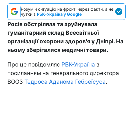
Розумій ситуацію на фронті через факти, а не
чутки з
РБК-Україна у Google
Росія обстріляла та зруйнувала
гуманітарний склад Всесвітньої
організації охорони здоров'я у Дніпрі. На
ньому зберігалися медичні товари.
Про це повідомляє
РБК-Україна
з
посиланням на генерального директора
ВООЗ
Тедроса Аданома Гебреїсуса
.