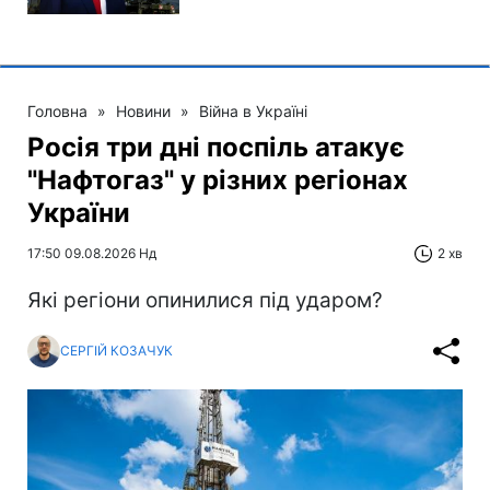
Головна
»
Новини
»
Війна в Україні
Росія три дні поспіль атакує
"Нафтогаз" у різних регіонах
України
17:50 09.08.2026 Нд
2 хв
Які регіони опинилися під ударом?
СЕРГІЙ КОЗАЧУК