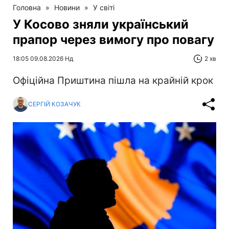
Головна
»
Новини
»
У світі
У Косово зняли український
прапор через вимогу про повагу
18:05 09.08.2026 Нд
2 хв
Офіційна Приштина пішла на крайній крок
СЕРГІЙ КОЗАЧУК