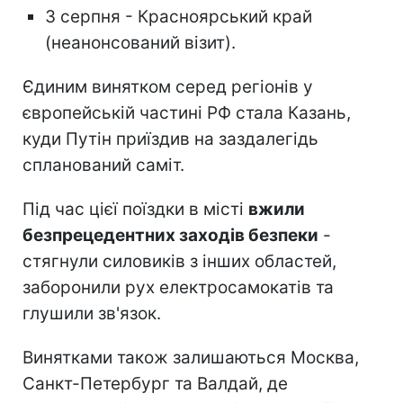
3 серпня - Красноярський край
(неанонсований візит).
Єдиним винятком серед регіонів у
європейській частині РФ стала Казань,
куди Путін приїздив на заздалегідь
спланований саміт.
Під час цієї поїздки в місті
вжили
безпрецедентних заходів безпеки
-
стягнули силовиків з інших областей,
заборонили рух електросамокатів та
глушили зв'язок.
Винятками також залишаються Москва,
Санкт-Петербург та Валдай, де