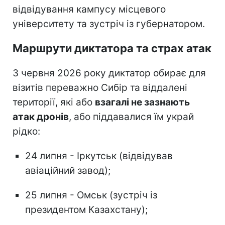
відвідування кампусу місцевого
університету та зустріч із губернатором.
Маршрути диктатора та страх атак
З червня 2026 року диктатор обирає для
візитів переважно Сибір та віддалені
території, які або
взагалі не зазнають
атак дронів
, або піддавалися їм украй
рідко:
24 липня - Іркутськ (відвідував
авіаційний завод);
25 липня - Омськ (зустріч із
президентом Казахстану);