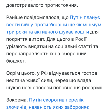
довготривалого протистояння.
Раніше повідомлялося, що
Путін планує
вести війну проти України ще як мінімум
три роки та активного шукає кошти
для
покриття витрат. Для цього в Росії
урізають видатки на соціальні статті та
перенаправляють їх на оборонний
бюджет.
Окрім цього, у РФ відчувається гостра
нестача живої сили, через що влада
шукає нові способи поповнення росармії.
Зокрема,
Путін скоротив перелік
злочинів, наявність яких забороняє