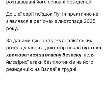
розташовані його основні резиденції.
До цієї серії поїздок Путін практично не
з'являвся в регіонах з листопада 2025
року.
За даними джерел у журналістських
розслідуваннях, диктатор почав
суттєво
хвилюватися за власну безпеку
після
ймовірної атаки безпілотників на його
резиденцію на Валдаї в грудні.