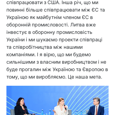
співпрацювати з США. Інша річ, що ми
повинні більше співпрацювати між ЄС та
Україною як майбутнім членом ЄС в
оборонній промисловості. Литва вже
інвестує в оборонну промисловість
України і ми шукаємо проекти співпраці
та співробітництва між нашими
компаніями. І я вірю, що ми будемо
сильнішими з власним виробництвом і не
буде прогалин між Україною та Європою в
тому, що ми виробляємо. Це наша мета.