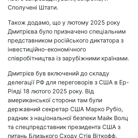
Сполучені Штати.
Також додамо, що у лютому 2025 року
Дмитрієва було призначено спеціальним
представником російського диктатора з
інвестиційно-економічного
співробітництва із зарубіжними країнами.
Дмитрієв був включений до складу
делегації РФ для переговорів з США в Ер-
Ріяді 18 лютого 2025 року. Від
американської сторони там були
державний секретар США Марко Рубіо,
радник з національної безпеки Майк Волц
та спецпредставник президента США з
питань Близького Сходу Стів Віткофф.