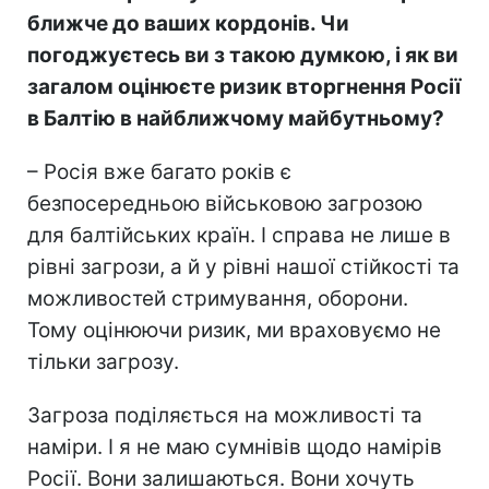
ближче до ваших кордонів. Чи
погоджуєтесь ви з такою думкою, і як ви
загалом оцінюєте ризик вторгнення Росії
в Балтію в найближчому майбутньому?
– Росія вже багато років є
безпосередньою військовою загрозою
для балтійських країн. І справа не лише в
рівні загрози, а й у рівні нашої стійкості та
можливостей стримування, оборони.
Тому оцінюючи ризик, ми враховуємо не
тільки загрозу.
Загроза поділяється на можливості та
наміри. І я не маю сумнівів щодо намірів
Росії. Вони залишаються. Вони хочуть