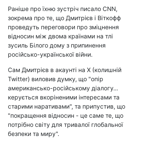
Раніше про їхню зустріч писало CNN,
зокрема про те, що Дмитрієв і Віткофф
проведуть переговори про зміцнення
відносин між двома країнами на тлі
зусиль Білого дому з припинення
російсько-української війни.
Сам Дмитрієв в акаунті на X (колишній
Twitter) виловив думку, що "опір
американсько-російському діалогу...
керується вкоріненими інтересами та
старими наративами", та припустив, що
"покращення відносин - це саме те, що
потрібно світу для тривалої глобальної
безпеки та миру".