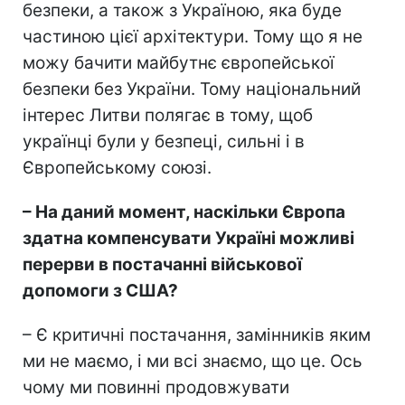
безпеки, а також з Україною, яка буде
частиною цієї архітектури. Тому що я не
можу бачити майбутнє європейської
безпеки без України. Тому національний
інтерес Литви полягає в тому, щоб
українці були у безпеці, сильні і в
Європейському союзі.
– На даний момент, наскільки Європа
здатна компенсувати Україні можливі
перерви в постачанні військової
допомоги з США?
– Є критичні постачання, замінників яким
ми не маємо, і ми всі знаємо, що це. Ось
чому ми повинні продовжувати