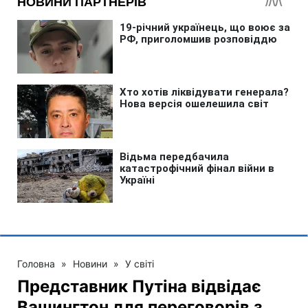
Головна
»
Новини
»
У світі
Представник Путіна відвідає
Вашингтон для переговорів з