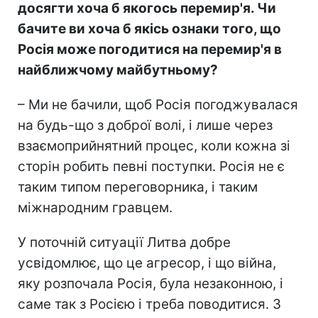
досягти хоча б якогось перемир'я. Чи
бачите ви хоча б якісь ознаки того, що
Росія може погодитися на перемир'я в
найближчому майбутньому?
– Ми не бачили, щоб Росія погоджувалася
на будь-що з доброї волі, і лише через
взаємоприйнятний процес, коли кожна зі
сторін робить певні поступки. Росія не є
таким типом переговорника, і таким
міжнародним гравцем.
У поточній ситуації Литва добре
усвідомлює, що це агресор, і що війна,
яку розпочала Росія, була незаконною, і
саме так з Росією і треба поводитися. З