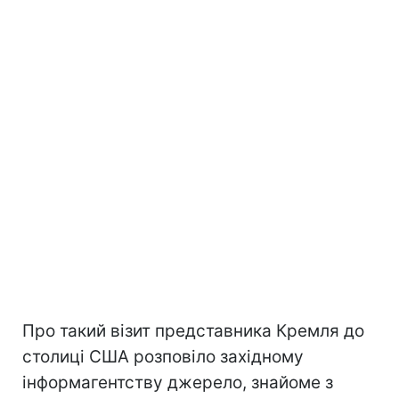
Про такий візит представника Кремля до
столиці США розповіло західному
інформагентству джерело, знайоме з