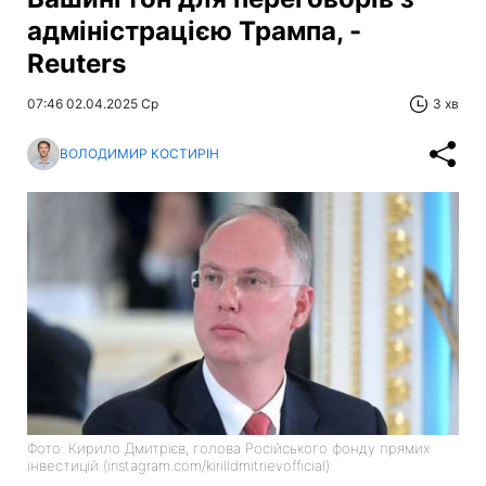
адміністрацією Трампа, -
Reuters
07:46 02.04.2025 Ср
3 хв
ВОЛОДИМИР КОСТИРІН
Фото: Кирило Дмитрієв, голова Російського фонду прямих
інвестицій (instagram.com/kirilldmitrievofficial)