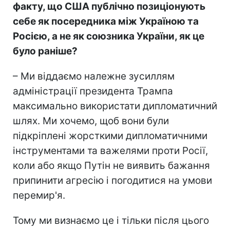
факту, що США публічно позиціонують
себе як посередника між Україною та
Росією, а не як союзника України, як це
було раніше?
– Ми віддаємо належне зусиллям
адміністрації президента Трампа
максимально використати дипломатичний
шлях. Ми хочемо, щоб вони були
підкріплені жорсткими дипломатичними
інструментами та важелями проти Росії,
коли або якщо Путін не виявить бажання
припинити агресію і погодитися на умови
перемир'я.
Тому ми визнаємо це і тільки після цього