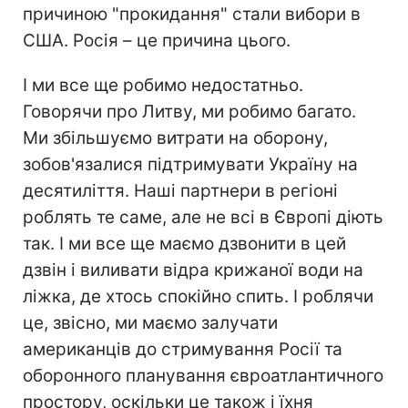
причиною "прокидання" стали вибори в
США. Росія – це причина цього.
І ми все ще робимо недостатньо.
Говорячи про Литву, ми робимо багато.
Ми збільшуємо витрати на оборону,
зобов'язалися підтримувати Україну на
десятиліття. Наші партнери в регіоні
роблять те саме, але не всі в Європі діють
так. І ми все ще маємо дзвонити в цей
дзвін і виливати відра крижаної води на
ліжка, де хтось спокійно спить. І роблячи
це, звісно, ми маємо залучати
американців до стримування Росії та
оборонного планування євроатлантичного
простору, оскільки це також і їхня