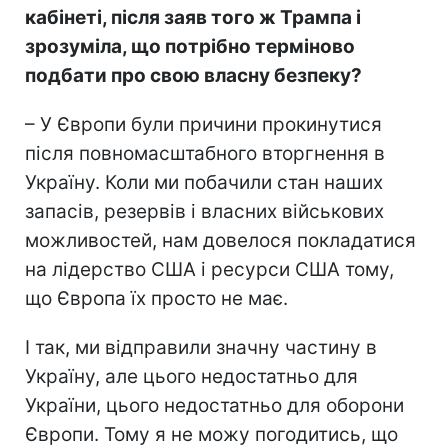
кабінеті, після заяв того ж Трампа і
зрозуміла, що потрібно терміново
подбати про свою власну безпеку?
– У Європи були причини прокинутися
після повномасштабного вторгнення в
Україну. Коли ми побачили стан наших
запасів, резервів і власних військових
можливостей, нам довелося покладатися
на лідерство США і ресурси США тому,
що Європа їх просто не має.
І так, ми відправили значну частину в
Україну, але цього недостатньо для
України, цього недостатньо для оборони
Європи. Тому я не можу погодитись, що