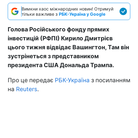
Вимкни хаос міжнародних новин! Отримуй
тільки важливе з
РБК-Україна у Google
Голова Російського фонду прямих
інвестицій (РФПІ) Кирило Дмитрієв
цього тижня відвідає Вашингтон, Там він
зустрінеться з представником
президента США Дональда Трампа.
Про це передає
РБК-Україна
з посиланням
на
Reuters
.