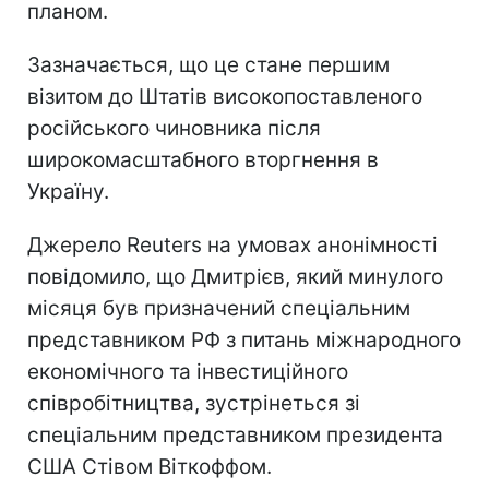
планом.
Зазначається, що це стане першим
візитом до Штатів високопоставленого
російського чиновника після
широкомасштабного вторгнення в
Україну.
Джерело Reuters на умовах анонімності
повідомило, що Дмитрієв, який минулого
місяця був призначений спеціальним
представником РФ з питань міжнародного
економічного та інвестиційного
співробітництва, зустрінеться зі
спеціальним представником президента
США Стівом Віткоффом.