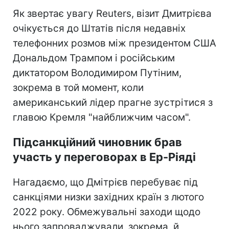
Як звертає увагу Reuters, візит Дмитрієва
очікується до Штатів після недавніх
телефонних розмов між президентом США
Дональдом Трампом і російським
диктатором Володимиром Путіним,
зокрема в той момент, коли
американський лідер прагне зустрітися з
главою Кремля "найближчим часом".
Підсанкційний чиновник брав
участь у переговорах в Ер-Ріяді
Нагадаємо, що Дмітрієв перебуває під
санкціями низки західних країн з лютого
2022 року. Обмежувальні заходи щодо
нього запроваджували, зокрема, й