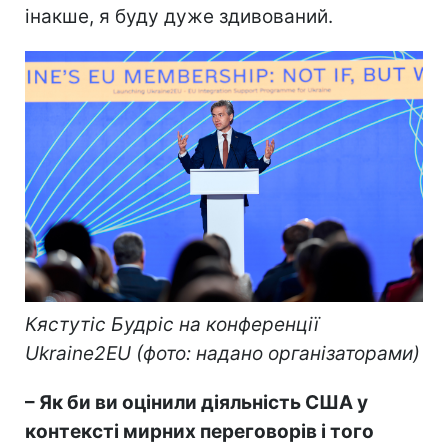
інакше, я буду дуже здивований.
Кястутіс Будріс на конференції
Ukraine2EU (фото: надано організаторами)
– Як би ви оцінили діяльність США у
контексті мирних переговорів і того