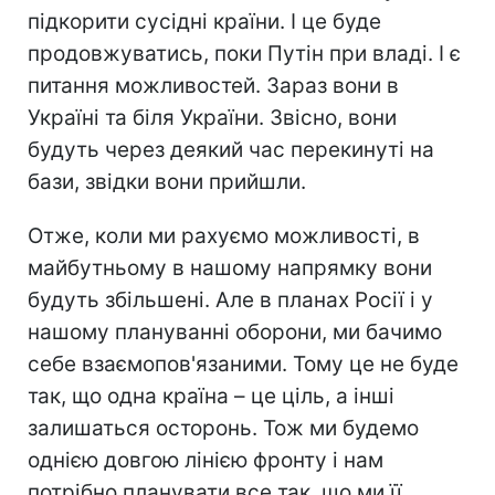
підкорити сусідні країни. І це буде
продовжуватись, поки Путін при владі. І є
питання можливостей. Зараз вони в
Україні та біля України. Звісно, вони
будуть через деякий час перекинуті на
бази, звідки вони прийшли.
Отже, коли ми рахуємо можливості, в
майбутньому в нашому напрямку вони
будуть збільшені. Але в планах Росії і у
нашому плануванні оборони, ми бачимо
себе взаємопов'язаними. Тому це не буде
так, що одна країна – це ціль, а інші
залишаться осторонь. Тож ми будемо
однією довгою лінією фронту і нам
потрібно планувати все так, що ми її