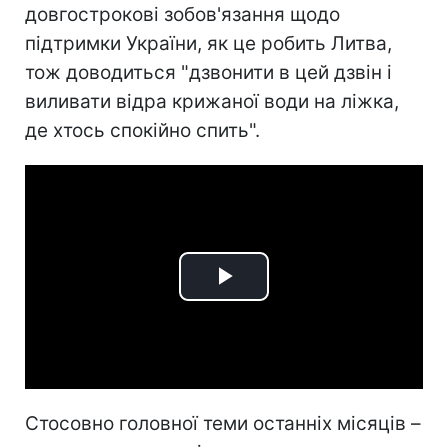
довгострокові зобов'язання щодо
підтримки України, як це робить Литва,
тож доводиться "дзвонити в цей дзвін і
виливати відра крижаної води на ліжка,
де хтось спокійно спить".
Play
Video
Стосовно головної теми останніх місяців –