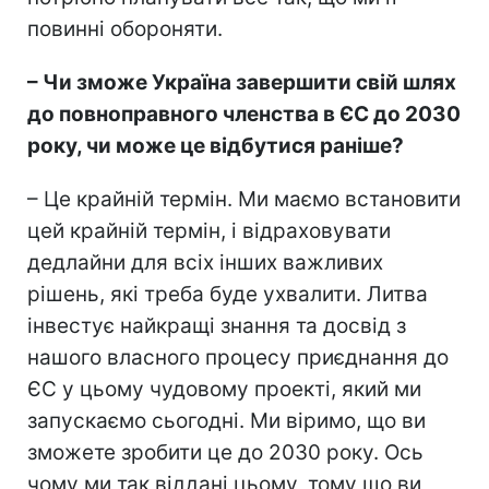
повинні обороняти.
– Чи зможе Україна завершити свій шлях
до повноправного членства в ЄС до 2030
року, чи може це відбутися раніше?
– Це крайній термін. Ми маємо встановити
цей крайній термін, і відраховувати
дедлайни для всіх інших важливих
рішень, які треба буде ухвалити. Литва
інвестує найкращі знання та досвід з
нашого власного процесу приєднання до
ЄС у цьому чудовому проекті, який ми
запускаємо сьогодні. Ми віримо, що ви
зможете зробити це до 2030 року. Ось
чому ми так віддані цьому, тому що ви