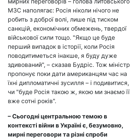
мирних переговорів – голова литовського
МЗС наполягає: Росія ніколи нічого не
робить з доброї волі, лише під тиском
санкцій, економічних обмежень, твердої
військової сили тощо. "Якщо це буде
перший випадок в історії, коли Росія
поводитиметься інакше, я буду дуже
здивований", – сказав Будріс. Тож міністр
пропонує поки дати американцям час на
їхні дипломатичні зусилля – і подивитися,
чи "буде Росія такою ж, якою ми знаємо її
вже сотні років".
– Cьогодні центральною темою в
контексті війни в Україні є, безумовно,
мирні переговори та різні спроби