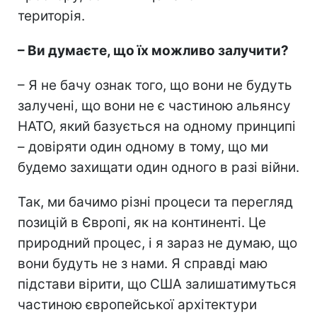
територія.
– Ви думаєте, що їх можливо залучити?
– Я не бачу ознак того, що вони не будуть
залучені, що вони не є частиною альянсу
НАТО, який базується на одному принципі
– довіряти один одному в тому, що ми
будемо захищати один одного в разі війни.
Так, ми бачимо різні процеси та перегляд
позицій в Європі, як на континенті. Це
природний процес, і я зараз не думаю, що
вони будуть не з нами. Я справді маю
підстави вірити, що США залишатимуться
частиною європейської архітектури