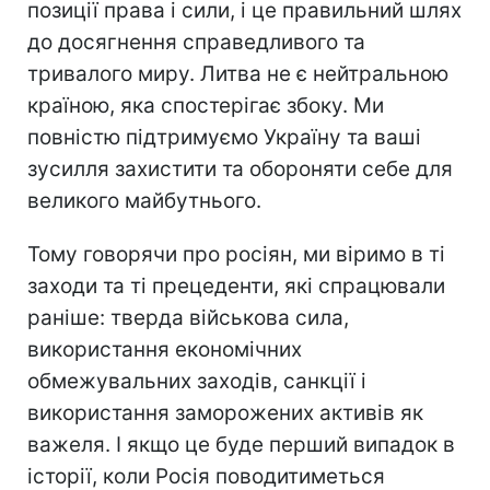
позиції права і сили, і це правильний шлях
до досягнення справедливого та
тривалого миру. Литва не є нейтральною
країною, яка спостерігає збоку. Ми
повністю підтримуємо Україну та ваші
зусилля захистити та обороняти себе для
великого майбутнього.
Тому говорячи про росіян, ми віримо в ті
заходи та ті прецеденти, які спрацювали
раніше: тверда військова сила,
використання економічних
обмежувальних заходів, санкції і
використання заморожених активів як
важеля. І якщо це буде перший випадок в
історії, коли Росія поводитиметься