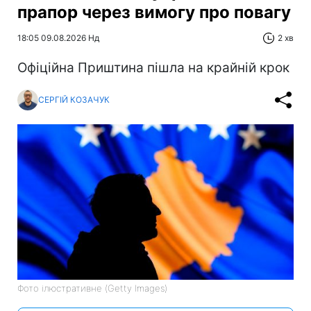
прапор через вимогу про повагу
18:05 09.08.2026 Нд
2 хв
Офіційна Приштина пішла на крайній крок
СЕРГІЙ КОЗАЧУК
Фото ілюстративне (Getty Images)