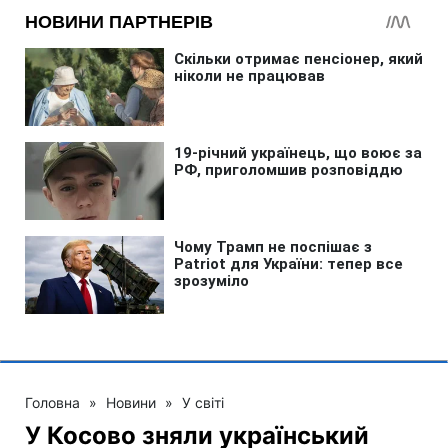
Головна
»
Новини
»
У світі
У Косово зняли український