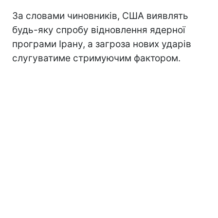
За словами чиновників, США виявлять
будь-яку спробу відновлення ядерної
програми Ірану, а загроза нових ударів
слугуватиме стримуючим фактором.