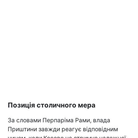
Позиція столичного мера
За словами Перпаріма Рами, влада
Приштини завжди реагує відповідним