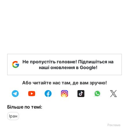
Не пропустіть головне! Підпишіться на
наші оновлення в Google!
Або читайте нас там, де вам зручно!
Більше по темі:
Іран