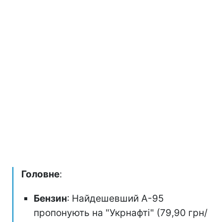
Головне
:
Бензин
: Найдешевший А-95
пропонують на "Укрнафті" (79,90 грн/