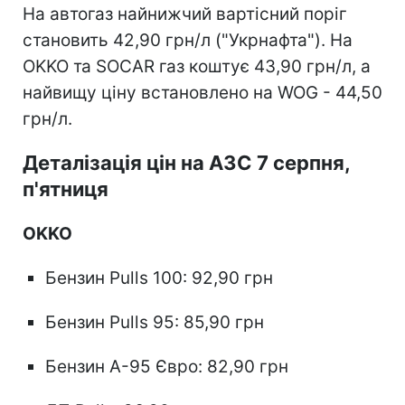
На автогаз найнижчий вартісний поріг
становить 42,90 грн/л ("Укрнафта"). На
OKKO та SOCAR газ коштує 43,90 грн/л, а
найвищу ціну встановлено на WOG - 44,50
грн/л.
Деталізація цін на АЗС 7 серпня,
п'ятниця
OKKO
Бензин Pulls 100: 92,90 грн
Бензин Pulls 95: 85,90 грн
Бензин А-95 Євро: 82,90 грн