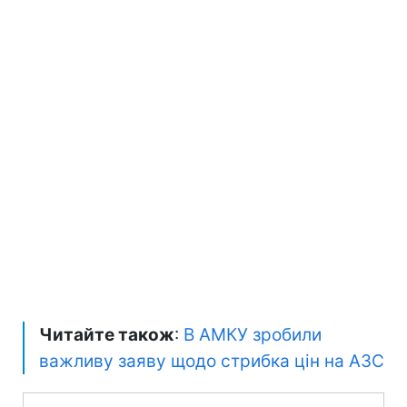
Читайте також
:
В АМКУ зробили
важливу заяву щодо стрибка цін на АЗС