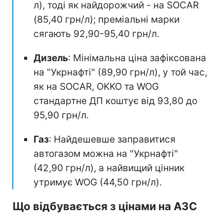
л), тоді як найдорожчий - на SOCAR
(85,40 грн/л); преміальні марки
сягають 92,90-95,40 грн/л.
Дизель
: Мінімальна ціна зафіксована
на "Укрнафті" (89,90 грн/л), у той час,
як на SOCAR, OKKO та WOG
стандартне ДП коштує від 93,80 до
95,90 грн/л.
Газ
: Найдешевше заправитися
автогазом можна на "Укрнафті"
(42,90 грн/л), а найвищий цінник
утримує WOG (44,50 грн/л).
Що відбувається з цінами на АЗС