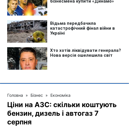
Головна
»
Бізнес
»
Економіка
Ціни на АЗС: скільки коштують
бензин, дизель і автогаз 7
серпня