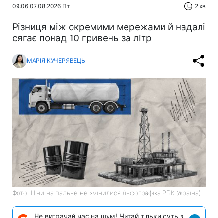
09:06 07.08.2026 Пт
2 хв
Різниця між окремими мережами й надалі
сягає понад 10 гривень за літр
МАРІЯ КУЧЕРЯВЕЦЬ
Фото: Ціни на пальне не змінилися (інфографіка РБК-Україна)
Не витрачай час на шум! Читай тільки суть з