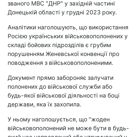
званого МВС "ДНР" у західній частині
Донецькій області у грудні 2023 року.
Аналітики наголошують, що використання
Росією українських військовополонених у
складі бойових підрозділів є грубим
порушенням Женевської конвенції про
поводження з військовополоненими.
Документ прямо забороняє залучати
полонених до військової служби або
будь-якої військової діяльності на боці
держави, яка їх захопила.
У ньому наголошується, що "жоден
військовополонений не може бути в будь-