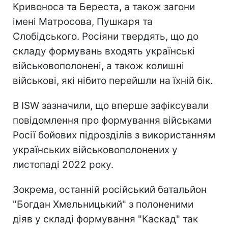
Кривоноса та Береста, а також загони
імені Матросова, Пушкаря та
Слобідського. Росіяни твердять, що до
складу формувань входять українські
військовополонені, а також колишні
військові, які нібито перейшли на їхній бік.
В ISW зазначили, що вперше зафіксували
повідомлення про формування військами
Росії бойових підрозділів з використанням
українських військовополонених у
листопаді 2022 року.
Зокрема, останній російський батальйон
"Богдан Хмельницький" з полоненими
діяв у складі формування "Каскад" так