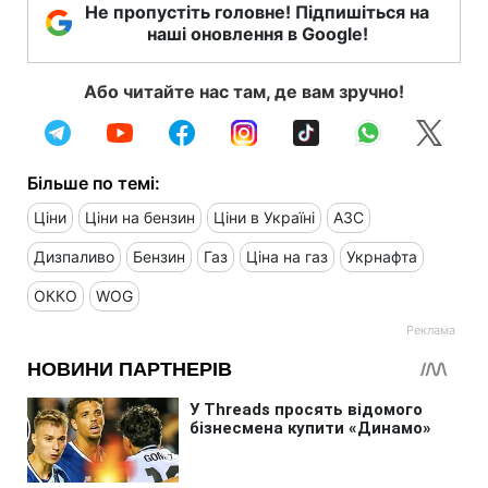
Не пропустіть головне! Підпишіться на
наші оновлення в Google!
Або читайте нас там, де вам зручно!
Більше по темі:
Ціни
Ціни на бензин
Ціни в Україні
АЗС
Дизпаливо
Бензин
Газ
Ціна на газ
Укрнафта
ОККО
WOG