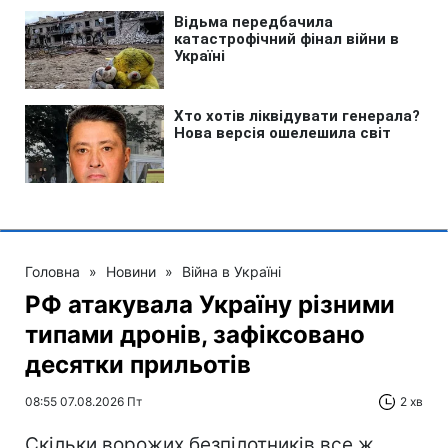
Головна
»
Новини
»
Війна в Україні
РФ атакувала Україну різними
типами дронів, зафіксовано
десятки прильотів
08:55 07.08.2026 Пт
2 хв
Скільки ворожих безпілотників все ж