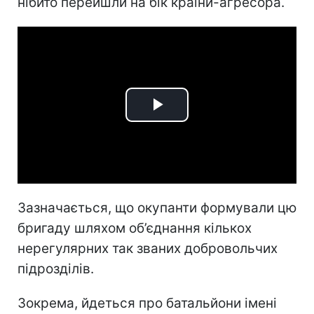
нібито перейшли на бік країни-агресора.
Play
Video
Зазначається, що окупанти формували цю
бригаду шляхом об’єднання кількох
нерегулярних так званих добровольчих
підрозділів.
Зокрема, йдеться про батальйони імені