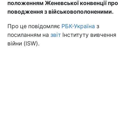
положенням Женевської конвенції про
поводження з військовополоненими.
Про це повідомляє
РБК-Україна
з
посиланням на
звіт
Інституту вивчення
війни (ISW).