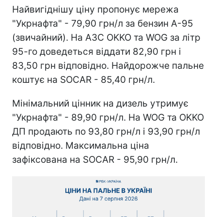
Найвигіднішу ціну пропонує мережа
"Укрнафта" - 79,90 грн/л за бензин А-95
(звичайний). На АЗС OKKO та WOG за літр
95-го доведеться віддати 82,90 грн і
83,50 грн відповідно. Найдорожче пальне
коштує на SOCAR - 85,40 грн/л.
Мінімальний цінник на дизель утримує
"Укрнафта" - 89,90 грн/л. На WOG та OKKO
ДП продають по 93,80 грн/л і 93,90 грн/л
відповідно. Максимальна ціна
зафіксована на SOCAR - 95,90 грн/л.