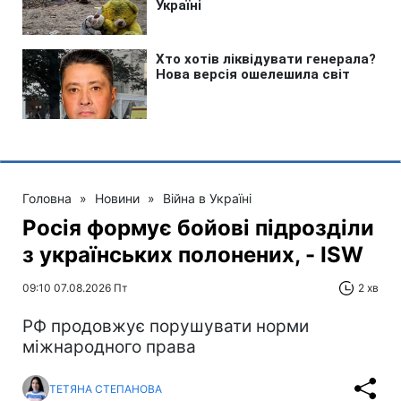
Головна
»
Новини
»
Війна в Україні
Росія формує бойові підрозділи
з українських полонених, - ISW
09:10 07.08.2026 Пт
2 хв
РФ продовжує порушувати норми
міжнародного права
ТЕТЯНА СТЕПАНОВА