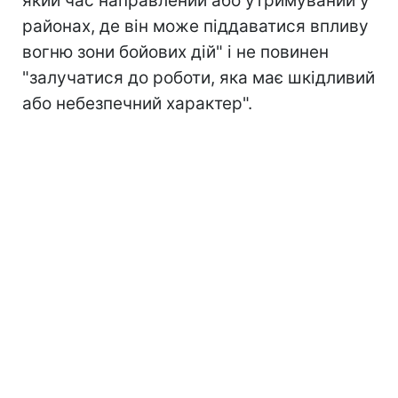
який час направлений або утримуваний у
районах, де він може піддаватися впливу
вогню зони бойових дій" і не повинен
"залучатися до роботи, яка має шкідливий
або небезпечний характер".