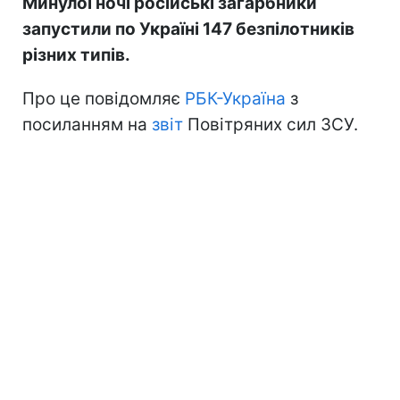
Минулої ночі російські загарбники
запустили по Україні 147 безпілотників
різних типів.
Про це повідомляє
РБК-Україна
з
посиланням на
звіт
Повітряних сил ЗСУ.