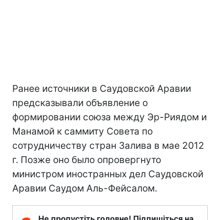
Ранее источники в Саудовской Аравии
предсказывали объявление о
формировании союза между Эр-Риядом и
Манамой к саммиту Совета по
сотрудничеству стран Залива в мае 2012
г. Позже оно было опровергнуто
министром иностранных дел Саудовской
Аравии Саудом Аль-Фейсалом.
Не пропустіть головне! Підпишіться на