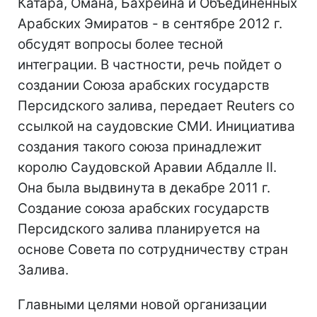
Катара, Омана, Бахрейна и Объединенных
Арабских Эмиратов - в сентябре 2012 г.
обсудят вопросы более тесной
интеграции. В частности, речь пойдет о
создании Союза арабских государств
Персидского залива, передает Reuters со
ссылкой на саудовские СМИ. Инициатива
создания такого союза принадлежит
королю Саудовской Аравии Абдалле II.
Она была выдвинута в декабре 2011 г.
Создание союза арабских государств
Персидского залива планируется на
основе Совета по сотрудничеству стран
Залива.
Главными целями новой организации