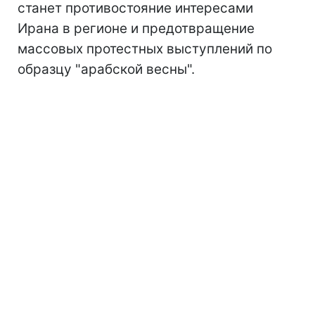
станет противостояние интересами
Ирана в регионе и предотвращение
массовых протестных выступлений по
образцу "арабской весны".