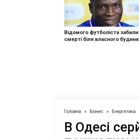
Головна
»
Бізнес
»
Енергетика
В Одесі сер