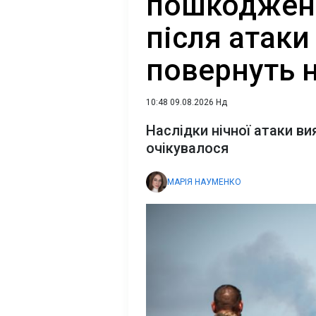
пошкоджена
після атаки
повернуть 
10:48 09.08.2026 Нд
Наслідки нічної атаки в
очікувалося
МАРІЯ НАУМЕНКО