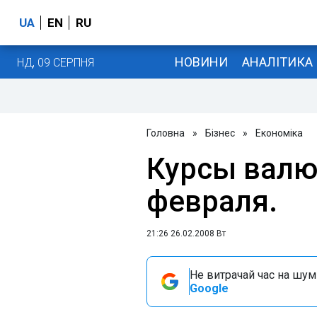
UA
EN
RU
НОВИНИ
АНАЛІТИКА
НД, 09 СЕРПНЯ
Головна
»
Бізнес
»
Економіка
Курсы валю
февраля.
21:26 26.02.2008 Вт
Не витрачай час на шум!
Google