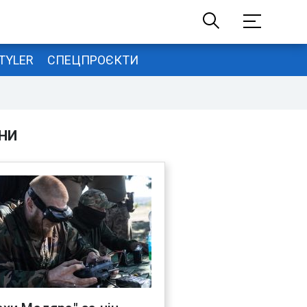
TYLER
СПЕЦПРОЄКТИ
НИ