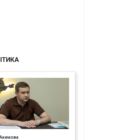
ІТИКА
 Акимова