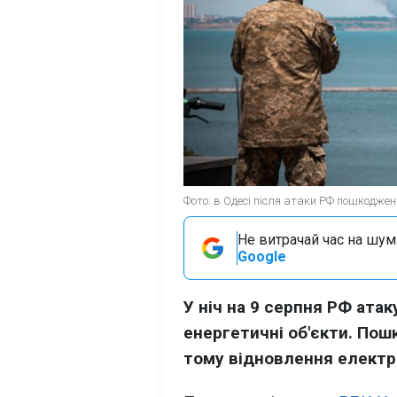
Фото: в Одесі після атаки РФ пошкоджен
Не витрачай час на шум!
Google
У ніч на 9 серпня РФ ат
енергетичні об'єкти. По
тому відновлення електр