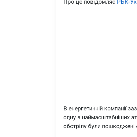
Про це повідомляє
РБК-Ук
В енергетичній компанії за
одну з наймасштабніших ат
обстрілу були пошкоджені е