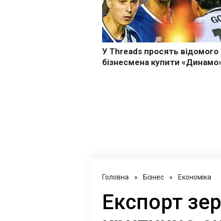
Головна
»
Бізнес
»
Економіка
Експорт зер