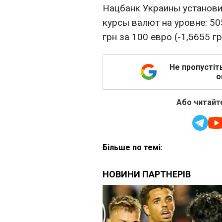
Нацбанк Украины установи
курсы валют на уровне: 50
грн за 100 евро (-1,5655 гр
Не пропустіт
о
Або читайте
Більше по темі: