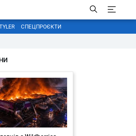
TYLER
СПЕЦПРОЄКТИ
НИ