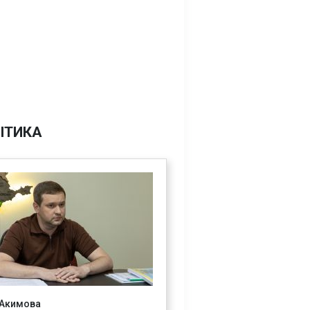
ІТИКА
 Акимова