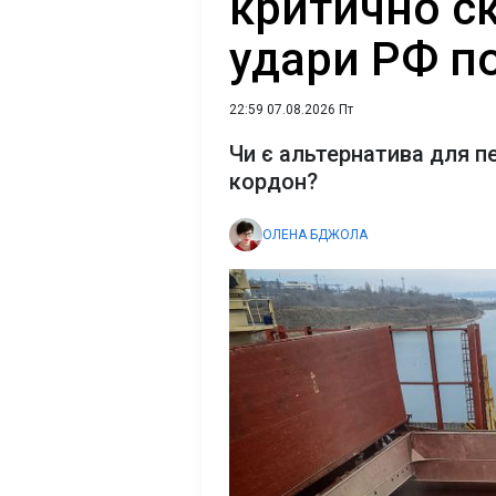
критично с
удари РФ п
22:59 07.08.2026 Пт
Чи є альтернатива для п
кордон?
ОЛЕНА БДЖОЛА