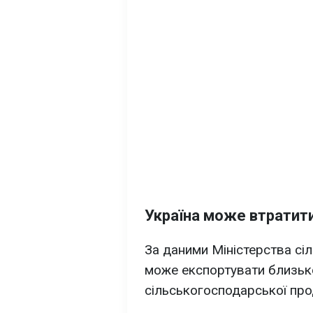
Україна може втратит
За даними Міністерства сіл
може експортувати близь
сільськогосподарської про