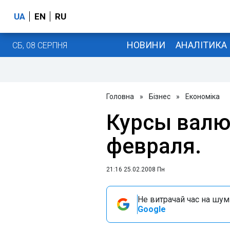
UA
EN
RU
НОВИНИ
АНАЛІТИКА
СБ, 08 СЕРПНЯ
Головна
»
Бізнес
»
Економіка
Курсы валю
февраля.
21:16 25.02.2008 Пн
Не витрачай час на шум!
Google