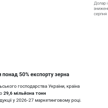
Долар і
зниженн
серпня 
и понад 50% експорту зерна
ьського господарства України, країна
ко
29,6 мільйона тонн
дукції у 2026-27 маркетинговому році.