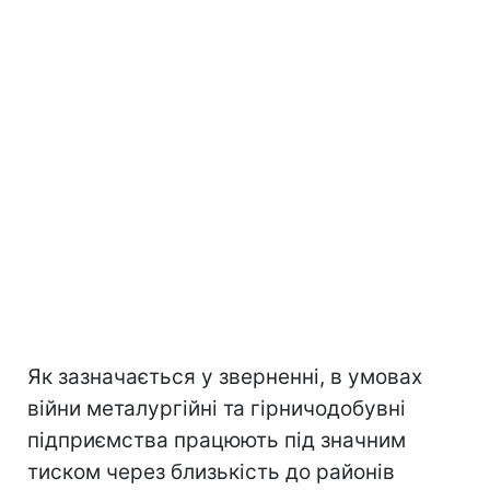
Як зазначається у зверненні, в умовах
війни металургійні та гірничодобувні
підприємства працюють під значним
тиском через близькість до районів