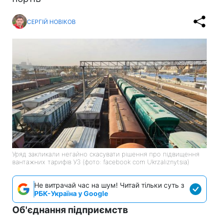
СЕРГІЙ НОВІКОВ
Уряд закликали негайно скасувати рішення про підвищення
вантажних тарифів УЗ (фото: facebook com Ukrzaliznytsia)
Не витрачай час на шум! Читай тільки суть з
РБК-Україна у Google
Об'єднання підприємств