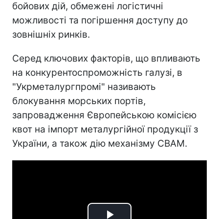
бойових дій, обмежені логістичні
можливості та погіршення доступу до
зовнішніх ринків.
Серед ключових факторів, що впливають
на конкурентоспроможність галузі, в
"Укрметалургпромі" називають
блокування морських портів,
запровадження Європейською комісією
квот на імпорт металургійної продукції з
України, а також дію механізму CBAM.