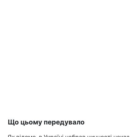
Що цьому передувало