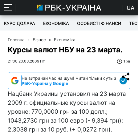
UA
КУРС ДОЛАРА
ЕКОНОМІКА
ОСОБИСТІ ФІНАНСИ
TEC
Головна
»
Бізнес
»
Економіка
Курсы валют НБУ на 23 марта.
21:00 20.03.2009 Пт
1 хв
Не витрачай час на шум! Читай тільки суть з
РБК-Україна у Google
Нацбанк Украины установил на 23 марта
2009 г. официальные курсы валют на
уровне: 770,0000 грн за 100 долл.;
1043,2730 грн за 100 евро (- 9,394 грн);
2,3038 грн за 10 руб. (+ 0,0272 грн).