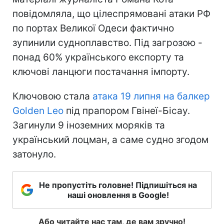
повідомляла, що цілеспрямовані атаки РФ
по портах Великої Одеси фактично
зупинили судноплавство. Під загрозою -
понад 60% українського експорту та
ключові ланцюги постачання імпорту.
Ключовою стала
атака 19 липня на балкер
Golden Leo
під прапором Гвінеї-Бісау.
Загинули 9 іноземних моряків та
український лоцман, а саме судно згодом
затонуло.
Не пропустіть головне! Підпишіться на
наші оновлення в Google!
Або читайте нас там, де вам зручно!