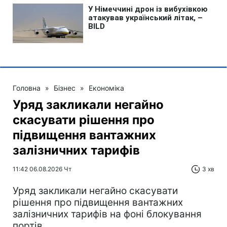
Головна
»
Бізнес
»
Економіка
Уряд закликали негайно
скасувати рішення про
підвищення вантажних
залізничних тарифів
11:42 06.08.2026 Чт
3 хв
Уряд закликали негайно скасувати
рішення про підвищення вантажних
залізничних тарифів на фоні блокування
портів