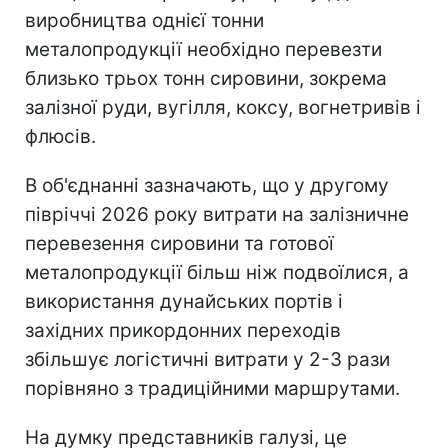
виробництва однієї тонни
металопродукції необхідно перевезти
близько трьох тонн сировини, зокрема
залізної руди, вугілля, коксу, вогнетривів і
флюсів.
В об'єднанні зазначають, що у другому
півріччі 2026 року витрати на залізничне
перевезення сировини та готової
металопродукції більш ніж подвоїлися, а
використання дунайських портів і
західних прикордонних переходів
збільшує логістичні витрати у 2-3 рази
порівняно з традиційними маршрутами.
На думку представників галузі, це