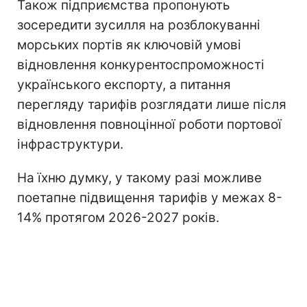
Також підприємства пропонують
зосередити зусилля на розблокуванні
морських портів як ключовій умові
відновлення конкурентоспроможності
українського експорту, а питання
перегляду тарифів розглядати лише після
відновлення повноцінної роботи портової
інфраструктури.
На їхню думку, у такому разі можливе
поетапне підвищення тарифів у межах 8-
14% протягом 2026-2027 років.