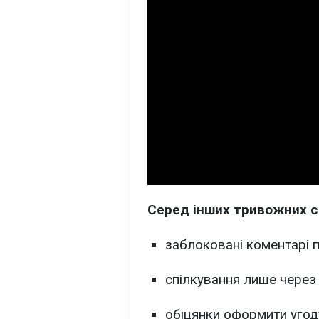
Серед інших тривожних с
заблоковані коментарі 
спілкування лише через
обіцянки оформити угоду