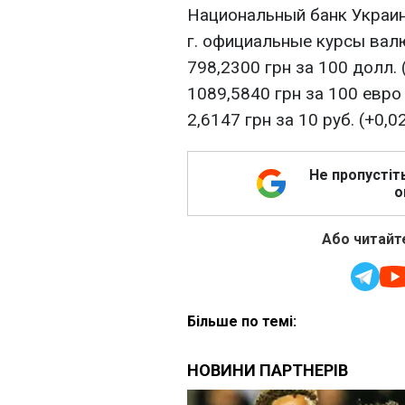
Национальный банк Украин
г. официальные курсы валю
798,2300 грн за 100 долл. 
1089,5840 грн за 100 евро 
2,6147 грн за 10 руб. (+0,0
Не пропустіт
о
Або читайте
Більше по темі: