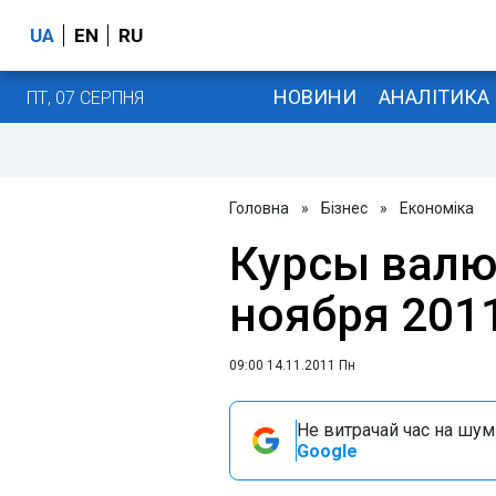
UA
EN
RU
НОВИНИ
АНАЛІТИКА
ПТ, 07 СЕРПНЯ
Головна
»
Бізнес
»
Економіка
Курсы валю
ноября 201
09:00 14.11.2011 Пн
Не витрачай час на шум!
Google