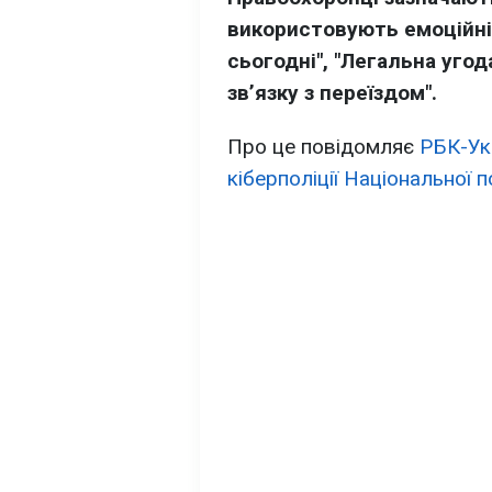
використовують емоційні
сьогодні", "Легальна уго
зв’язку з переїздом".
Про це повідомляє
РБК-Ук
кіберполіції Національної п