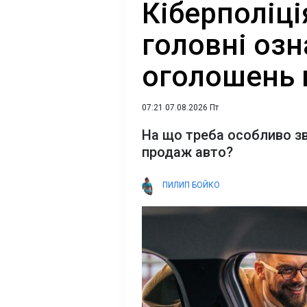
Кіберполіці
головні оз
оголошень 
07:21 07.08.2026 Пт
На що треба особливо зв
продаж авто?
ПИЛИП БОЙКО