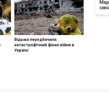
Мар
син