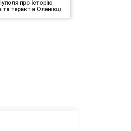
іуполя про історію
а та теракт в Оленівці