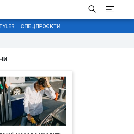
TYLER
СПЕЦПРОЄКТИ
НИ