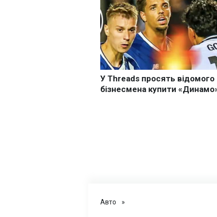
Авто
»