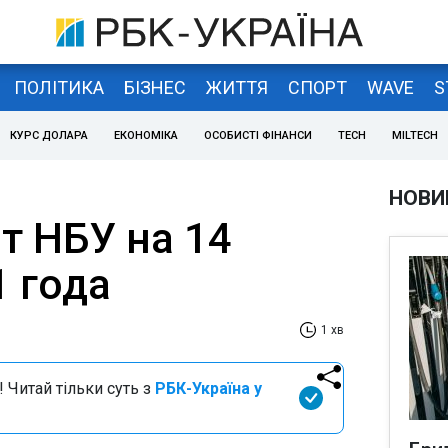
ПОЛІТИКА
БІЗНЕС
ЖИТТЯ
СПОРТ
WAVE
S
КУРС ДОЛАРА
ЕКОНОМІКА
ОСОБИСТІ ФІНАНСИ
TECH
MILTECH
НОВИ
т НБУ на 14
1 года
1 хв
 Читай тільки суть з
РБК-Україна у