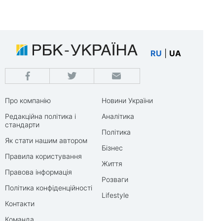
RU
|
UA
Про компанію
Новини України
Редакційна політика і
Аналітика
стандарти
Політика
Як стати нашим автором
Бізнес
Правила користування
Життя
Правова інформація
Розваги
Політика конфіденційності
Lifestyle
Контакти
Команда