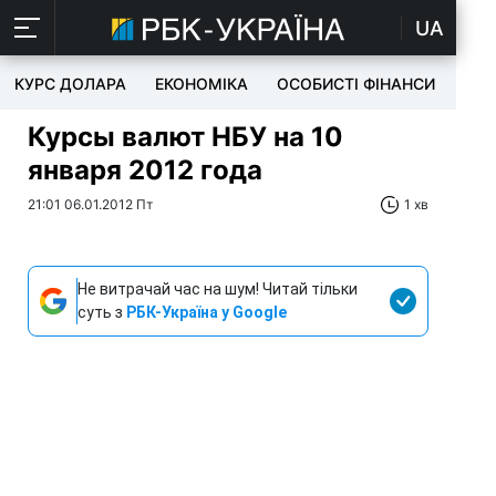
UA
КУРС ДОЛАРА
ЕКОНОМІКА
ОСОБИСТІ ФІНАНСИ
TEC
Курсы валют НБУ на 10
января 2012 года
21:01 06.01.2012 Пт
1 хв
Не витрачай час на шум! Читай тільки
суть з
РБК-Україна у Google