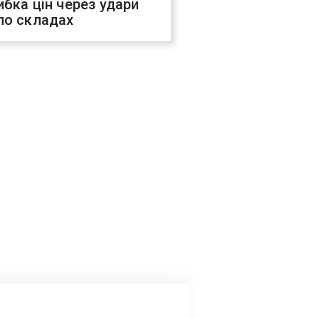
ибка цін через удари
по складах