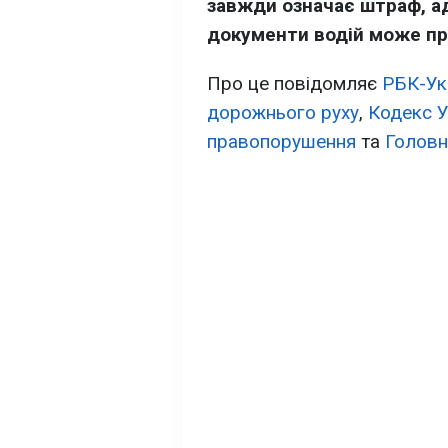
завжди означає штраф, ад
документи водій може пре
Про це повідомляє
РБК-Ук
дорожнього руху
,
Кодекс У
правопорушення
та
Головн