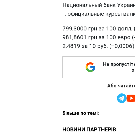
Национальный банк Украин
г. официальные курсы валю
799,3000 грн за 100 долл. 
981,8601 грн за 100 евро (
2,4819 за 10 руб. (+0,0006)
Не пропустіт
о
Або читайте
Більше по темі: