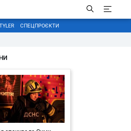
TYLER
СПЕЦПРОЄКТИ
НИ