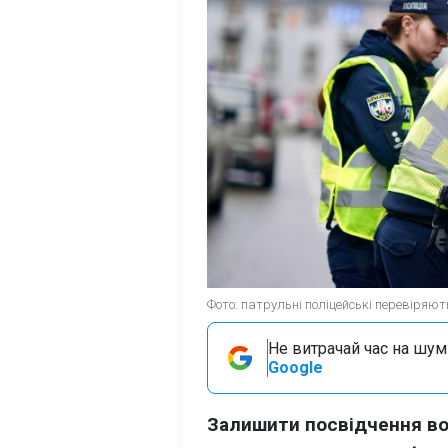
Фото: патрульні поліцейські перевіряють
Не витрачай час на шум!
Google
Залишити посвідчення во