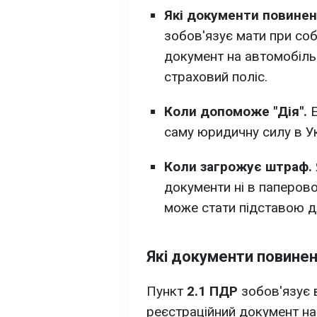
Які документи повинен
зобов'язує мати при соб
документ на автомобіль
страховий поліс.
Коли допоможе "Дія".
саму юридичну силу в Ук
Коли загрожує штраф.
документи ні в паперово
може стати підставою дл
Які документи повинен
Пункт
2.1 ПДР
зобов'язує 
реєстраційний документ на 