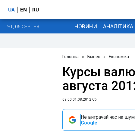
UA
EN
RU
НОВИНИ
АНАЛІТИКА
ЧТ, 06 СЕРПНЯ
Головна
»
Бізнес
»
Економіка
Курсы валю
августа 201
09:00 01.08.2012 Ср
Не витрачай час на шум!
Google