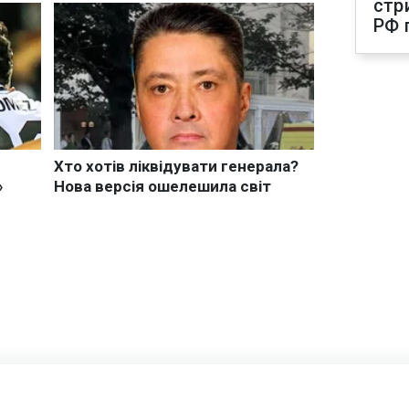
стр
РФ 