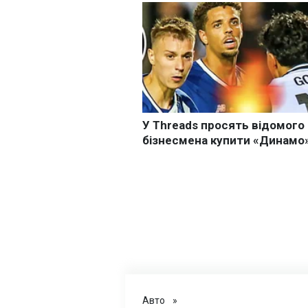
Авто
»