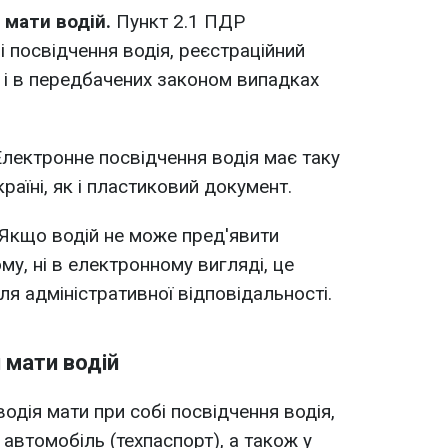
 мати водій.
Пункт 2.1 ПДР
і посвідчення водія, реєстраційний
 і в передбачених законом випадках
Електронне посвідчення водія має таку
раїні, як і пластиковий документ.
Якщо водій не може пред'явити
му, ні в електронному вигляді, це
я адміністративної відповідальності.
 мати водій
водія мати при собі посвідчення водія,
автомобіль (техпаспорт), а також у