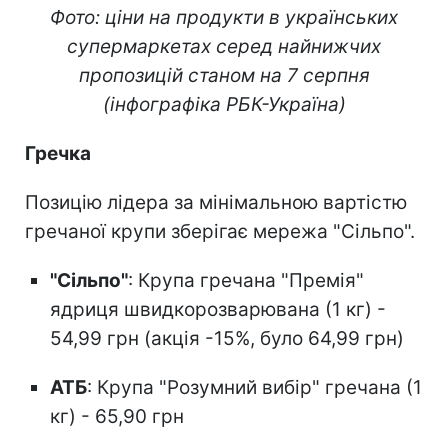
Фото: ціни на продукти в українських
супермаркетах серед найнижчих
пропозицій станом на 7 серпня
(інфографіка РБК-Україна)
Гречка
Позицію лідера за мінімальною вартістю
гречаної крупи зберігає мережа "Сільпо".
"Сільпо"
: Крупа гречана "Премія"
ядриця швидкорозварювана (1 кг) -
54,99 грн (акція -15%, було 64,99 грн)
АТБ
: Крупа "Розумний вибір" гречана (1
кг) - 65,90 грн