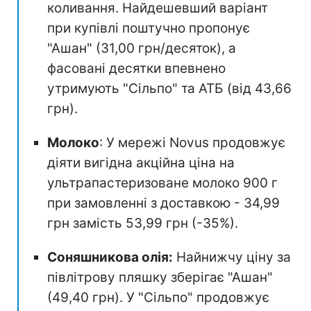
коливання. Найдешевший варіант
при купівлі поштучно пропонує
"Ашан" (31,00 грн/десяток), а
фасовані десятки впевнено
утримують "Сільпо" та АТБ (від 43,66
грн).
Молоко
: У мережі Novus продовжує
діяти вигідна акційна ціна на
ультрапастеризоване молоко 900 г
при замовленні з доставкою - 34,99
грн замість 53,99 грн (-35%).
Соняшникова олія:
Найнижчу ціну за
півлітрову пляшку зберігає "Ашан"
(49,40 грн). У "Сільпо" продовжує