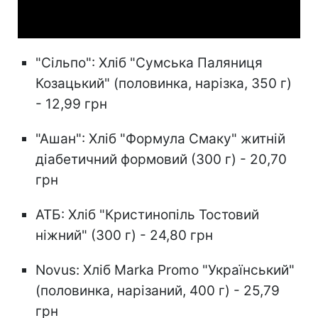
Video
"Сільпо": Хліб "Сумська Паляниця
Козацький" (половинка, нарізка, 350 г)
- 12,99 грн
"Ашан": Хліб "Формула Смаку" житній
діабетичний формовий (300 г) - 20,70
грн
АТБ: Хліб "Кристинопіль Тостовий
ніжний" (300 г) - 24,80 грн
Novus: Хліб Marka Promo "Український"
(половинка, нарізаний, 400 г) - 25,79
грн