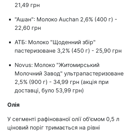
21,49 грн
"Ашан": Молоко Auchan 2,6% (400 г) -
22,60 грн
АТБ: Молоко "Щоденний збір"
пастеризоване 3,2% (450 г) - 25,90 грн
Novus: Молоко "Житомирський
Молочний Завод" ультрапастеризоване
2,5% (900 г) - 34,99 грн (акція при
доставці, було 53,99 грн)
Олія
У сегменті рафінованої олії об'ємом 0,5 л
ціновий поріг тримається на рівні