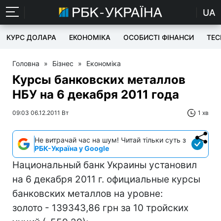
UA
КУРС ДОЛАРА
ЕКОНОМІКА
ОСОБИСТІ ФІНАНСИ
TEC
Головна
»
Бізнес
»
Економіка
Курсы банковских металлов
НБУ на 6 декабря 2011 года
09:03 06.12.2011 Вт
1 хв
Не витрачай час на шум! Читай тільки суть з
РБК-Україна у Google
Национальный банк Украины установил
на 6 декабря 2011 г. официальные курсы
банковских металлов на уровне:
золото - 139343,86 грн за 10 тройских