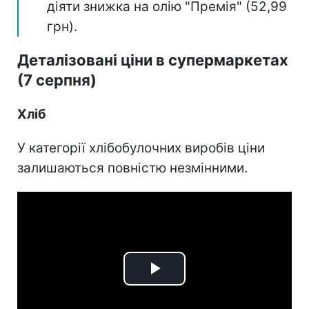
діяти знижка на олію "Премія" (52,99
грн).
Деталізовані ціни в супермаркетах
(7 серпня)
Хліб
У категорії хлібобулочних виробів ціни
залишаються повністю незмінними.
Play