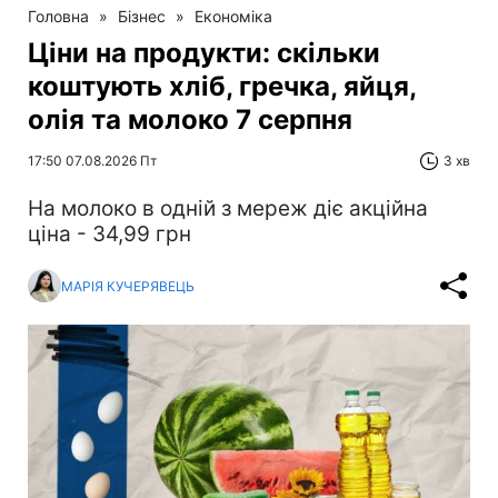
Головна
»
Бізнес
»
Економіка
Ціни на продукти: скільки
коштують хліб, гречка, яйця,
олія та молоко 7 серпня
17:50 07.08.2026 Пт
3 хв
На молоко в одній з мереж діє акційна
ціна - 34,99 грн
МАРІЯ КУЧЕРЯВЕЦЬ