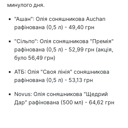
минулого дня.
"Ашан": Олія соняшникова Auchan
рафінована (0,5 л) - 49,40 грн
"Сільпо": Олія соняшникова "Премія"
рафінована (0,5 л) - 52,99 грн (акція,
було 56,49 грн)
АТБ: Олія "Своя лінія" соняшникова
рафінована (0,5 л) - 53,13 грн
Novus: Олія соняшникова "Щедрий
Дар" рафінована (500 мл) - 64,62 грн