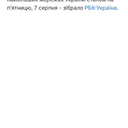
п'ятницю, 7 серпня - зібрало
РБК-Україна
.