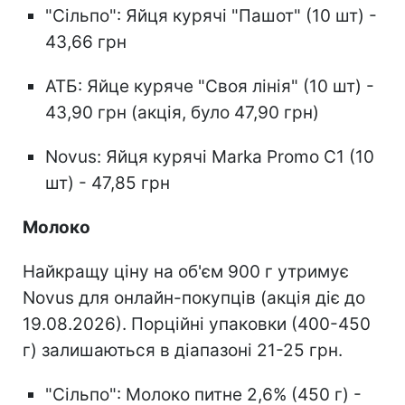
"Сільпо": Яйця курячі "Пашот" (10 шт) -
43,66 грн
АТБ: Яйце куряче "Своя лінія" (10 шт) -
43,90 грн (акція, було 47,90 грн)
Novus: Яйця курячі Marka Promo С1 (10
шт) - 47,85 грн
Молоко
Найкращу ціну на об'єм 900 г утримує
Novus для онлайн-покупців (акція діє до
19.08.2026). Порційні упаковки (400-450
г) залишаються в діапазоні 21-25 грн.
"Сільпо": Молоко питне 2,6% (450 г) -