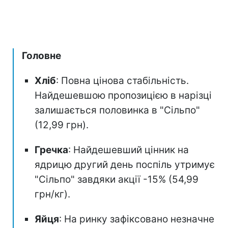
Головне
Хліб
: Повна цінова стабільність.
Найдешевшою пропозицією в нарізці
залишається половинка в "Сільпо"
(12,99 грн).
Гречка
: Найдешевший цінник на
ядрицю другий день поспіль утримує
"Сільпо" завдяки акції -15% (54,99
грн/кг).
Яйця
: На ринку зафіксовано незначне