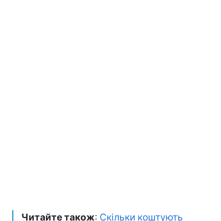
Читайте також
:
Скільки коштують