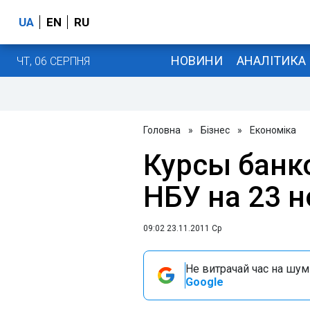
UA
EN
RU
НОВИНИ
АНАЛІТИКА
ЧТ, 06 СЕРПНЯ
Головна
»
Бізнес
»
Економіка
Курсы банк
НБУ на 23 н
09:02 23.11.2011 Ср
Не витрачай час на шум!
Google