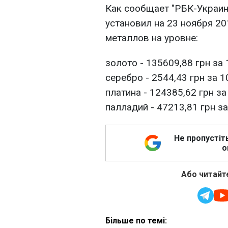
Как сообщает "РБК-Украин
установил на 23 ноября 2
металлов на уровне:
золото - 135609,88 грн за 
серебро - 2544,43 грн за 1
платина - 124385,62 грн за
палладий - 47213,81 грн за
Не пропустіт
о
Або читайте
Більше по темі: