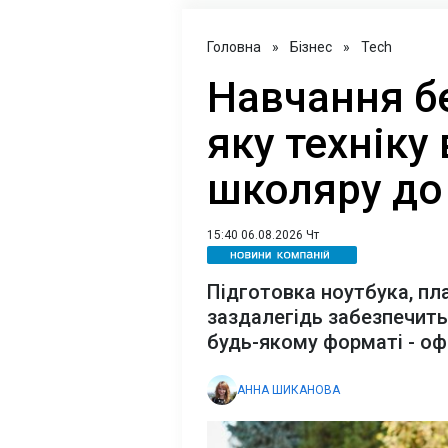
Головна
»
Бізнес
»
Tech
Навчання б
яку техніку
школяру до
15:40 06.08.2026 Чт
Підготовка ноутбука, пла
заздалегідь забезпечить
будь-якому форматі - оф
АННА ШИКАНОВА