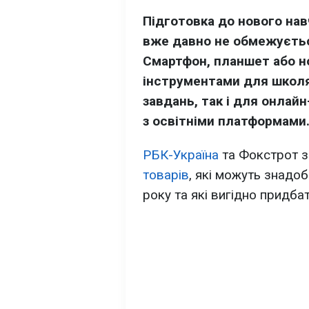
Підготовка до нового нав
вже давно не обмежується
Смартфон, планшет або н
інструментами для школя
завдань, так і для онлайн
з освітніми платформами
РБК-Україна
та Фокстрот з
товарів
, які можуть знадо
року та які вигідно придба