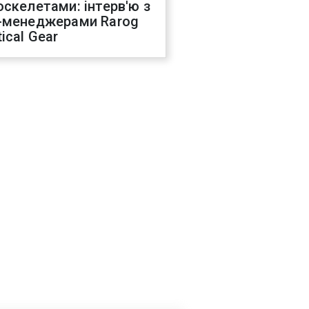
оскелетами: інтерв'ю з
-менеджерами Rarog
ical Gear