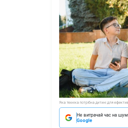
Яка техніка потрібна дитині для ефекти
Не витрачай час на шум!
Google