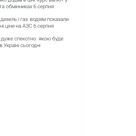
та обмінниках 6 серпня
 дизель і газ: водіям показали
ні ціни на АЗС 6 серпня
 дуже спекотно: якою буде
в Україні сьогодні