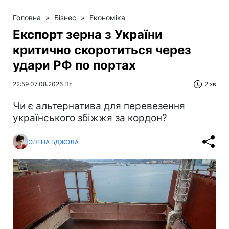
Головна
»
Бізнес
»
Економіка
Експорт зерна з України
критично скоротиться через
удари РФ по портах
22:59 07.08.2026 Пт
2 хв
Чи є альтернатива для перевезення
українського збіжжя за кордон?
ОЛЕНА БДЖОЛА