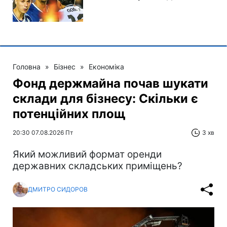
Головна
»
Бізнес
»
Економіка
Фонд держмайна почав шукати
склади для бізнесу: Скільки є
потенційних площ
20:30 07.08.2026 Пт
3 хв
Який можливий формат оренди
державних складських приміщень?
ДМИТРО СИДОРОВ