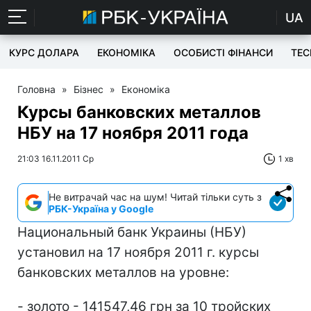
UA
КУРС ДОЛАРА
ЕКОНОМІКА
ОСОБИСТІ ФІНАНСИ
TEC
Головна
»
Бізнес
»
Економіка
Курсы банковских металлов
НБУ на 17 ноября 2011 года
21:03 16.11.2011 Ср
1 хв
Не витрачай час на шум! Читай тільки суть з
РБК-Україна у Google
Национальный банк Украины (НБУ)
установил на 17 ноября 2011 г. курсы
банковских металлов на уровне:
- золото - 141547,46 грн за 10 тройских