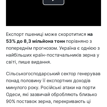
Play
Video
Експорт пшениці може скоротитися
на
53% до 8,3 мільйона тонн
порівняно з
попереднім прогнозом. Україна є однією з
найбільших країн-постачальників зерна у
світі, пише видання.
Сільськогосподарський сектор генерував
понад половину її експортних доходів
минулого року. Російські атаки на порти
Одеси, які зазвичай обробляють близько
90% поставок зерна, перекривають ці