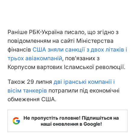
Раніше РБК-Україна писало, що згідно з
повідомленням на сайті Міністерства
фінансів
США зняли санкції з двох літаків і
трьох авіакомпаній
, пов'язаних з
Корпусом вартових Ісламської революції.
Також 29 липня
дві іранські компанії і
вісім танкерів
потрапили під економічні
обмеження США.
Не пропустіть головне! Підпишіться на
наші оновлення в Google!