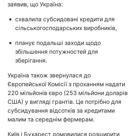
заявив, що Україна:
схвалила субсидовані кредити для
сільськогосподарських виробників,
планує подальші заходи щодо
збільшення потужностей для
зберігання.
Україна також звернулася до
Європейської Комісії з проханням надати
220 мільйонів євро (253 мільйони доларів
США) у вигляді грантів. Це потрібно для
субсидування відсотків за кредитами
малим та середнім фермерам.
Київ і Бухарест домовилися розширити