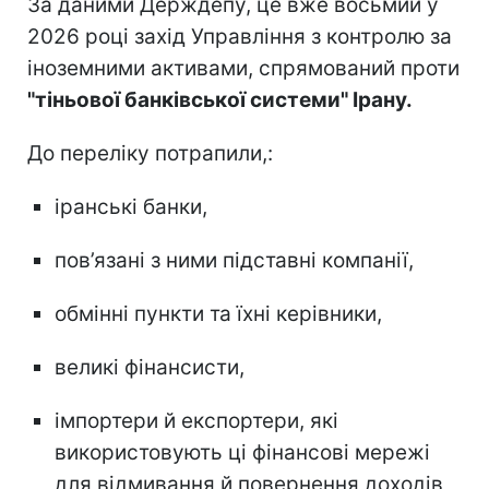
За даними Держдепу, це вже восьмий у
2026 році захід Управління з контролю за
іноземними активами, спрямований проти
"тіньової банківської системи" Ірану.
До переліку потрапили,:
іранські банки,
пов’язані з ними підставні компанії,
обмінні пункти та їхні керівники,
великі фінансисти,
імпортери й експортери, які
використовують ці фінансові мережі
для відмивання й повернення доходів