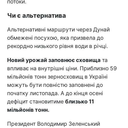
потоки.
Чи є альтернатива
Альтернативні маршрути через Дунай
обмежені посухою, яка призвела до
рекордно низького рівня води в річці.
Новий урожай заповнює сховища
та
впливає на внутрішні ціни. Приблизно 59
мільйонів тонн зерносховищ в Україні
можуть бути повністю заповнені до
початку листопада. А до кінця осені
дефіцит становитиме
близько 11
мільйонів тонн.
Президент Володимир Зеленський