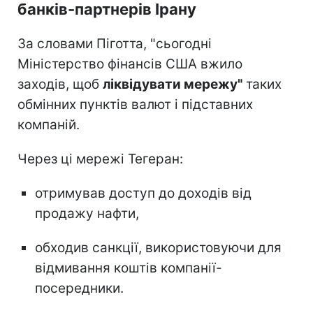
банків-партнерів Ірану
За словами Піготта, "сьогодні
Міністерство фінансів США вжило
заходів, щоб
ліквідувати мережу"
таких
обмінних пунктів валют і підставних
компаній.
Через ці мережі Тегеран:
отримував доступ до доходів від
продажу нафти,
обходив санкції, використовуючи для
відмивання коштів компанії-
посередники.