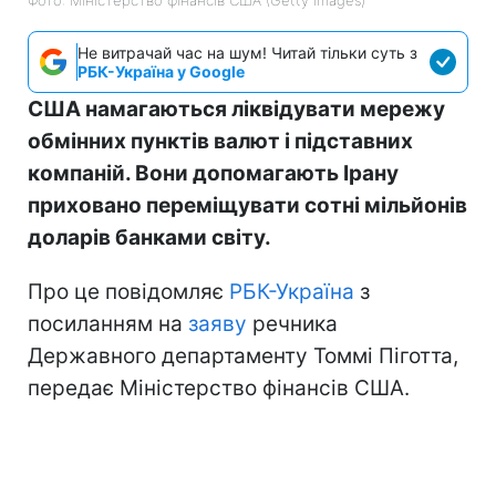
Не витрачай час на шум! Читай тільки суть з
РБК-Україна у Google
США намагаються ліквідувати мережу
обмінних пунктів валют і підставних
компаній. Вони допомагають Ірану
приховано переміщувати сотні мільйонів
доларів банками світу.
Про це повідомляє
РБК-Україна
з
посиланням на
заяву
речника
Державного департаменту Томмі Піготта,
передає Міністерство фінансів США.