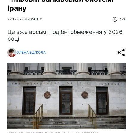
Ірану
22:12 07.08.2026 Пт
2 хв
Це вже восьмі подібні обмеження у 2026
році
ОЛЕНА БДЖОЛА
Фото: Міністерство фінансів СШA (Getty Images)