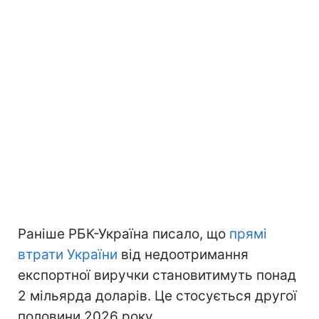
Раніше РБК-Україна писало, що
прямі
втрати України
від недоотримання
експортної виручки становитимуть понад
2 мільярда доларів. Це стосується другої
половини 2026 року.