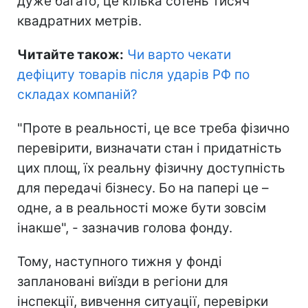
дуже багато, це кілька сотень тисяч
квадратних метрів.
Читайте також:
Чи варто чекати
дефіциту товарів після ударів РФ по
складах компаній
?
"Проте в реальності, це все треба фізично
перевірити, визначати стан і придатність
цих площ, їх реальну фізичну доступність
для передачі бізнесу. Бо на папері це –
одне, а в реальності може бути зовсім
інакше", - зазначив голова фонду.
Тому, наступного тижня у фонді
заплановані виїзди в регіони для
інспекції, вивчення ситуації, перевірки