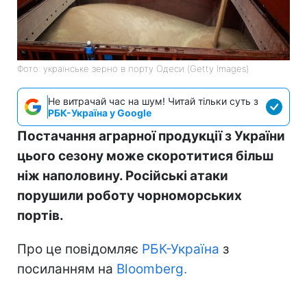
Фото: українське зерно в порту Одеси (Getty Images)
Не витрачай час на шум! Читай тільки суть з
РБК-Україна у Google
Постачання аграрної продукції з України
цього сезону може скоротитися більш
ніж наполовину. Російські атаки
порушили роботу чорноморських
портів.
Про це повідомляє
РБК-Україна
з
посиланням на
Bloomberg.