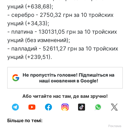
унций (+638,68);
- серебро - 2750,32 грн за 10 тройских
унций (+34,33);
- платина - 130131,05 грн за 10 тройских
унций (без изменений);
- палладий - 52611,27 грн за 10 тройских
унций (+239,51).
Не пропустіть головне! Підпишіться на
наші оновлення в Google!
Або читайте нас там, де вам зручно!
Більше по темі: