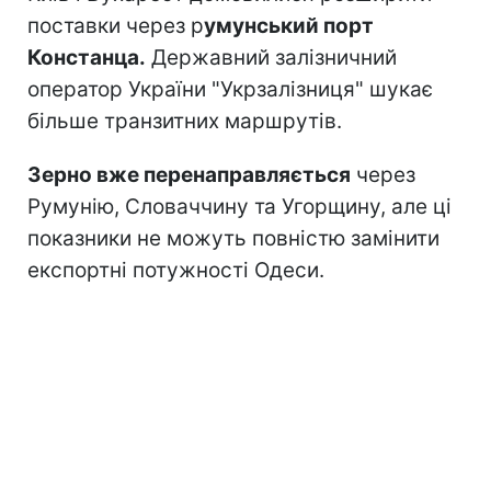
поставки через р
умунський порт
Констанца.
Державний залізничний
оператор України "Укрзалізниця" шукає
більше транзитних маршрутів.
Зерно вже перенаправляється
через
Румунію, Словаччину та Угорщину, але ці
показники не можуть повністю замінити
експортні потужності Одеси.