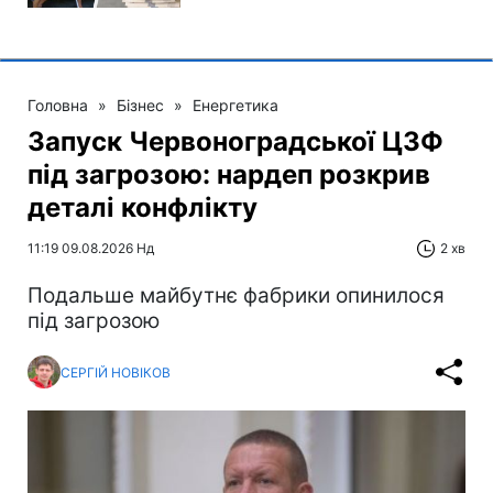
Головна
»
Бізнес
»
Енергетика
Запуск Червоноградської ЦЗФ
під загрозою: нардеп розкрив
деталі конфлікту
11:19 09.08.2026 Нд
2 хв
Подальше майбутнє фабрики опинилося
під загрозою
СЕРГІЙ НОВІКОВ