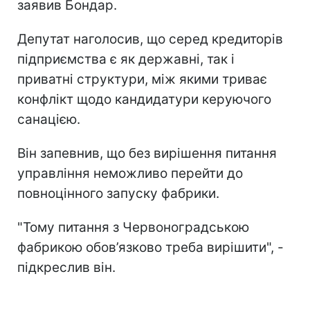
заявив Бондар.
Депутат наголосив, що серед кредиторів
підприємства є як державні, так і
приватні структури, між якими триває
конфлікт щодо кандидатури керуючого
санацією.
Він запевнив, що без вирішення питання
управління неможливо перейти до
повноцінного запуску фабрики.
"Тому питання з Червоноградською
фабрикою обов’язково треба вирішити", -
підкреслив він.