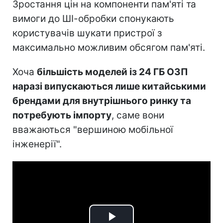
Зростання цін на компоненти пам'яті та
вимоги до ШІ-обробки спонукають
користувачів шукати пристрої з
максимально можливим обсягом пам'яті.
Хоча
більшість моделей із 24 ГБ ОЗП
наразі випускаються лише китайськими
брендами для внутрішнього ринку та
потребують імпорту
, саме вони
вважаються "вершиною мобільної
інженерії".