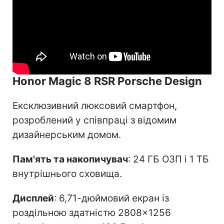
Honor Magic 8 RSR Porsche Design
Ексклюзивний люксовий смартфон,
розроблений у співпраці з відомим
дизайнерським домом.
Пам'ять та накопичувач
: 24 ГБ ОЗП і 1 ТБ
внутрішнього сховища.
Дисплей
: 6,71-дюймовий екран із
роздільною здатністю 2808×1256