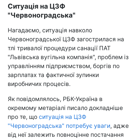
Ситуація на ЦЗФ
"Червоноградська"
Нагадаємо, ситуація навколо
Червоноградської ЦЗФ загострилася на
тлі тривалої процедури санації ПАТ
"Львівська вугільна компанія", проблем із
управлінням підприємством, боргів по
зарплатах та фактичної зупинки
виробничих процесів.
Як повідомлялось, РБК-Україна в
окремому метаріалі писало докладніше
про те, що
ситуація на ЦЗФ
"Червоноградська" потребує уваги
, адже
від неї залежить повноцінне постачання