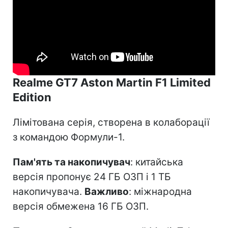
Realme GT7 Aston Martin F1 Limited
Edition
Лімітована серія, створена в колаборації
з командою Формули-1.
Пам'ять та накопичувач
: китайська
версія пропонує 24 ГБ ОЗП і 1 ТБ
накопичувача.
Важливо
: міжнародна
версія обмежена 16 ГБ ОЗП.