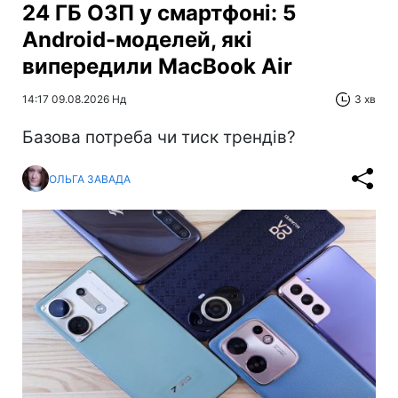
24 ГБ ОЗП у смартфоні: 5
Android-моделей, які
випередили MacBook Air
14:17 09.08.2026 Нд
3 хв
Базова потреба чи тиск трендів?
ОЛЬГА ЗАВАДА