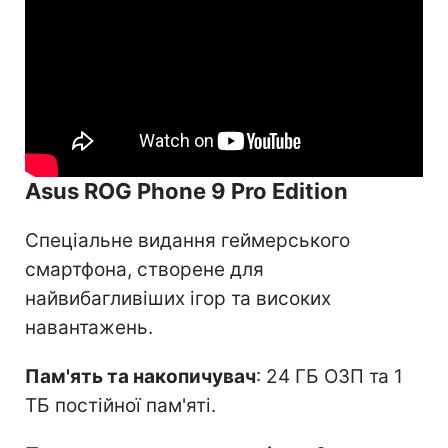
Asus ROG Phone 9 Pro Edition
Спеціальне видання геймерського
смартфона, створене для
найвибагливіших ігор та високих
навантажень.
Пам'ять та накопичувач
: 24 ГБ ОЗП та 1
ТБ постійної пам'яті.