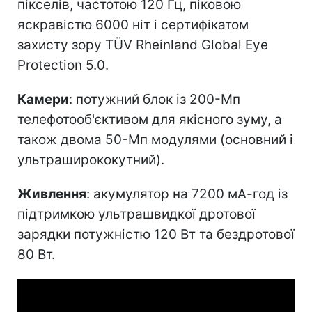
пікселів, частотою 120 Гц, піковою
яскравістю 6000 ніт і сертифікатом
захисту зору TÜV Rheinland Global Eye
Protection 5.0.
Камери
: потужний блок із 200-Мп
телефотооб'єктивом для якісного зуму, а
також двома 50-Мп модулями (основний і
ультраширококутний).
Живлення
: акумулятор на 7200 мА-год із
підтримкою ультрашвидкої дротової
зарядки потужністю 120 Вт та бездротової
80 Вт.