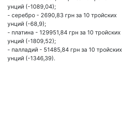
унций (-1089,04);
- серебро - 2690,83 грн за 10 тройских
унций (-68,9);
- платина - 129951,84 грн за 10 тройских
унций (-1809,52);
- палладий - 51485,84 грн за 10 тройских
унций (-1346,39).