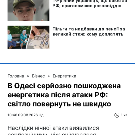
Головна
»
Бізнес
»
Енергетика
В Одесі серйозно пошкоджена
енергетика після атаки РФ:
світло повернуть не швидко
10:48 09.08.2026 Нд
1 хв
Наслідки нічної атаки виявилися
серйознішими, ніж очікувалося