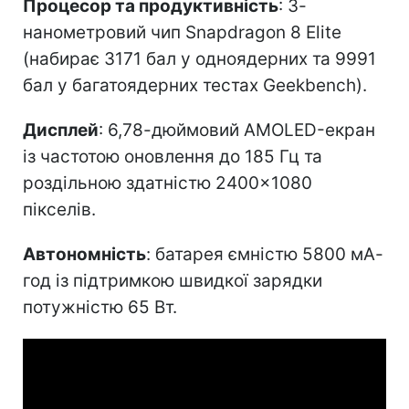
Процесор та продуктивність
: 3-
нанометровий чип Snapdragon 8 Elite
(набирає 3171 бал у одноядерних та 9991
бал у багатоядерних тестах Geekbench).
Дисплей
: 6,78-дюймовий AMOLED-екран
із частотою оновлення до 185 Гц та
роздільною здатністю 2400×1080
пікселів.
Автономність
: батарея ємністю 5800 мА-
год із підтримкою швидкої зарядки
потужністю 65 Вт.