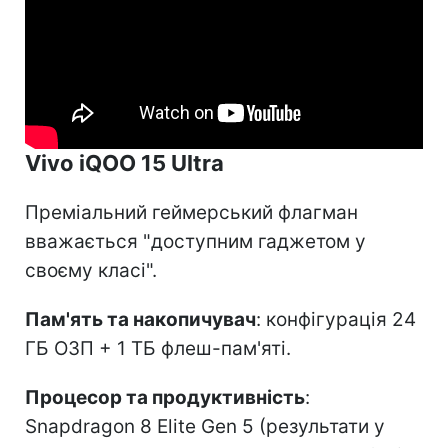
Vivo iQOO 15 Ultra
Преміальний геймерський флагман
вважається "доступним гаджетом у
своєму класі".
Пам'ять та накопичувач
: конфігурація 24
ГБ ОЗП + 1 ТБ флеш-пам'яті.
Процесор та продуктивність
:
Snapdragon 8 Elite Gen 5 (результати у