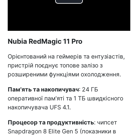
Play
Video
Nubia RedMagic 11 Pro
Орієнтований на геймерів та ентузіастів,
пристрій поєднує топове залізо з
розширеними функціями охолодження.
Пам'ять та накопичувач
: 24 ГБ
оперативної пам'яті та 1 ТБ швидкісного
накопичувача UFS 4.1.
Процесор та продуктивність
: чипсет
Snapdragon 8 Elite Gen 5 (показники в