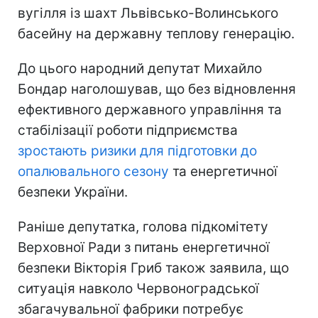
вугілля із шахт Львівсько-Волинського
басейну на державну теплову генерацію.
До цього народний депутат Михайло
Бондар наголошував, що без відновлення
ефективного державного управління та
стабілізації роботи підприємства
зростають ризики для підготовки до
опалювального сезону
та енергетичної
безпеки України.
Раніше депутатка, голова підкомітету
Верховної Ради з питань енергетичної
безпеки Вікторія Гриб також заявила, що
ситуація навколо Червоноградської
збагачувальної фабрики потребує