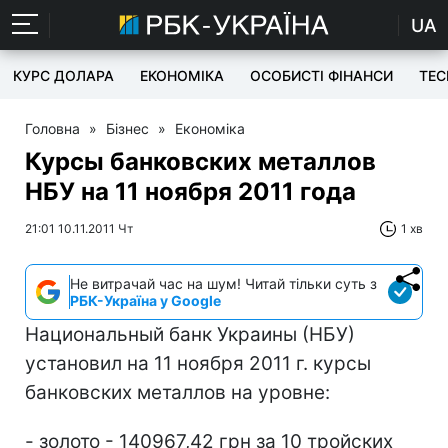
UA
КУРС ДОЛАРА
ЕКОНОМІКА
ОСОБИСТІ ФІНАНСИ
TEC
Головна
»
Бізнес
»
Економіка
Курсы банковских металлов
НБУ на 11 ноября 2011 года
21:01 10.11.2011 Чт
1 хв
Не витрачай час на шум! Читай тільки суть з
РБК-Україна у Google
Национальный банк Украины (НБУ)
установил на 11 ноября 2011 г. курсы
банковских металлов на уровне:
- золото - 140967,42 грн за 10 тройских