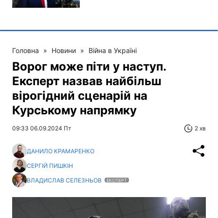
Головна
»
Новини
»
Війна в Україні
Ворог може піти у наступ.
Експерт назвав найбільш
вірогідний сценарій на
Курському напрямку
09:33 06.09.2024 Пт
2 хв
ДАНИЛО КРАМАРЕНКО
СЕРГІЙ ПИШКІН
ВЛАДИСЛАВ СЕЛЕЗНЬОВ
ЕКСПЕРТ