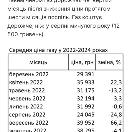
Таким чином газ дорожчає четвертий
місяць після зниження ціни протягом
шести місяців поспіль. Газ коштує
дорожче, ніж у серпні минулого року (12
500 гривень).