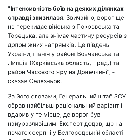
"
Інтенсивність боїв на деяких ділянках
справді знизилася
. Звичайно, ворог ще
не перекидає війська з Покровська та
Торецька, але знімає частину ресурсів з
допоміжних напрямків. Це південь
України, північ у районі Вовчанська та
Липців (Харківська область, - ред.) та
район Часового Яру на Донеччині", -
сказав Селезньов.
За його словами, Генеральний штаб ЗСУ
обрав найбільш раціональний варіант і
вдарив у те місце, де ворог був
найуразливішим. Експерт додав, що на
початок серпні у Бєлгородській області