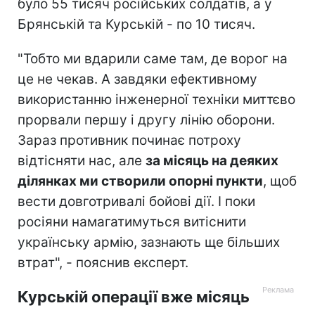
було 55 тисяч російських солдатів, а у
Брянській та Курській - по 10 тисяч.
"Тобто ми вдарили саме там, де ворог на
це не чекав. А завдяки ефективному
використанню інженерної техніки миттєво
прорвали першу і другу лінію оборони.
Зараз противник починає потроху
відтісняти нас, але
за місяць на деяких
ділянках ми створили опорні пункти
, щоб
вести довготривалі бойові дії. І поки
росіяни намагатимуться витіснити
українську армію, зазнають ще більших
втрат", - пояснив експерт.
Курській операції вже місяць