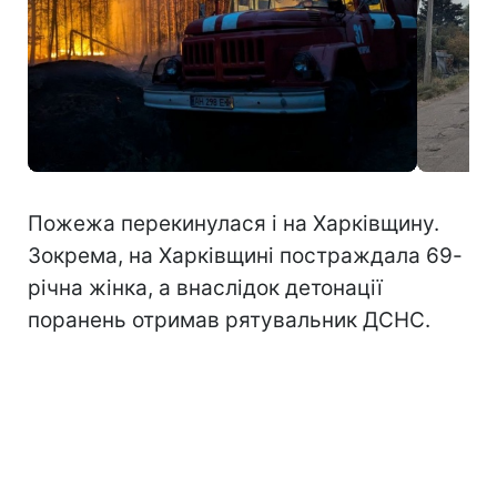
Пожежа перекинулася і на Харківщину.
Зокрема, на Харківщині постраждала 69-
річна жінка, а внаслідок детонації
поранень отримав рятувальник ДСНС.