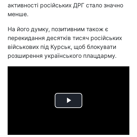
активності російських ДРГ стало значно
менше.
На його думку, позитивним також є
перекидання десятків тисяч російських
військових під Курськ, щоб блокувати
розширення українського плацдарму.
Play
Video