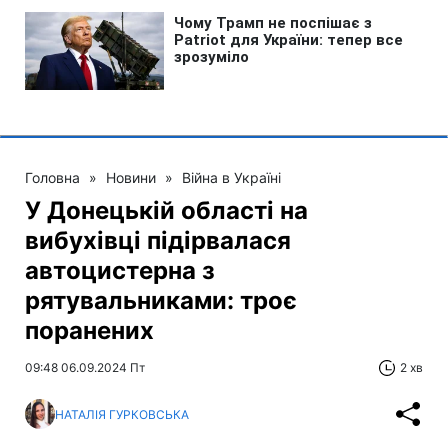
Головна
»
Новини
»
Війна в Україні
У Донецькій області на
вибухівці підірвалася
автоцистерна з
рятувальниками: троє
поранених
09:48 06.09.2024 Пт
2 хв
НАТАЛІЯ ГУРКОВСЬКА