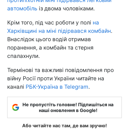
протипіхотній міні підірвався легковий
автомобіль
із двома чоловіками.
Крім того, під час роботи у полі
на
Харківщині на міні підірвався комбайн
.
Внаслідок цього водій отримав
поранення, а комбайн та стерня
спалахнули.
Термінові та важливі повідомлення про
війну Росії проти України читайте на
каналі
РБК-Україна в Telegram
.
Не пропустіть головне! Підпишіться на
наші оновлення в Google!
Або читайте нас там, де вам зручно!