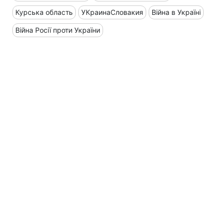
Курська область
УКраинаСловакия
Війна в Україні
Війна Росії проти України