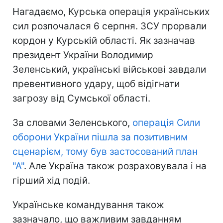
Нагадаємо, Курська операція українських
сил розпочалася 6 серпня. ЗСУ прорвали
кордон у Курській області. Як зазначав
президент України Володимир
Зеленський, українські військові завдали
превентивного удару, щоб відігнати
загрозу від Сумської області.
За словами Зеленського,
операція Сили
оборони України пішла за позитивним
сценарієм, тому був застосований план
"А"
. Але Україна також розраховувала і на
гірший хід подій.
Українське командування також
зазначало, що важливим завданням