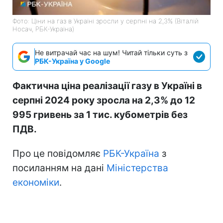
Фото: Ціни на газ в Україні зросли у серпні на 2,3% (Віталій
Носач, РБК-Україна)
Не витрачай час на шум! Читай тільки суть з
РБК-Україна у Google
Фактична ціна реалізації газу в Україні в
серпні 2024 року зросла на 2,3% до 12
995 гривень за 1 тис. кубометрів без
ПДВ.
Про це повідомляє
РБК-Україна
з
посиланням на дані
Міністерства
економіки
.