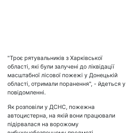
"Троє рятувальників з Харківської
області, які були залучені до ліквідації
масштабної лісової пожежі у Донецькій
області, отримали поранення", - йдеться у
повідомленні.
Як розповіли у ДСНС, пожежна
автоцистерна, на якій вони працювали
підірвалася на ворожому
вибухонебезпечному предметі.