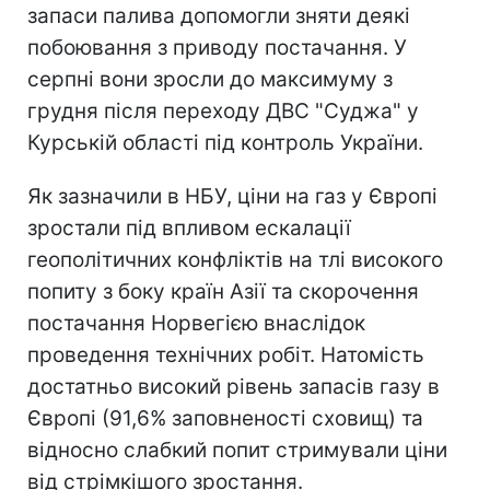
запаси палива допомогли зняти деякі
побоювання з приводу постачання. У
серпні вони зросли до максимуму з
грудня після переходу ДВС "Суджа" у
Курській області під контроль України.
Як зазначили в НБУ, ціни на газ у Європі
зростали під впливом ескалації
геополітичних конфліктів на тлі високого
попиту з боку країн Азії та скорочення
постачання Норвегією внаслідок
проведення технічних робіт. Натомість
достатньо високий рівень запасів газу в
Європі (91,6% заповненості сховищ) та
відносно слабкий попит стримували ціни
від стрімкішого зростання.