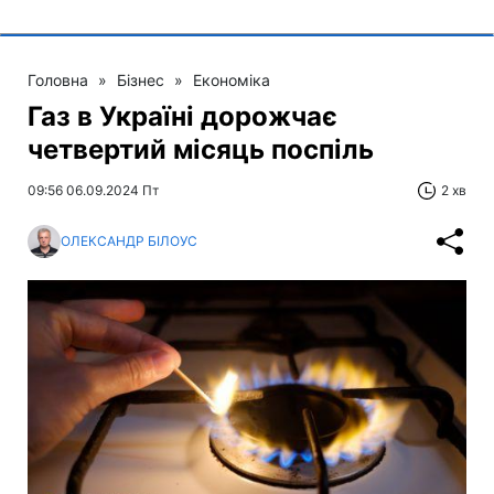
Головна
»
Бізнес
»
Економіка
Газ в Україні дорожчає
четвертий місяць поспіль
09:56 06.09.2024 Пт
2 хв
ОЛЕКСАНДР БІЛОУС