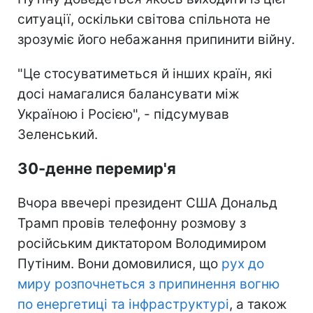
ситуації, оскільки світова спільнота не
зрозуміє його небажання припинити війну.
"Це стосуватиметься й інших країн, які
досі намагалися балансувати між
Україною і Росією", - підсумував
Зеленський.
30-денне перемир'я
Вчора ввечері президент США Дональд
Трамп провів телефонну розмову з
російським диктатором Володимиром
Путіним. Вони домовилися, що
рух до
миру розпочнеться з припинення вогню
по енергетиці та інфраструктурі
, а також