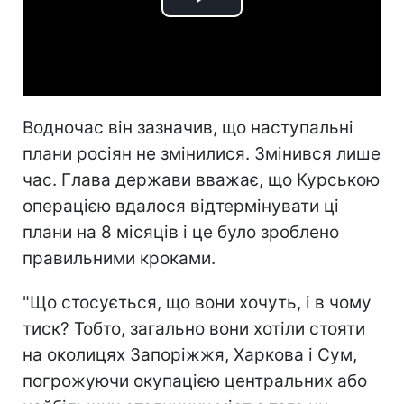
Play
Video
Водночас він зазначив, що наступальні
плани росіян не змінилися. Змінився лише
час. Глава держави вважає, що Курською
операцією вдалося відтермінувати ці
плани на 8 місяців і це було зроблено
правильними кроками.
"Що стосується, що вони хочуть, і в чому
тиск? Тобто, загально вони хотіли стояти
на околицях Запоріжжя, Харкова і Сум,
погрожуючи окупацією центральних або