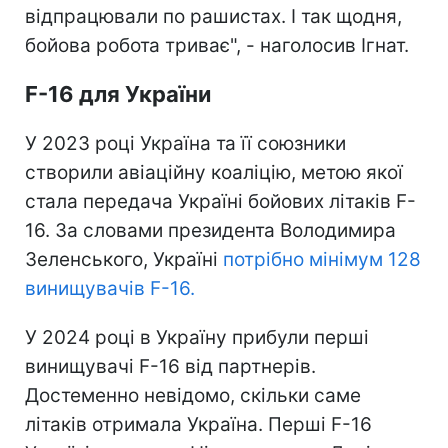
відпрацювали по рашистах. І так щодня,
бойова робота триває", - наголосив Ігнат.
F-16 для України
У 2023 році Україна та її союзники
створили авіаційну коаліцію, метою якої
стала передача Україні бойових літаків F-
16. За словами президента Володимира
Зеленського, Україні
потрібно мінімум 128
винищувачів F-16.
У 2024 році в Україну прибули перші
винищувачі F-16 від партнерів.
Достеменно невідомо, скільки саме
літаків отримала Україна. Перші F-16