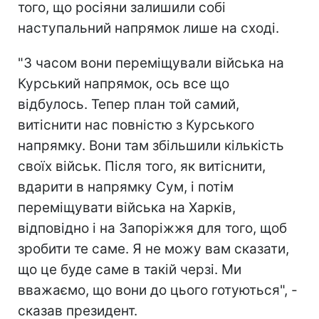
того, що росіяни залишили собі
наступальний напрямок лише на сході.
"З часом вони переміщували війська на
Курський напрямок, ось все що
відбулось. Тепер план той самий,
витіснити нас повністю з Курського
напрямку. Вони там збільшили кількість
своїх військ. Після того, як витіснити,
вдарити в напрямку Сум, і потім
переміщувати війська на Харків,
відповідно і на Запоріжжя для того, щоб
зробити те саме. Я не можу вам сказати,
що це буде саме в такій черзі. Ми
вважаємо, що вони до цього готуються", -
сказав президент.