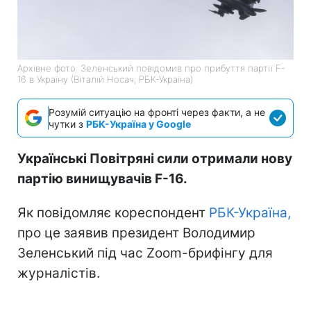
Архівне фото: Зеленський повідомив про прибуття партії F-
16 в Україну (Віталій Носач, РБК-Україна)
Розумій ситуацію на фронті через факти, а не
чутки з
РБК-Україна у Google
Українські Повітряні сили отримали нову
партію винищувачів F-16.
Як повідомляє кореспондент
РБК-Україна,
про це заявив президент Володимир
Зеленський під час Zoom-брифінгу для
журналістів.