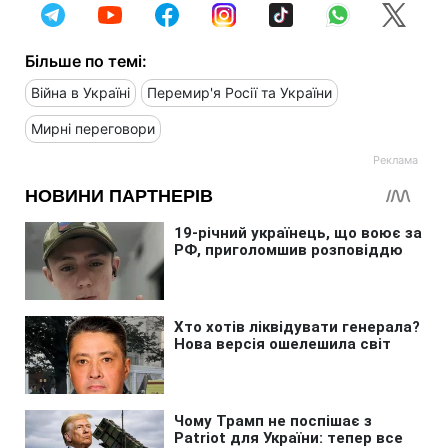
Більше по темі:
Війна в Україні
Перемир'я Росії та України
Мирні переговори