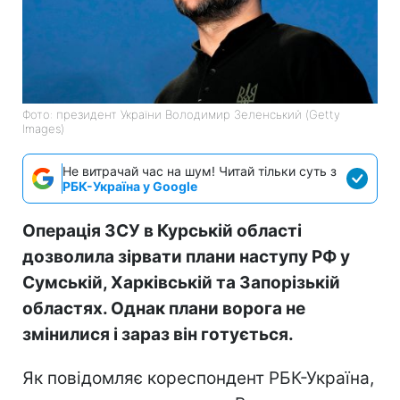
Фото: президент України Володимир Зеленський (Getty
Images)
Не витрачай час на шум! Читай тільки суть з
РБК-Україна у Google
Операція ЗСУ в Курській області
дозволила зірвати плани наступу РФ у
Сумській, Харківській та Запорізькій
областях. Однак плани ворога не
змінилися і зараз він готується.
Як повідомляє кореспондент РБК-Україна,