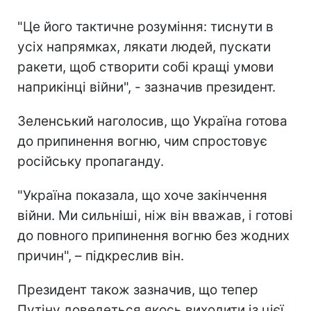
"Це його тактичне розуміння: тиснути в
усіх напрямках, лякати людей, пускати
ракети, щоб створити собі кращі умови
наприкінці війни", - зазначив президент.
Зеленський наголосив, що Україна готова
до припинення вогню, чим спростовує
російську пропаганду.
"Україна показала, що хоче закінчення
війни. Ми сильніші, ніж він вважав, і готові
до повного припинення вогню без жодних
причин", – підкреслив він.
Президент також зазначив, що тепер
Путіну доведеться якось виходити із цієї