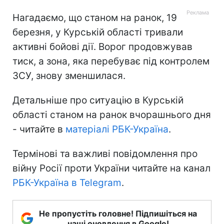
Нагадаємо, що станом на ранок, 19
березня, у Курській області тривали
активні бойові дії. Ворог продовжував
тиск, а зона, яка перебуває під контролем
ЗСУ, знову зменшилася.
Детальніше про ситуацію в Курській
області станом на ранок вчорашнього дня
- читайте в
матеріалі РБК-Україна
.
Термінові та важливі повідомлення про
війну Росії проти України читайте на канал
РБК-Україна в Telegram
.
Не пропустіть головне! Підпишіться на
наші оновлення в Google!