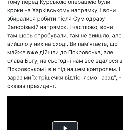
тому перед Курською операцією були
кроки на Харківському напрямку, і вони
збиралися робити після Сум одразу
Запорізькій напрямок. І частково, вони
там щось спробували, там не вийшло, але
вийшло у них на сході. Ви пам'ятаєте, що
майже вже дійшли до Покровська, але
слава Богу, на сьогодні нам все вдалося з
Покровськом і він під нашем контролем. І
зараз ми їх трішечки відтісняємо назад", -
сказав президент.