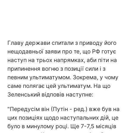
Главу держави спитали з приводу його
нещодавньої заяви про те, що РФ готує
наступ на трьох напрямках, аби піти на
припинення вогню з позиції сили і з
певним ультиматумом. Зокрема, у чому
саме полягає цей ультиматум. На що
Зеленський відповів наступне:
"Передусім він (Путін - ред.) вже був на
цих позиціях щодо наступальних дій, це
було в минулому році. Ще 7-7,5 місяців