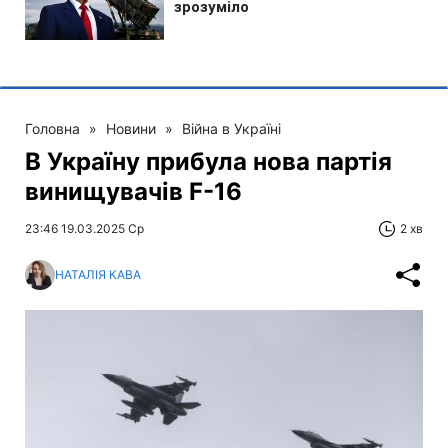
Головна
»
Новини
»
Війна в Україні
В Україну прибула нова партія
винищувачів F-16
23:46 19.03.2025 Ср
2 хв
НАТАЛІЯ КАВА