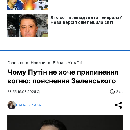
Головна
»
Новини
»
Війна в Україні
Чому Путін не хоче припинення
вогню: пояснення Зеленського
23:55 19.03.2025 Ср
2 хв
НАТАЛІЯ КАВА