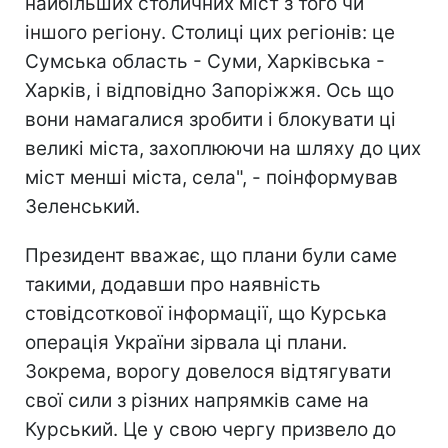
найбільших столичних міст з того чи
іншого регіону. Столиці цих регіонів: це
Сумська область - Суми, Харківська -
Харків, і відповідно Запоріжжя. Ось що
вони намагалися зробити і блокувати ці
великі міста, захоплюючи на шляху до цих
міст менші міста, села", - поінформував
Зеленський.
Президент вважає, що плани були саме
такими, додавши про наявність
стовідсоткової інформації, що Курська
операція України зірвала ці плани.
Зокрема, ворогу довелося відтягувати
свої сили з різних напрямків саме на
Курський. Це у свою чергу призвело до