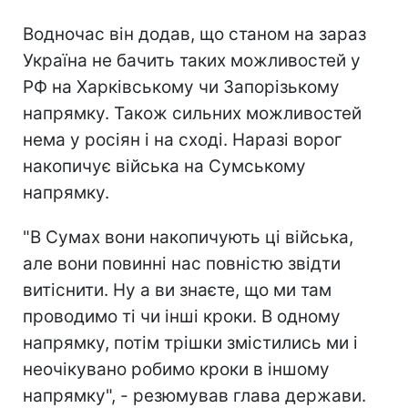
Водночас він додав, що станом на зараз
Україна не бачить таких можливостей у
РФ на Харківському чи Запорізькому
напрямку. Також сильних можливостей
нема у росіян і на сході. Наразі ворог
накопичує війська на Сумському
напрямку.
"В Сумах вони накопичують ці війська,
але вони повинні нас повністю звідти
витіснити. Ну а ви знаєте, що ми там
проводимо ті чи інші кроки. В одному
напрямку, потім трішки змістились ми і
неочікувано робимо кроки в іншому
напрямку", - резюмував глава держави.