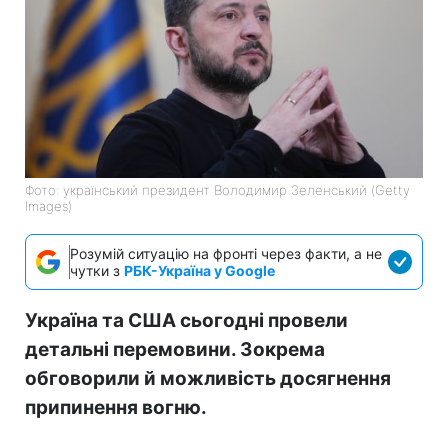
Фото: український президент Володимир Зеленський (Getty
Images)
Розумій ситуацію на фронті через факти, а не
чутки з
РБК-Україна у Google
Україна та США сьогодні провели
детальні перемовини. Зокрема
обговорили й можливість досягнення
припинення вогню.