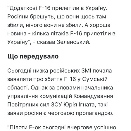
"Додаткові F-16 прилетіли в Україну.
Росіяни брешуть, що вони щось там
збили, нічого вони не збили. А хороша
новина - кілька літаків F-16 прилетіли в
Україну", - сказав Зеленський.
Що передувало
Сьогодні низка російських ЗМІ почала
заявляти про збиття F-16 у Сумській
області. Однак за словами начальника
управління комунікацій Командування
Повітряних сил ЗСУ Юрія Ігната, такі
заяви росіян є черговою пропагандою.
"Пілоти F-ок сьогодні вчергове успішно