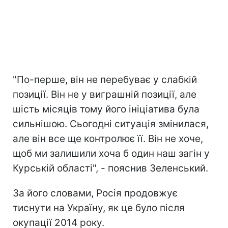
"По-перше, він не перебуває у слабкій
позиції. Він не у виграшній позиції, але
шість місяців тому його ініціатива була
сильнішою. Сьогодні ситуація змінилася,
але він все ще контролює її. Він не хоче,
щоб ми залишили хоча б один наш загін у
Курській області", - пояснив Зеленський.
За його словами, Росія продовжує
тиснути на Україну, як це було після
окупації 2014 року.