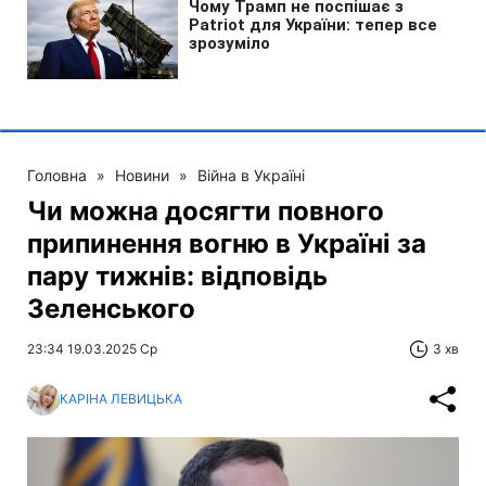
Головна
»
Новини
»
Війна в Україні
Чи можна досягти повного
припинення вогню в Україні за
пару тижнів: відповідь
Зеленського
23:34 19.03.2025 Ср
3 хв
КАРІНА ЛЕВИЦЬКА