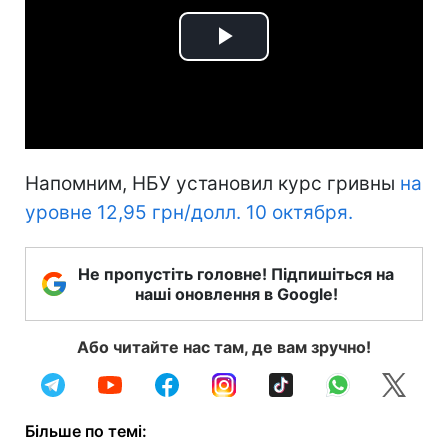
Play
Video
Напомним, НБУ установил курс гривны
на
уровне 12,95 грн/долл. 10 октября.
Не пропустіть головне! Підпишіться на
наші оновлення в Google!
Або читайте нас там, де вам зручно!
Більше по темі: