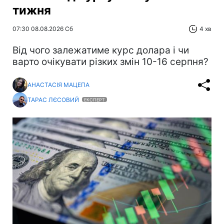
тижня
07:30 08.08.2026 Сб
4 хв
Від чого залежатиме курс долара і чи
варто очікувати різких змін 10-16 серпня?
АНАСТАСІЯ МАЦЕПА
ТАРАС ЛЄСОВИЙ
ЕКСПЕРТ