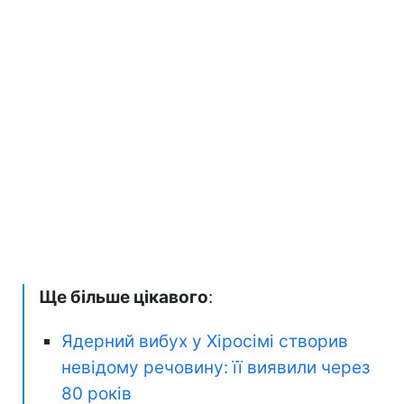
Ще більше цікавого
:
Ядерний вибух у Хіросімі створив
невідому речовину: її виявили через
80 років