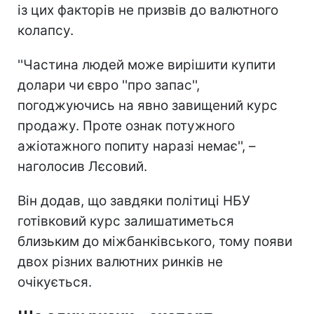
із цих факторів не призвів до валютного
колапсу.
''Частина людей може вирішити купити
долари чи євро ''про запас'',
погоджуючись на явно завищений курс
продажу. Проте ознак потужного
ажіотажного попиту наразі немає'', –
наголосив Лєсовий.
Він додав, що завдяки політиці НБУ
готівковий курс залишатиметься
близьким до міжбанківського, тому появи
двох різних валютних ринків не
очікується.