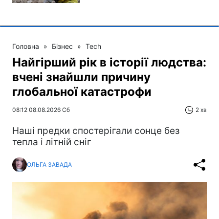
Головна
»
Бізнес
»
Tech
Найгірший рік в історії людства:
вчені знайшли причину
глобальної катастрофи
08:12 08.08.2026 Сб
2 хв
Наші предки спостерігали сонце без
тепла і літній сніг
ОЛЬГА ЗАВАДА