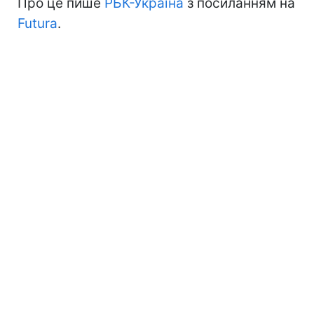
Про це пише
РБК-Україна
з посиланням на
Futura
.