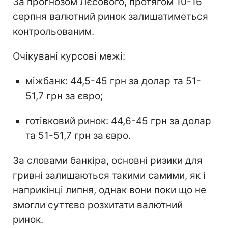
За прогнозом Лєсового, протягом 10-16
серпня валютний ринок залишатиметься
контрольованим.
Очікувані курсові межі:
міжбанк: 44,5-45 грн за долар та 51-
51,7 грн за євро;
готівковий ринок: 44,6-45 грн за долар
та 51-51,7 грн за євро.
За словами банкіра, основні ризики для
гривні залишаються такими самими, як і
наприкінці липня, однак вони поки що не
змогли суттєво розхитати валютний
ринок.