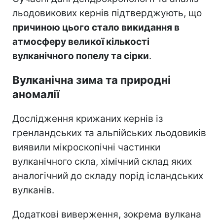
льодовикових кернів підтверджують, що
причиною цього стало викидання в
атмосферу великої кількості
вулканічного попелу та сірки
.
Вулканічна зима та природні
аномалії
Дослідження крижаних кернів із
гренландських та альпійських льодовиків
виявили мікроскопічні частинки
вулканічного скла, хімічний склад яких
аналогічний до складу порід ісландських
вулканів.
Додаткові виверження, зокрема вулкана