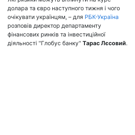
долара та євро наступного тижня і чого
очікувати українцям, – для
РБК-Україна
розповів директор департаменту
фінансових ринків та інвестиційної
діяльності ''Глобус банку''
Тарас Лєсовий
.