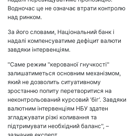
Водночас це не означає втрати контролю
над ринком.
За його словами, Національний банк і
надалі компенсуватиме дефіцит валюти
завдяки інтервенціям.
''Саме режим ''керованої гнучкості''
залишатиметься основним механізмом,
який не дозволить ситуативному
зростанню попиту перетворитися на
неконтрольований курсовий ‘біг’. Завдяки
валютним інтервенціям НБУ здатен
згладжувати різкі коливання та
підтримувати необхідний баланс'', –
зазначив експерт.