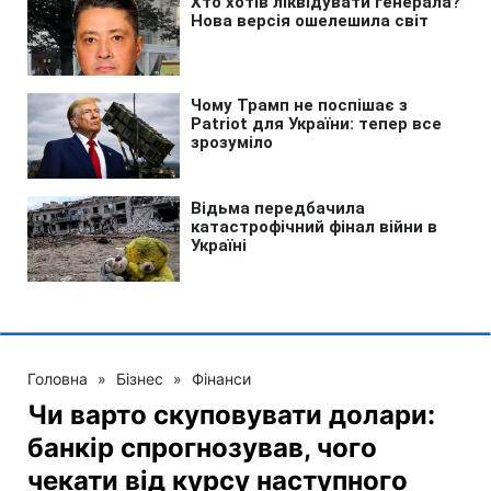
Головна
»
Бізнес
»
Фінанси
Чи варто скуповувати долари:
банкір спрогнозував, чого
чекати від курсу наступного