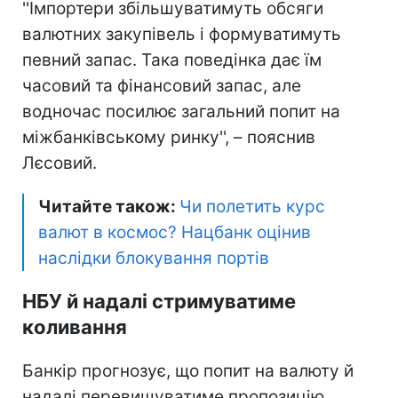
''Імпортери збільшуватимуть обсяги
валютних закупівель і формуватимуть
певний запас. Така поведінка дає їм
часовий та фінансовий запас, але
водночас посилює загальний попит на
міжбанківському ринку'', – пояснив
Лєсовий.
Читайте також:
Чи полетить курс
валют в космос? Нацбанк оцінив
наслідки блокування портів
НБУ й надалі стримуватиме
коливання
Банкір прогнозує, що попит на валюту й
надалі перевищуватиме пропозицію.