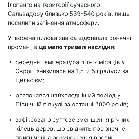
Ілопанго на території сучасного
Сальвадору близько 539-540 років, лише
посилили затінення атмосфери.
Утворена пилова завіса відбивала сонячні
промені, а
це мало тривалі наслідки
:
середня температура літніх місяців у
Європі знизилася на 1,5-2,5 градуси за
Цельсієм;
розпочався найхолодніший період у
Північній півкулі за останні 2000 років;
зафіксовано суттєве зменшення річних
кілець дерев, що свідчить про значне
пригнічення розмноження рослин.