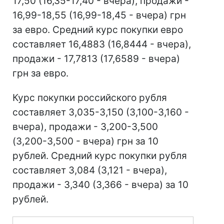
17,50 (16,35-17,40 - вчера), продажи -
16,99-18,55 (16,99-18,45 - вчера) грн
за евро. Средний курс покупки евро
составляет 16,4883 (16,8444 - вчера),
продажи - 17,7813 (17,6589 - вчера)
грн за евро.
Курс покупки российского рубля
составляет 3,035-3,150 (3,100-3,160 -
вчера), продажи - 3,200-3,500
(3,200-3,500 - вчера) грн за 10
рублей. Средний курс покупки рубля
составляет 3,084 (3,121 - вчера),
продажи - 3,340 (3,366 - вчера) за 10
рублей.