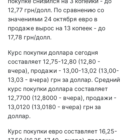
покупке снизился на 3 копейки - до
12,77 грн/долл. По сравнению со
значениями 24 октября евро в
продаже вырос на 13 копеек - до
17,78 грн/долл.
Курс покупки доллара сегодня
составляет 12,75-12,80 (12,80 -
вчера), продажи - 13,00-13,02 (13,00-
13,03 - вчера) грн за доллар. Средний
курс покупки доллара составляет
12,7700 (12,8000 - вчера), продажи -
13,0120 (13,0180 - вчера) грн за
доллар.
Курс покупки евро составляет 16,25-