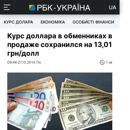
UA
КУРС ДОЛАРА
ЕКОНОМІКА
ОСОБИСТІ ФІНАНСИ
TEC
Курс доллара в обменниках в
продаже сохранился на 13,01
грн/долл
09:46 27.10.2014 Пн
1 хв