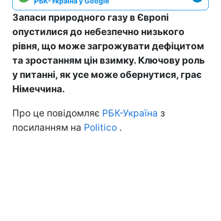
РБК-Україна у Google
Запаси природного газу в Європі
опустилися до небезпечно низького
рівня, що може загрожувати дефіцитом
та зростанням цін взимку. Ключову роль
у питанні, як усе може обернутися, грає
Німеччина.
Про це повідомляє
РБК-Україна
з
посиланням на
Politico
.