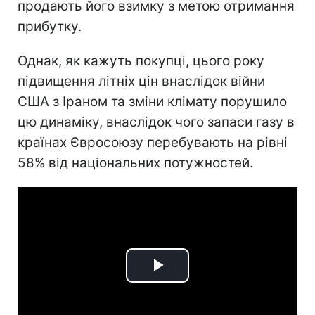
продають його взимку з метою отримання
прибутку.
Однак, як кажуть покупці, цього року
підвищення літніх цін внаслідок війни
США з Іраном та зміни клімату порушило
цю динаміку, внаслідок чого запаси газу в
країнах Євросоюзу перебувають на рівні
58% від національних потужностей.
Play
Video