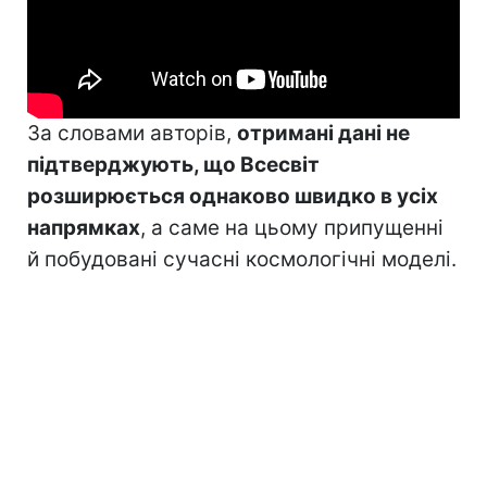
За словами авторів,
отримані дані не
підтверджують, що Всесвіт
розширюється однаково швидко в усіх
напрямках
, а саме на цьому припущенні
й побудовані сучасні космологічні моделі.