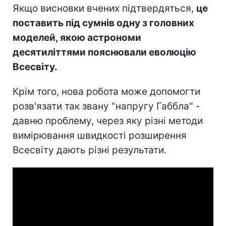
Якщо висновки вчених підтвердяться,
це
поставить під сумнів одну з головних
моделей, якою астрономи
десятиліттями пояснювали еволюцію
Всесвіту.
Крім того, нова робота може допомогти
розв'язати так звану "напругу Габбла" -
давню проблему, через яку різні методи
вимірювання швидкості розширення
Всесвіту дають різні результати.