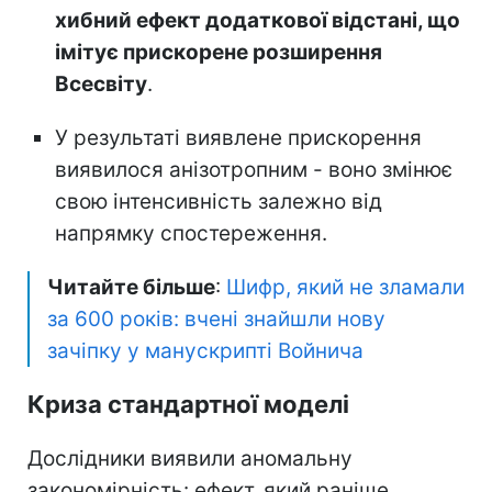
хибний ефект додаткової відстані, що
імітує прискорене розширення
Всесвіту
.
У результаті виявлене прискорення
виявилося анізотропним - воно змінює
свою інтенсивність залежно від
напрямку спостереження.
Читайте більше
:
Шифр, який не зламали
за 600 років: вчені знайшли нову
зачіпку у манускрипті Войнича
Криза стандартної моделі
Дослідники виявили аномальну
закономірність: ефект, який раніше