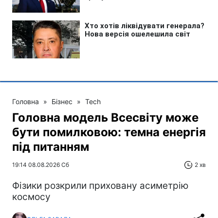
Головна
»
Бізнес
»
Tech
Головна модель Всесвіту може
бути помилковою: темна енергія
під питанням
19:14 08.08.2026 Сб
2 хв
Фізики розкрили приховану асиметрію
космосу