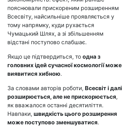
пояснювали прискореним розширенням
Всесвіту, найсильніше проявляється у
тому напрямку, куди рухається
Чумацький Шлях, а зі збільшенням
відстані поступово слабшає.
Якщо це підтвердиться, то
одна з
головних ідей сучасної космології може
виявитися хибною
.
За словами авторів роботи,
Всесвіт і далі
розширюється, але не прискорюється
,
як вважалося останні десятиліття.
Навпаки,
швидкість цього розширення
може поступово зменшуватися
.