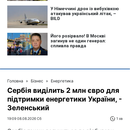
Головна
»
Бізнес
»
Енергетика
Сербія виділить 2 млн євро для
підтримки енергетики України, -
Зеленський
19:09 08.08.2026 Сб
1 хв