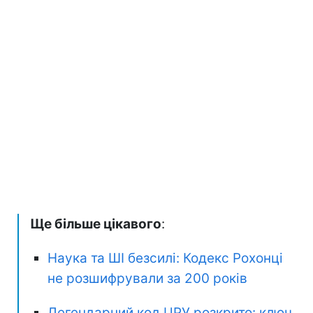
Ще більше цікавого
:
Наука та ШІ безсилі: Кодекс Рохонці
не розшифрували за 200 років
Легендарний код ЦРУ розкрито: ключ