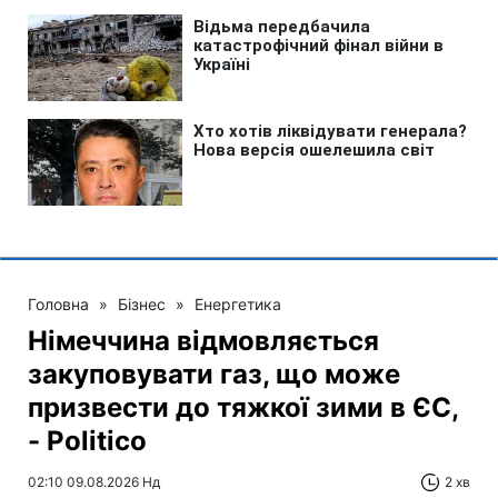
Головна
»
Бізнес
»
Енергетика
Німеччина відмовляється
закуповувати газ, що може
призвести до тяжкої зими в ЄС,
- Politico
02:10 09.08.2026 Нд
2 хв