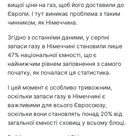
вищої ціни на газ, щоб його доставили до
Європи. І тут виникає проблема з таким
чинником, як Німеччина.
Згідно з останніми даними, у серпні
запаси газу в Німеччині становили лише
47% національної ємності, що є
найнижчим рівнем заповнення з самого
початку, як почалася ця статистика.
І цей момент є особливо тривожним,
оскільки запаси газу в Німеччині є
важливими для всього Євросоюзу,
оскільки вони становлять понад 20% від
загальної ємності сховищ у всьому блоці.