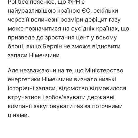
Politico пояснює, що ФРН є
найуразливішою країною ЄС, оскільки
через її величезні розміри дефіцит газу
може позначитися на сусідніх країнах, що
призведе до зростання цент у всьому
блоці, якщо Берлін не зможе відновити
запаси Німеччини.
Але незважаючи на те, що Міністерство
енергетики Німеччини визнало низькі
історичні запаси, відомство відмовилося
втручатися і зобов'язувати державні
компанії закуповувати газ за поточними
цінами.