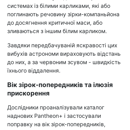
системах із білими карликами, які або
поглинають речовину зірки-компаньйона
до досягнення критичної маси, або
зливаються з іншим білим карликом.
Завдяки передбачуваній яскравості цих
вибухів астрономи вираховують відстань
до них, а за червоним зсувом - швидкість
їхнього віддалення.
Вік зірок-попередників та ілюзія
прискорення
Дослідники проаналізували каталог
наднових Pantheon+ і застосували
поправку на вік зірок-попередників,