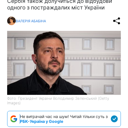
Сербія також долучиться до відбудови
одного з постраждалих міст України
ВАЛЕРІЯ АБАБІНА
Фото: Президент України Володимир Зеленський (Getty
Images)
Не витрачай час на шум! Читай тільки суть з
РБК-Україна у Google