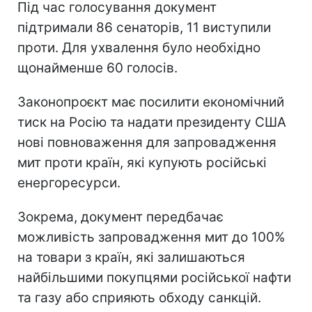
Під час голосування документ
підтримали 86 сенаторів, 11 виступили
проти. Для ухвалення було необхідно
щонайменше 60 голосів.
Законопроєкт має посилити економічний
тиск на Росію та надати президенту США
нові повноваження для запровадження
мит проти країн, які купують російські
енергоресурси.
Зокрема, документ передбачає
можливість запровадження мит до 100%
на товари з країн, які залишаються
найбільшими покупцями російської нафти
та газу або сприяють обходу санкцій.