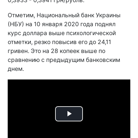
0,3933 - 0,3941 грн/рубль.
Отметим, Национальный банк Украины
(НБУ) на 10 января 2020 года поднял
курс доллара выше психологической
отметки, резко повысив его до 24,11
гривен. Это на 28 копеек выше по
сравнению с предыдущим банковским
днем.
Play
Video