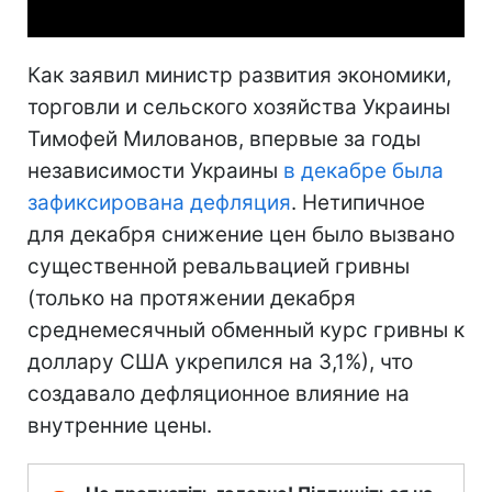
Как заявил министр развития экономики,
торговли и сельского хозяйства Украины
Тимофей Милованов, впервые за годы
независимости Украины
в декабре была
зафиксирована дефляция
. Нетипичное
для декабря снижение цен было вызвано
существенной ревальвацией гривны
(только на протяжении декабря
среднемесячный обменный курс гривны к
доллару США укрепился на 3,1%), что
создавало дефляционное влияние на
внутренние цены.