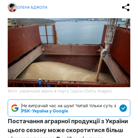
ОЛЕНА БДЖОЛА
Фото: українське зерно в порту Одеси (Getty Images)
Не витрачай час на шум! Читай тільки суть з
РБК-Україна у Google
Постачання аграрної продукції з України
цього сезону може скоротитися більш