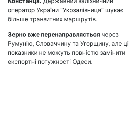
Констанца.
Державний залізничний
оператор України "Укрзалізниця" шукає
більше транзитних маршрутів.
Зерно вже перенаправляється
через
Румунію, Словаччину та Угорщину, але ці
показники не можуть повністю замінити
експортні потужності Одеси.