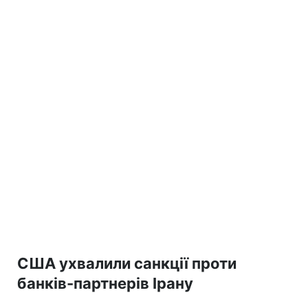
США ухвалили санкції проти
банків-партнерів Ірану