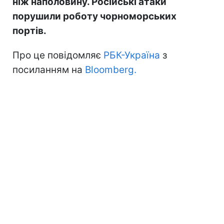
ніж наполовину. Російські атаки
порушили роботу чорноморських
портів.
Про це повідомляє
РБК-Україна
з
посиланням на
Bloomberg.