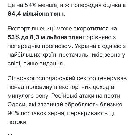
Це на 54% менше, ніж попередня оцінка в
64,4 мільйона тонн.
Експорт пшениці може скоротитися
на
53% до 8,3 мільйона тонн
порівняно з
попереднім прогнозом. Україна є однією з
найбільших країн-постачальників зерна у
світі, пише видання.
Сільськогосподарський сектор генерував
понад половину її експортних доходів
минулого року. Російські атаки на порти
Одеси, які зазвичай обробляють близько
90% поставок зерна, перекривають ці
потоки.