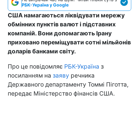
РБК-Україна у Google
США намагаються ліквідувати мережу
обмінних пунктів валют і підставних
компаній. Вони допомагають Ірану
приховано переміщувати сотні мільйонів
доларів банками світу.
Про це повідомляє
РБК-Україна
з
посиланням на
заяву
речника
Державного департаменту Томмі Піготта,
передає Міністерство фінансів США.