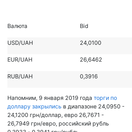
Валюта
Bid
USD/UAH
24,0100
EUR/UAH
26,6462
RUB/UAH
0,3916
Напомним, 9 января 2019 года
торги по
доллару закрылись
в диапазоне 24,0950 -
24,1200 грн/доллар, евро 26,7671 -
26,7949 грн/евро, российский рубль