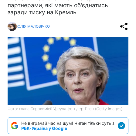
партнерами, які мають об'єднатись
заради тиску на Кремль
ЮЛІЯ МАЛОВІЧКО
Фото: глава Єврокомісії Урсула фон дер Ляєн (Getty Images)
Не витрачай час на шум! Читай тільки суть з
РБК-Україна у Google