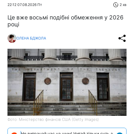
22:12 07.08.2026 Пт
2 хв
Це вже восьмі подібні обмеження у 2026
році
ОЛЕНА БДЖОЛА
Фото: Міністерство фінансів СШA (Getty Images)
Не витрачай час на шум! Читай тільки суть з