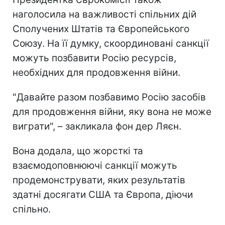
наголосила на важливості спільних дій
Сполучених Штатів та Європейського
Союзу. На її думку, скоординовані санкції
можуть позбавити Росію ресурсів,
необхідних для продовження війни.
"Давайте разом позбавимо Росію засобів
для продовження війни, яку вона не може
виграти", – закликала фон дер Ляєн.
Вона додала, що жорсткі та
взаємодоповнюючі санкції можуть
продемонструвати, яких результатів
здатні досягати США та Європа, діючи
спільно.