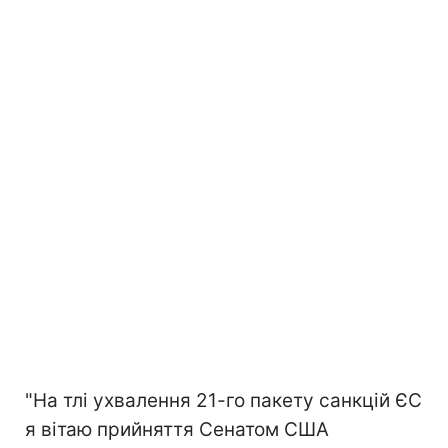
"На тлі ухвалення 21-го пакету санкцій ЄС
я вітаю прийняття Сенатом США