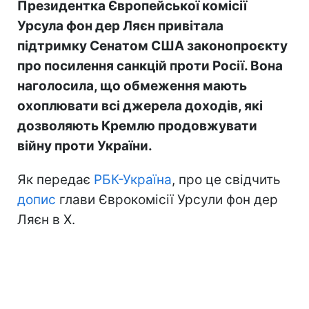
Президентка Європейської комісії
Урсула фон дер Ляєн привітала
підтримку Сенатом США законопроєкту
про посилення санкцій проти Росії. Вона
наголосила, що обмеження мають
охоплювати всі джерела доходів, які
дозволяють Кремлю продовжувати
війну проти України.
Як передає
РБК-Україна
, про це свідчить
допис
глави Єврокомісії Урсули фон дер
Ляєн в Х.