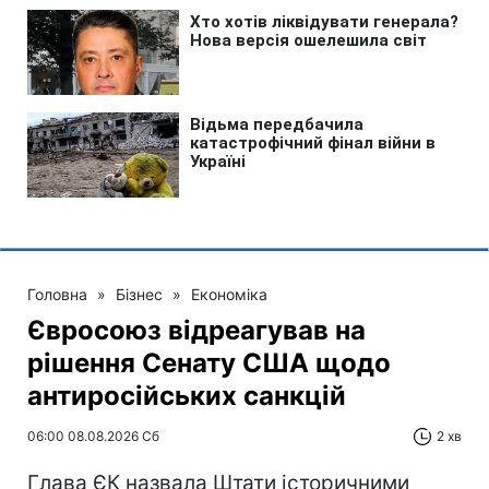
Головна
»
Бізнес
»
Економіка
Євросоюз відреагував на
рішення Сенату США щодо
антиросійських санкцій
06:00 08.08.2026 Сб
2 хв
Глава ЄК назвала Штати історичними