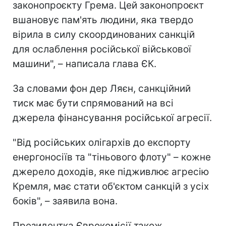
законопроєкту Грема. Цей законопроєкт
вшановує пам'ять людини, яка твердо
вірила в силу скоординованих санкцій
для ослаблення російської військової
машини", – написала глава ЄК.
За словами фон дер Ляєн, санкційний
тиск має бути спрямований на всі
джерела фінансування російської агресії.
"Від російських олігархів до експорту
енергоносіїв та "тіньового флоту" – кожне
джерело доходів, яке підживлює агресію
Кремля, має стати об'єктом санкцій з усіх
боків", – заявила вона.
Президентка Єврокомісії також