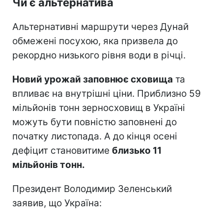
Чи є альтернатива
Альтернативні маршрути через Дунай
обмежені посухою, яка призвела до
рекордно низького рівня води в річці.
Новий урожай заповнює сховища
та
впливає на внутрішні ціни. Приблизно 59
мільйонів тонн зерносховищ в Україні
можуть бути повністю заповнені до
початку листопада. А до кінця осені
дефіцит становитиме
близько 11
мільйонів тонн.
Президент Володимир Зеленський
заявив, що Україна: