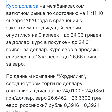
Курс доллара
на межбанковском
валютном рынке по состоянию на 11:11 10
января 2020 года в сравнении с
закрытием предыдущей сессии
опустился на 9 копеек - до 24,03 гривен
за доллар, курс в покупке - до 24,01
гривен за доллар. Курс евро в продаже
снизился на 13 копеек - до 26,66 гривен
за евро.
По данным компании "Укрдилинг",
сегодня утром торги по доллару
открылись в диапазоне 24,0100 - 24,0350
грн/доллар, евро 26,6462 - 26,6692 грн/
евро, российский рубль 0,3916 - 0,3921