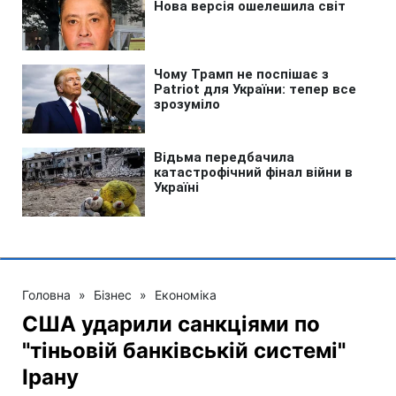
Головна
»
Бізнес
»
Економіка
США ударили санкціями по
"тіньовій банківській системі"
Ірану