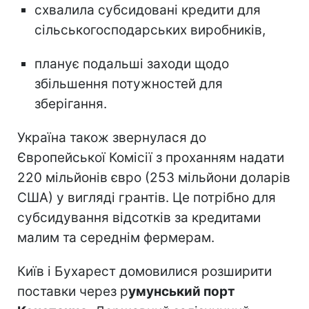
схвалила субсидовані кредити для
сільськогосподарських виробників,
планує подальші заходи щодо
збільшення потужностей для
зберігання.
Україна також звернулася до
Європейської Комісії з проханням надати
220 мільйонів євро (253 мільйони доларів
США) у вигляді грантів. Це потрібно для
субсидування відсотків за кредитами
малим та середнім фермерам.
Київ і Бухарест домовилися розширити
поставки через р
умунський порт