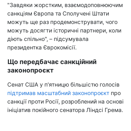
"Завдяки жорстким, взаємодоповнюючим
санкціям Європа та Сполучені Штати
можуть ще раз продемонструвати, чого
можуть досягти історичні партнери, коли
діють спільно", – підсумувала
президентка Єврокомісії.
Що передбачає санкційний
законопроєкт
Сенат США у п'ятницю більшістю голосів
підтримав масштабний законопроєкт
про
санкції проти Росії, розроблений на основі
ініціатив покійного сенатора Ліндсі Грема.