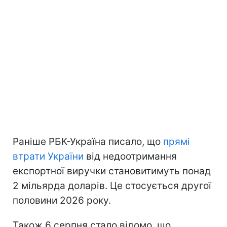
Раніше РБК-Україна писало, що
прямі
втрати України
від недоотримання
експортної виручки становитимуть понад
2 мільярда доларів. Це стосується другої
половини 2026 року.
Також 6 серпня стало відомо, що