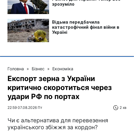
Головна
»
Бізнес
»
Економіка
Експорт зерна з України
критично скоротиться через
удари РФ по портах
22:59 07.08.2026 Пт
2 хв
Чи є альтернатива для перевезення
українського збіжжя за кордон?