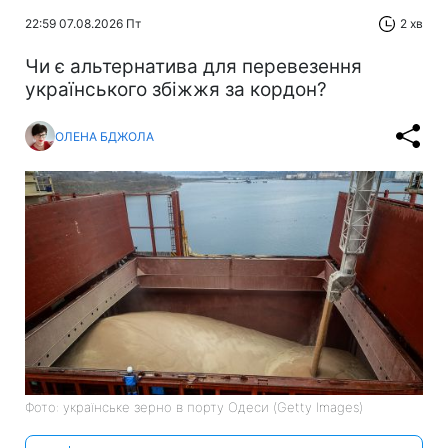
22:59 07.08.2026 Пт
2 хв
Чи є альтернатива для перевезення
українського збіжжя за кордон?
ОЛЕНА БДЖОЛА
Фото: українське зерно в порту Одеси (Getty Images)