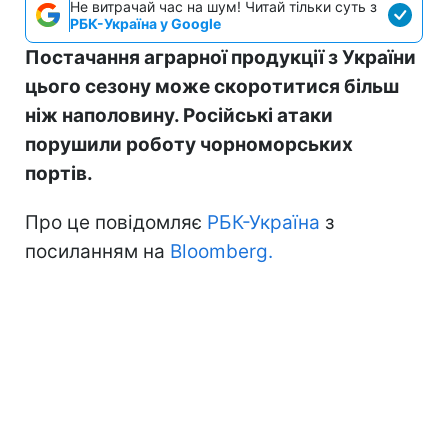
Не витрачай час на шум! Читай тільки суть з
РБК-Україна у Google
Постачання аграрної продукції з України
цього сезону може скоротитися більш
ніж наполовину. Російські атаки
порушили роботу чорноморських
портів.
Про це повідомляє
РБК-Україна
з
посиланням на
Bloomberg.