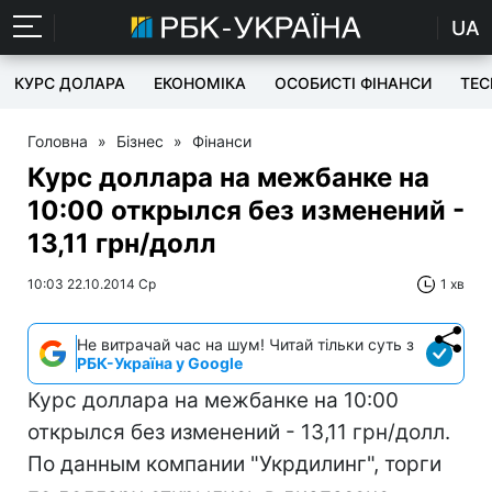
UA
КУРС ДОЛАРА
ЕКОНОМІКА
ОСОБИСТІ ФІНАНСИ
TEC
Головна
»
Бізнес
»
Фінанси
Курс доллара на межбанке на
10:00 открылся без изменений -
13,11 грн/долл
10:03 22.10.2014 Ср
1 хв
Не витрачай час на шум! Читай тільки суть з
РБК-Україна у Google
Курс доллара на межбанке на 10:00
открылся без изменений - 13,11 грн/долл.
По данным компании "Укрдилинг", торги