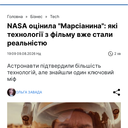
Головна
»
Бізнес
»
Tech
NASA оцінила "Марсіанина": які
технології з фільму вже стали
реальністю
19:09 09.08.2026 Нд
2 хв
Астронавти підтвердили більшість
технологій, але знайшли один ключовий
міф
ОЛЬГА ЗАВАДА