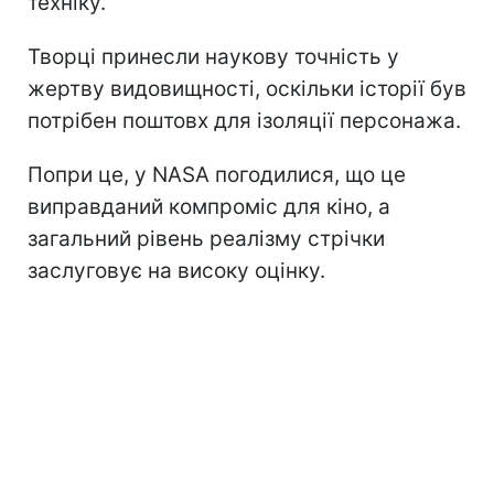
техніку.
Творці принесли наукову точність у
жертву видовищності, оскільки історії був
потрібен поштовх для ізоляції персонажа.
Попри це, у NASA погодилися, що це
виправданий компроміс для кіно, а
загальний рівень реалізму стрічки
заслуговує на високу оцінку.