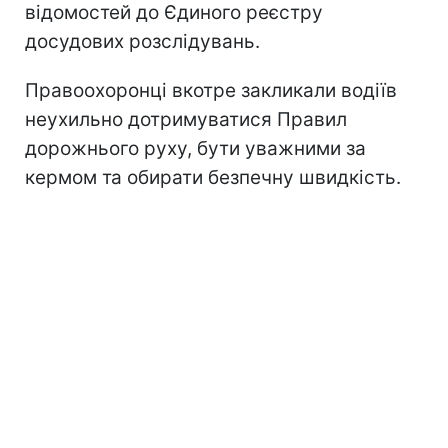
відомостей до Єдиного реєстру
досудових розслідувань.
Правоохоронці вкотре закликали водіїв
неухильно дотримуватися Правил
дорожнього руху, бути уважними за
кермом та обирати безпечну швидкість.