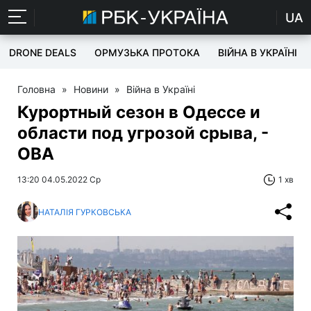
UA
DRONE DEALS
ОРМУЗЬКА ПРОТОКА
ВІЙНА В УКРАЇНІ
Головна
»
Новини
»
Війна в Україні
Курортный сезон в Одессе и
области под угрозой срыва, -
ОВА
13:20 04.05.2022 Ср
1 хв
НАТАЛІЯ ГУРКОВСЬКА