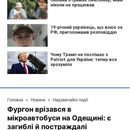
Головна
»
Новини
»
Надзвичайні події
Фургон врізався в
мікроавтобуси на Одещині: є
загиблі й постраждалі