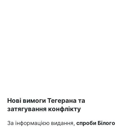
Нові вимоги Тегерана та
затягування конфлікту
За інформацією видання,
спроби Білого