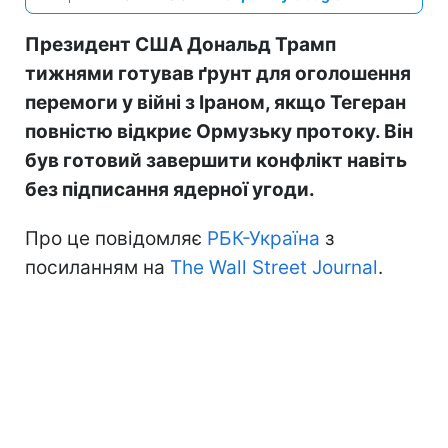
Президент США Дональд Трамп
тижнями готував ґрунт для оголошення
перемоги у війні з Іраном, якщо Тегеран
повністю відкриє Ормузьку протоку. Він
був готовий завершити конфлікт навіть
без підписання ядерної угоди.
Про це повідомляє
РБК-Україна
з
посиланням на
The Wall Street Journal
.