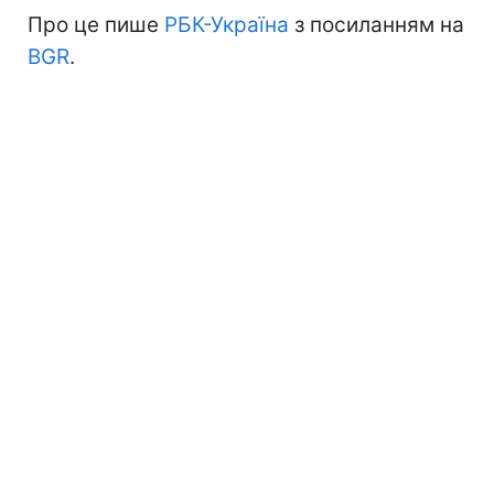
Про це пише
РБК-Україна
з посиланням на
BGR
.