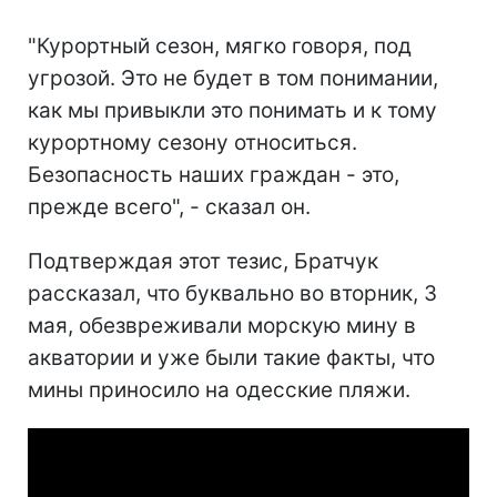
"Курортный сезон, мягко говоря, под
угрозой. Это не будет в том понимании,
как мы привыкли это понимать и к тому
курортному сезону относиться.
Безопасность наших граждан - это,
прежде всего", - сказал он.
Подтверждая этот тезис, Братчук
рассказал, что буквально во вторник, 3
мая, обезвреживали морскую мину в
акватории и уже были такие факты, что
мины приносило на одесские пляжи.