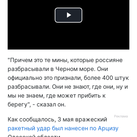
Play
Video
"Причем это те мины, которые россияне
разбрасывали в Черном море. Они
официально это признали, более 400 штук
разбрасывали. Они не знают, где они, ну и
мы не знаем, где может прибить к
берегу", - сказал он.
Как сообщалось, 3 мая вражеский
ракетный удар был нанесен по Арцизу