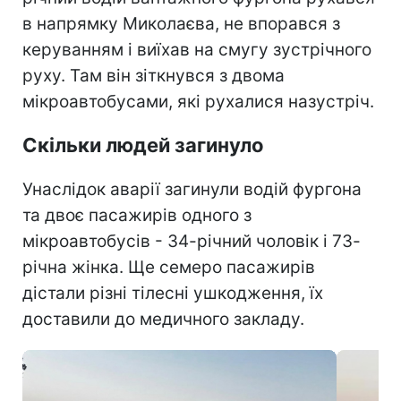
в напрямку Миколаєва, не впорався з
керуванням і виїхав на смугу зустрічного
руху. Там він зіткнувся з двома
мікроавтобусами, які рухалися назустріч.
Скільки людей загинуло
Унаслідок аварії загинули водій фургона
та двоє пасажирів одного з
мікроавтобусів - 34-річний чоловік і 73-
річна жінка. Ще семеро пасажирів
дістали різні тілесні ушкодження, їх
доставили до медичного закладу.