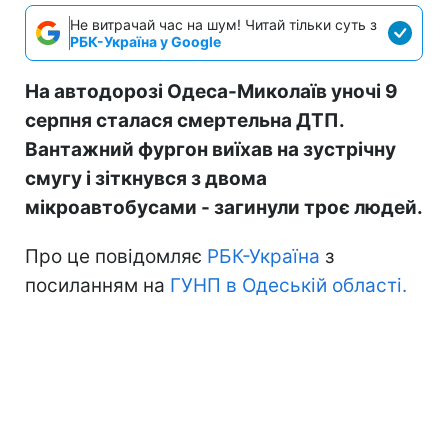
Не витрачай час на шум! Читай тільки суть з
РБК-Україна у Google
На автодорозі Одеса-Миколаїв уночі 9
серпня сталася смертельна ДТП.
Вантажний фургон виїхав на зустрічну
смугу і зіткнувся з двома
мікроавтобусами - загинули троє людей.
Про це повідомляє
РБК-Україна
з
посиланням на
ГУНП в Одеській області.