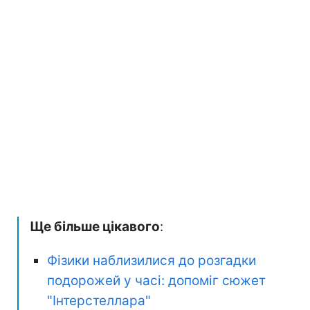
Ще більше цікавого
:
Фізики наблизилися до розгадки
подорожей у часі: допоміг сюжет
"Інтерстеллара"