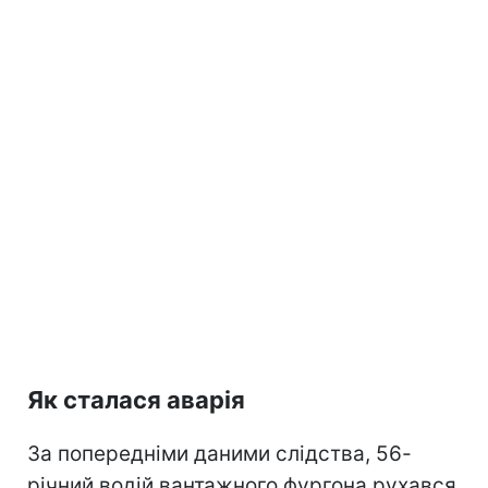
Як сталася аварія
За попередніми даними слідства, 56-
річний водій вантажного фургона рухався