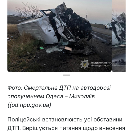
Фото: Смертельна ДТП на автодорозі
сполученням Одеса – Миколаїв
((od.npu.gov.ua)
Поліцейські встановлюють усі обставини
ДТП. Вирішується питання щодо внесення