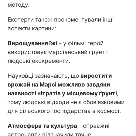
методу.
Експерти також прокоментували інші
аспекти картини:
Вирощування їжі
- у фільмі герой
використовує марсіанський ґрунт і
людські екскременти.
Науковці зазначають, що
виростити
врожай на Марсі можливо завдяки
наявності нітратів у місцевому ґрунті
,
тому людські відходи не є обов'язковими
для сільського господарства в космосі.
Атмосфера та культура
- справжні
астронавти відзначили точне