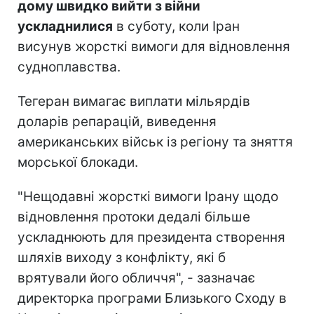
дому швидко вийти з війни
ускладнилися
в суботу, коли Іран
висунув жорсткі вимоги для відновлення
судноплавства.
Тегеран вимагає виплати мільярдів
доларів репарацій, виведення
американських військ із регіону та зняття
морської блокади.
"Нещодавні жорсткі вимоги Ірану щодо
відновлення протоки дедалі більше
ускладнюють для президента створення
шляхів виходу з конфлікту, які б
врятували його обличчя", - зазначає
директорка програми Близького Сходу в