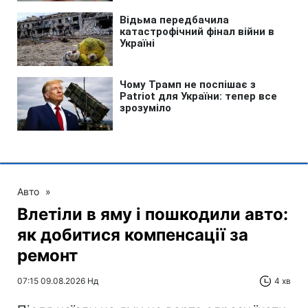
Авто
»
Влетіли в яму і пошкодили авто:
як добитися компенсації за
ремонт
07:15 09.08.2026 Нд
4 хв