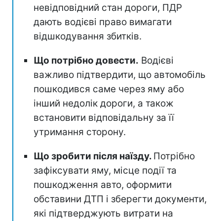
невідповідний стан дороги, ПДР
дають водієві право вимагати
відшкодування збитків.
Що потрібно довести.
Водієві
важливо підтвердити, що автомобіль
пошкодився саме через яму або
інший недолік дороги, а також
встановити відповідальну за її
утримання сторону.
Що зробити після наїзду.
Потрібно
зафіксувати яму, місце події та
пошкодження авто, оформити
обставини ДТП і зберегти документи,
які підтверджують витрати на