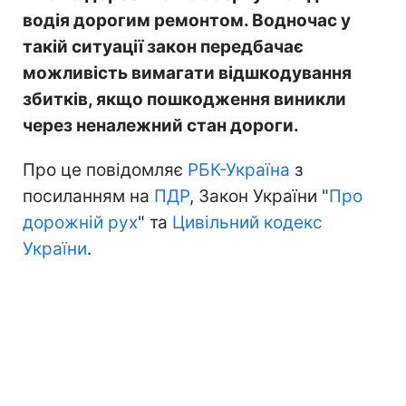
водія дорогим ремонтом. Водночас у
такій ситуації закон передбачає
можливість вимагати відшкодування
збитків, якщо пошкодження виникли
через неналежний стан дороги.
Про це повідомляє
РБК-Україна
з
посиланням на
ПДР
, Закон України "
Про
дорожній рух
" та
Цивільний кодекс
України
.