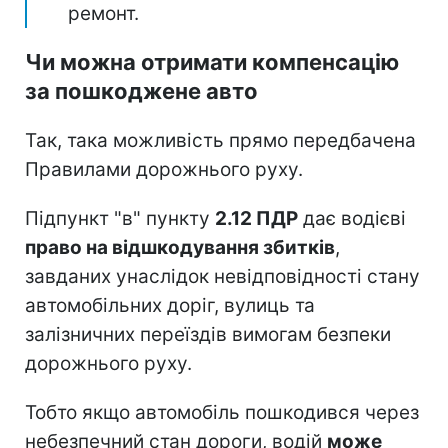
ремонт.
Чи можна отримати компенсацію
за пошкоджене авто
Так, така можливість прямо передбачена
Правилами дорожнього руху.
Підпункт "в" пункту
2.12 ПДР
дає водієві
право на відшкодування збитків
,
завданих унаслідок невідповідності стану
автомобільних доріг, вулиць та
залізничних переїздів вимогам безпеки
дорожнього руху.
Тобто якщо автомобіль пошкодився через
небезпечний стан дороги, водій
може