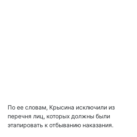
По ее словам, Крысина исключили из
перечня лиц, которых должны были
этапировать к отбыванию наказания.