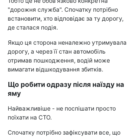
Тобто це не обов'язково конкретна
"дорожня служба". Спочатку потрібно
встановити, хто відповідає за ту дорогу,
де сталася подія.
Якщо ця сторона неналежно утримувала
дорогу, а через її стан автомобіль
отримав пошкодження, водій може
вимагати відшкодування збитків.
Що робити одразу після наїзду на
яму
Найважливіше - не поспішати просто
поїхати на СТО.
Спочатку потрібно зафіксувати все, що