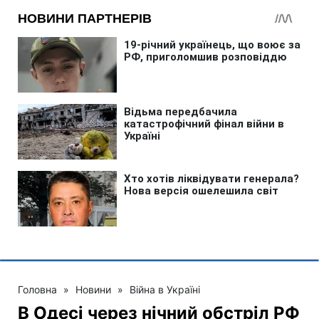
Головна
»
Новини
»
Війна в Україні
В Одесі через нічний обстріл РФ