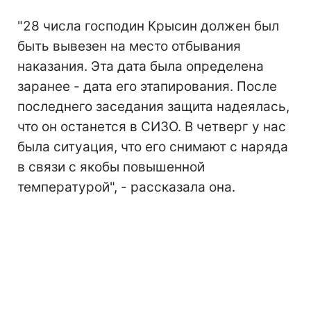
"28 числа господин Крысин должен был
быть вывезен на место отбывания
наказания. Эта дата была определена
заранее - дата его этапирования. После
последнего заседания защита надеялась,
что он останется в СИЗО. В четверг у нас
была ситуация, что его снимают с наряда
в связи с якобы повышенной
температурой", - рассказала она.