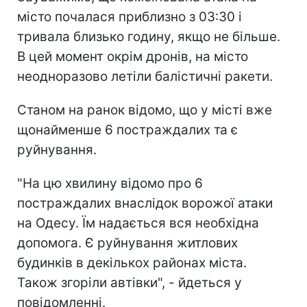
місто почалася приблизно з 03:30 і
тривала близько годину, якщо не більше.
В цей момент окрім дронів, на місто
неодноразово летіли балістичні ракети.
Станом на ранок відомо, що у місті вже
щонайменше 6 постраждалих та є
руйнування.
"На цю хвилину відомо про 6
постраждалих внаслідок ворожої атаки
на Одесу. Їм надається вся необхідна
допомога. Є руйнування житлових
будинків в декількох районах міста.
Також згоріли автівки", - йдеться у
повідомленні.