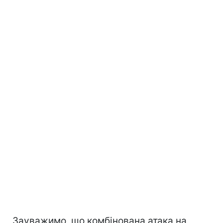
Зауважимо, що комбінована атака на