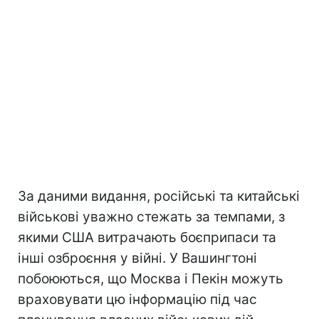
За даними видання, російські та китайські
військові уважно стежать за темпами, з
якими США витрачають боєприпаси та
інші озброєння у війні. У Вашингтоні
побоюються, що Москва і Пекін можуть
враховувати цю інформацію під час