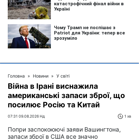
Головна
»
Новини
»
У світі
Війна в Ірані виснажила
американські запаси зброї, що
посилює Росію та Китай
07:31 09.08.2026 Нд
1 хв
Попри заспокоюючі заяви Вашингтона,
запаси зброї в США все значно