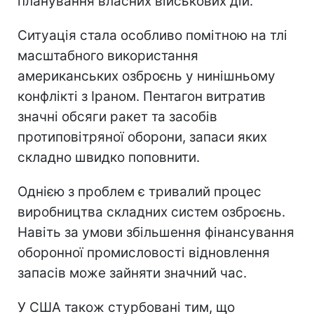
планування власних військових дій.
Ситуація стала особливо помітною на тлі
масштабного використання
американських озброєнь у нинішньому
конфлікті з Іраном. Пентагон витратив
значні обсяги ракет та засобів
протиповітряної оборони, запаси яких
складно швидко поповнити.
Однією з проблем є тривалий процес
виробництва складних систем озброєнь.
Навіть за умови збільшення фінансування
оборонної промисловості відновлення
запасів може зайняти значний час.
У США також стурбовані тим, що