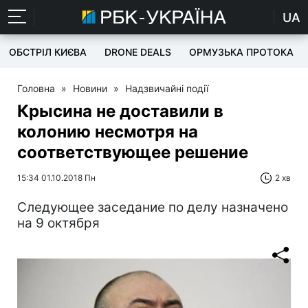
UA
ОБСТРІЛ КИЄВА
DRONE DEALS
ОРМУЗЬКА ПРОТОКА
Головна
»
Новини
»
Надзвичайні події
Крысина не доставили в
колонию несмотря на
соответствующее решение
15:34 01.10.2018 Пн
2 хв
Следующее заседание по делу назначено
на 9 октября