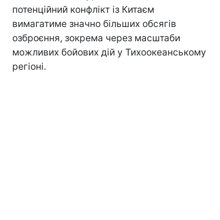
потенційний конфлікт із Китаєм
вимагатиме значно більших обсягів
озброєння, зокрема через масштаби
можливих бойових дій у Тихоокеанському
регіоні.