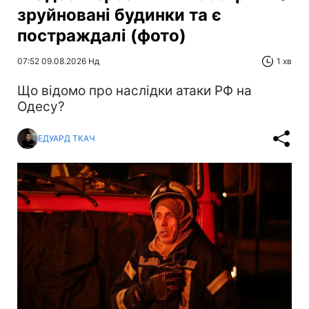
зруйновані будинки та є
постраждалі (фото)
07:52 09.08.2026 Нд
1 хв
Що відомо про наслідки атаки РФ на
Одесу?
ЕДУАРД ТКАЧ