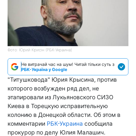
Фото: Юрий Крисін (РБК-Украина)
Не витрачай час на шум! Читай тільки суть з
РБК-Україна у Google
"Титушковода" Юрия Крысина, против
которого возбужден ряд дел, не
этапировали из Лукьяновского СИЗО
Киева в Торецкую исправительную
колонию в Донецкой области. Об этом в
комментарии
РБК-Украина
сообщила
прокурор по делу Юлия Малашич.