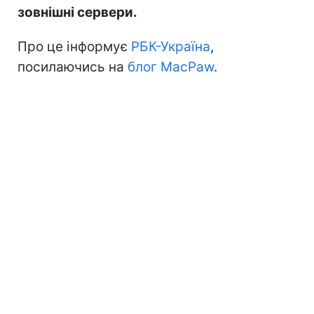
зовнішні сервери.
Про це інформує
РБК-Україна
,
посилаючись на
блог MacPaw
.