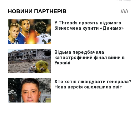
Головна
»
Бізнес
»
Tech