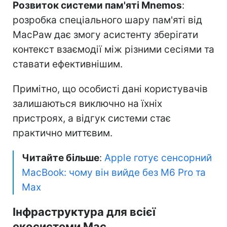
Розвиток системи пам'яті Mnemos
:
розробка спеціального шару пам'яті від
MacPaw дає змогу асистенту зберігати
контекст взаємодії між різними сесіями та
ставати ефективнішим.
Примітно, що особисті дані користувачів
залишаються виключно на їхніх
пристроях, а відгук системи стає
практично миттєвим.
Читайте більше
:
Apple готує сенсорний
MacBook: чому він вийде без M6 Pro та
Max
Інфраструктура для всієї
екосистеми Mac