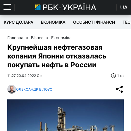
UA
КУРС ДОЛАРА
ЕКОНОМІКА
ОСОБИСТІ ФІНАНСИ
TEC
Головна
»
Бізнес
»
Економіка
Крупнейшая нефтегазовая
копания Японии отказалась
покупать нефть в России
11:27 20.04.2022 Ср
1 хв
ОЛЕКСАНДР БІЛОУС