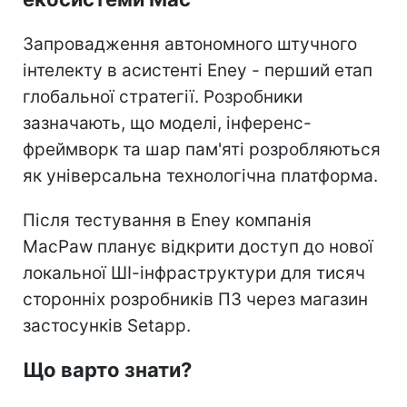
Запровадження автономного штучного
інтелекту в асистенті Eney - перший етап
глобальної стратегії. Розробники
зазначають, що моделі, інференс-
фреймворк та шар пам'яті розробляються
як універсальна технологічна платформа.
Після тестування в Eney компанія
MacPaw планує відкрити доступ до нової
локальної ШІ-інфраструктури для тисяч
сторонніх розробників ПЗ через магазин
застосунків Setapp.
Що варто знати?