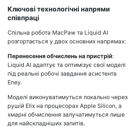
Ключові технологічні напрями
співпраці
Спільна робота MacPaw та Liquid AI
розгортається у двох основних напрямах:
Перенесення обчислень на пристрій
:
Liquid AI адаптує та оптимізує свої моделі
під реальні робочі завдання асистента
Eney.
Моделі виконуватимуться локально через
рушій Elix на процесорах Apple Silicon, а
хмарні обчислення залучатимуться лише
для найскладніших запитів.