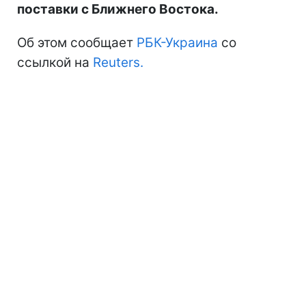
поставки с Ближнего Востока.
Об этом сообщает
РБК-Украина
со
ссылкой на
Reuters.