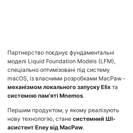
Партнерство поєднує фундаментальні
моделі Liquid Foundation Models (LFM),
спеціально оптимізовані під систему
macOS, із власними розробками MacPaw -
механізмом локального запуску Elix
та
системою пам'яті Mnemos
.
Першим продуктом, у якому реалізують
нову технологію, стане
системний ШІ-
асистент Eney від MacPaw
.