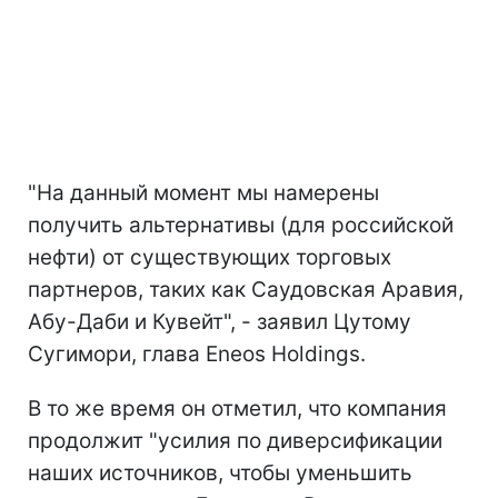
"На данный момент мы намерены
получить альтернативы (для российской
нефти) от существующих торговых
партнеров, таких как Саудовская Аравия,
Абу-Даби и Кувейт", - заявил Цутому
Сугимори, глава Eneos Holdings.
В то же время он отметил, что компания
продолжит "усилия по диверсификации
наших источников, чтобы уменьшить