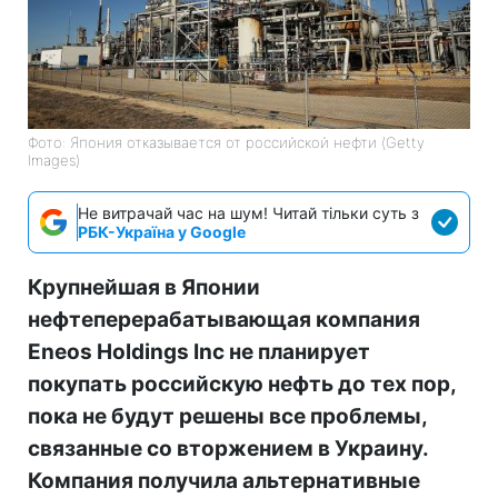
Фото: Япония отказывается от российской нефти (Getty
Images)
Не витрачай час на шум! Читай тільки суть з
РБК-Україна у Google
Крупнейшая в Японии
нефтеперерабатывающая компания
Eneos Holdings Inc не планирует
покупать российскую нефть до тех пор,
пока не будут решены все проблемы,
связанные со вторжением в Украину.
Компания получила альтернативные