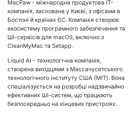
MacPaw - міжнародна продуктова IT-
компанія, заснована у Києві, з офісами в
Бостоні й країнах ЄС. Компанія створює
екосистему програмного забезпечення та
ШІ-сервісів для macOS, включно з
CleanMyMac та Setapp.
Liquid AI - технологічна компанія,
створена вихідцями з Массачусетського
технологічного інституту США (MIT). Вона
спеціалізується на розробці надзвичайно
ефективних ШІ-систем, що працюють
безпосередньо на кінцевих пристроях.