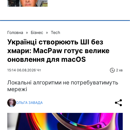
Головна
»
Бізнес
»
Tech
Українці створюють ШІ без
хмари: MacPaw готує велике
оновлення для macOS
15:14 06.08.2026 Чт
2 хв
Локальні алгоритми не потребуватимуть
мережі
ОЛЬГА ЗАВАДА