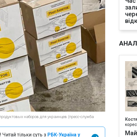
Час
зал
чер
від
АНАЛ
 продуктовых наборов для украинцев (пресс-служба
Кост
корес
Май
 Читай тільки суть з
РБК-Україна у