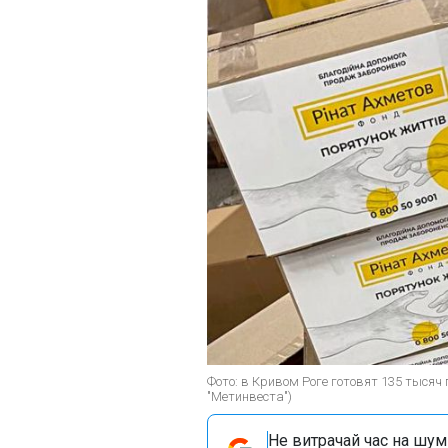
Фото: в Кривом Роге готовят 135 тысяч
"Метинвеста")
Не витрачай час на шум!