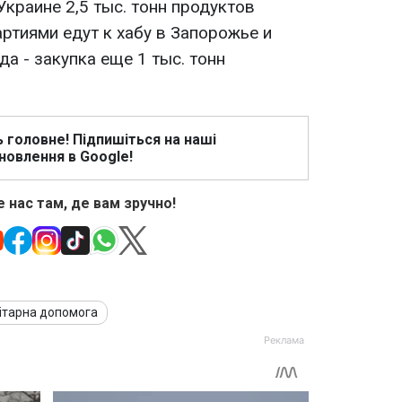
Украине 2,5 тыс. тонн продуктов
артиями едут к хабу в Запорожье и
да - закупка еще 1 тыс. тонн
ь головне! Підпишіться на наші
новлення в Google!
 нас там, де вам зручно!
ітарна допомога