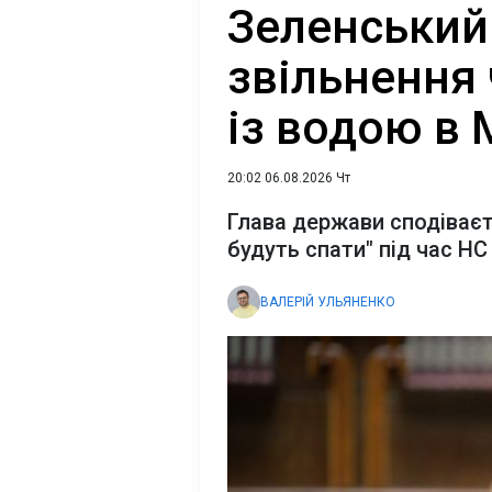
Зеленський
звільнення 
із водою в 
20:02 06.08.2026 Чт
Глава держави сподіваєт
будуть спати" під час НС
ВАЛЕРІЙ УЛЬЯНЕНКО