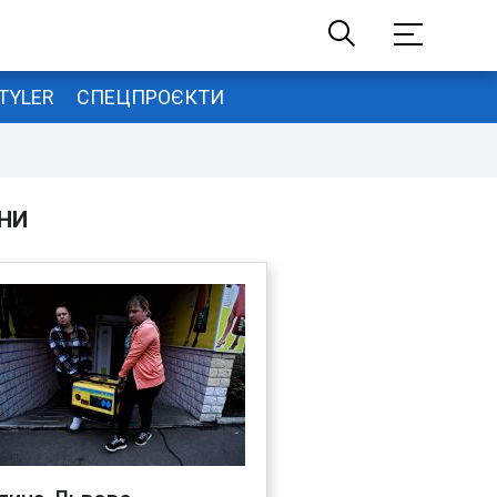
TYLER
СПЕЦПРОЄКТИ
НИ