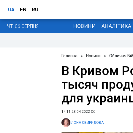
UA
EN
RU
НОВИНИ
АНАЛІТИКА
ЧТ, 06 СЕРПНЯ
Головна
»
Новини
»
Обличчя Ві
В Кривом Ро
тысяч прод
для украин
14:11 23.04.2022 Сб
ІЛОНА СВИРИДОВА