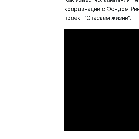
координации с Фондом Рин
проект "Спасаем жизни".