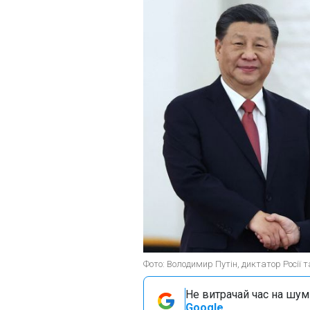
Фото: Володимир Путін, диктатор Росії та
Не витрачай час на шум!
Google