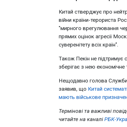
Китай стверджує про нейт
війни країни-терориста Рос
"мирного врегулювання чер
прямих оцінок агресії Мос
суверенітету всіх країн".
Також Пекін не підтримує 
зберігає з нею економічне 
Нещодавно голова Служби 
заявив, що
Китай системати
мають військове призначе
Термінові та важливі повід
читайте на каналі
РБК-Укра