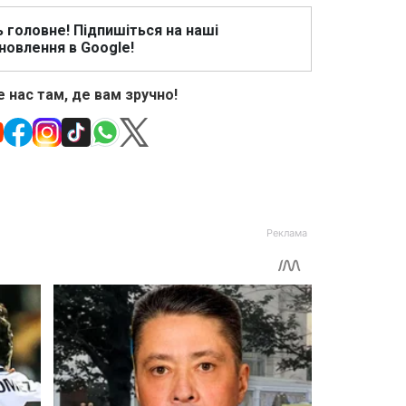
ь головне! Підпишіться на наші
новлення в Google!
 нас там, де вам зручно!