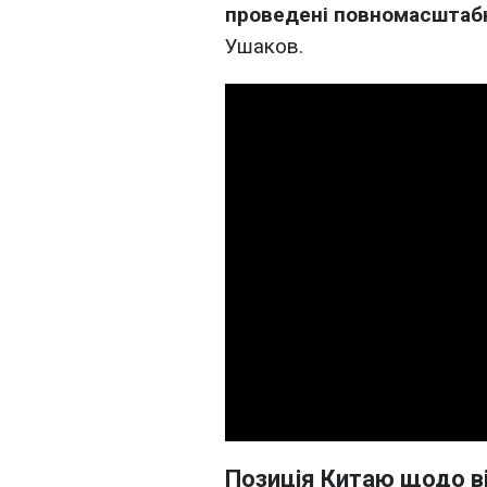
проведені повномасштабн
Ушаков.
Позиція Китаю щодо ві