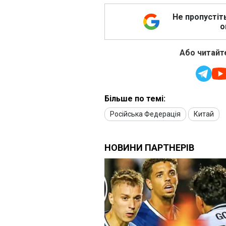
Не пропустіт
о
Або читайте
Більше по темі:
Російська Федерація
Китай