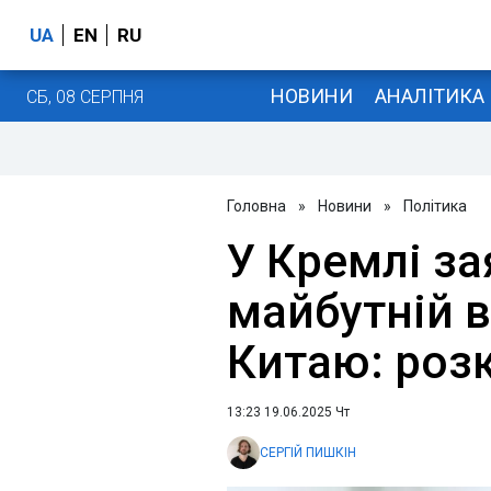
UA
EN
RU
НОВИНИ
АНАЛІТИКА
СБ, 08 СЕРПНЯ
Головна
»
Новини
»
Політика
У Кремлі з
майбутній в
Китаю: роз
13:23 19.06.2025 Чт
СЕРГІЙ ПИШКІН