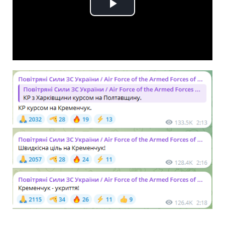
Play
Video