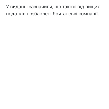
У виданні зазначили, що також від вищих
податків позбавлені британські компанії.