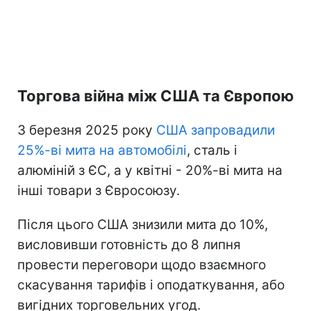
Торгова війна між США та Європою
З березня 2025 року
США запровадили
25%-ві мита на автомобілі
, сталь і
алюміній з ЄС, а у квітні - 20%-ві мита на
інші товари з Євросоюзу.
Після цього США знизили мита до 10%,
висловивши готовність до 8 липня
провести переговори щодо взаємного
скасування тарифів і оподаткування, або
вигідних торговельних угод.