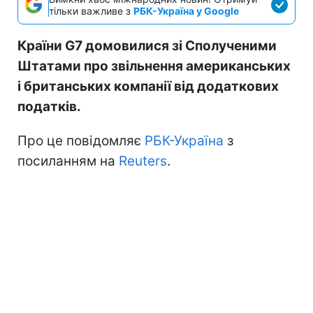
тільки важливе з
РБК-Україна у Google
Країни G7 домовилися зі Сполученими
Штатами про звільнення американських
і британських компанії від додаткових
податків.
Про це повідомляє
РБК-Україна
з
посиланням на
Reuters
.