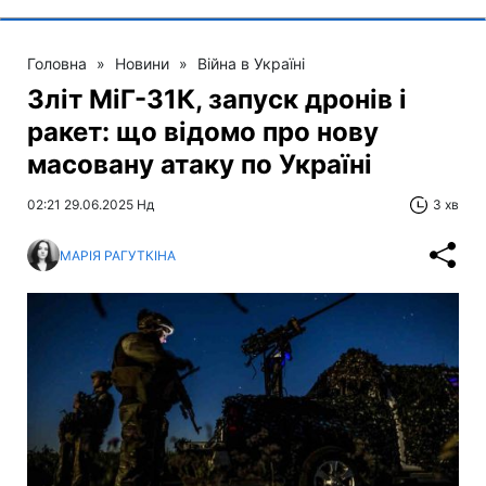
Головна
»
Новини
»
Війна в Україні
Зліт МіГ-31К, запуск дронів і
ракет: що відомо про нову
масовану атаку по Україні
02:21 29.06.2025 Нд
3 хв
МАРІЯ РАГУТКІНА