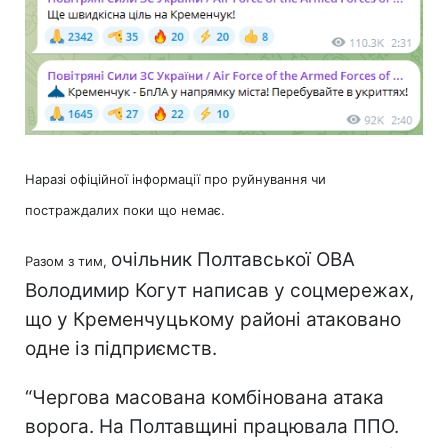
Наразі офіційної інформації про руйнування чи
постраждалих поки що немає.
очільник Полтавської ОВА
Разом з тим,
Володимир Когут написав у соцмережах,
що у Кременчуцькому районі атаковано
одне із підприємств.
“Чергова масована комбінована атака
ворога. На Полтавщині працювала ППО.