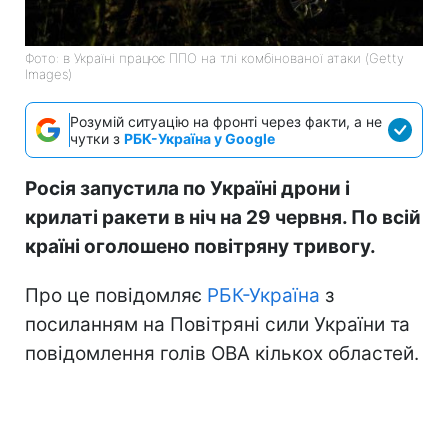
Фото: в Україні працює ППО на тлі комбінованої атаки (Getty
Images)
Розумій ситуацію на фронті через факти, а не
чутки з
РБК-Україна у Google
Росія запустила по Україні дрони і
крилаті ракети в ніч на 29 червня. По всій
країні оголошено повітряну тривогу.
Про це повідомляє
РБК-Україна
з
посиланням на Повітряні сили України та
повідомлення голів ОВА кількох областей.