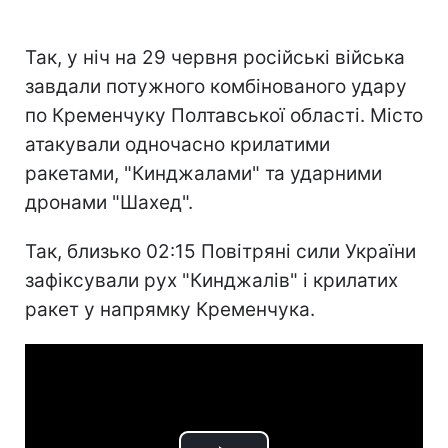
Так, у ніч на 29 червня російські війська
завдали потужного комбінованого удару
по Кременчуку Полтавської області. Місто
атакували одночасно крилатими
ракетами, "Кинджалами" та ударними
дронами "Шахед".
Так, близько 02:15 Повітряні сили України
зафіксували рух "Кинджалів" і крилатих
ракет у напрямку Кременчука.