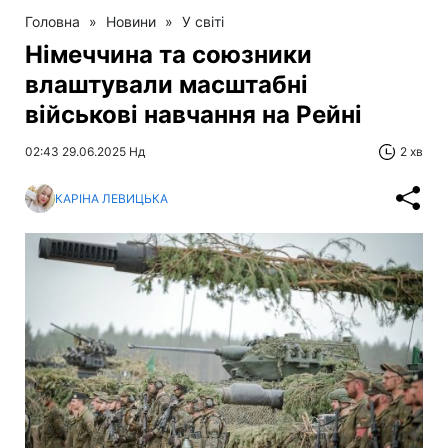
Головна
»
Новини
»
У світі
Німеччина та союзники
влаштували масштабні
військові навчання на Рейні
02:43 29.06.2025 Нд
2 хв
КАРІНА ЛЕВИЦЬКА