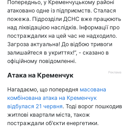
Попередньо, у Кременчуцькому районі
атаковано одне із підприємств. Сталася
пожежа. Підрозділи ДСНС вже працюють
над ліквідацією наслідків. Інформації про
постраждалих на цей час не надходило.
Загроза актуальна! До відбою тривоги
залишайтеся в укриттях!”, - сказано в
офіційному повідомленні.
Атака на Кременчук
Нагадаємо, що попередня
масована
комбінована атака на Кременчук
відбулася 21 червня
. Тоді ворог пошкодив
житлові квартали міста, також
постраждали об'єкти енергетики.