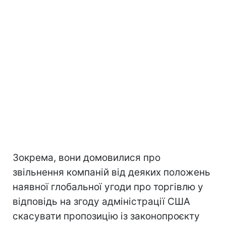
Зокрема, вони домовилися про
звільнення компаній від деяких положень
наявної глобальної угоди про торгівлю у
відповідь на згоду адміністрації США
скасувати пропозицію із законопроєкту