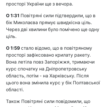
просторі України ще з вечора.
О 1:31
Повітряні сили підтвердили, що в
бік Миколаєва прямує швидкісна ціль.
Через дві хвилини було помічено ще одну
ціль.
О 1:59
стало відомо, що в повітряному
просторі зафіксовано крилату ракету.
Вона летіла повз Запоріжжя, тримаючи
курс спочатку на Дніпропетровську
область, потім - на Харківську. Після
цього вона змінила курс у бік Полтавської
області.
Також Повітряні сили повідомили, що