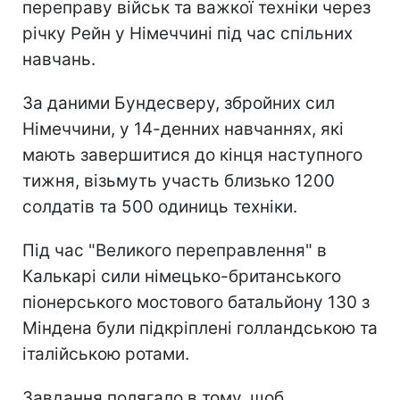
переправу військ та важкої техніки через
річку Рейн у Німеччині під час спільних
навчань.
За даними Бундесверу, збройних сил
Німеччини, у 14-денних навчаннях, які
мають завершитися до кінця наступного
тижня, візьмуть участь близько 1200
солдатів та 500 одиниць техніки.
Під час "Великого переправлення" в
Калькарі сили німецько-британського
піонерського мостового батальйону 130 з
Міндена були підкріплені голландською та
італійською ротами.
Завдання полягало в тому, щоб