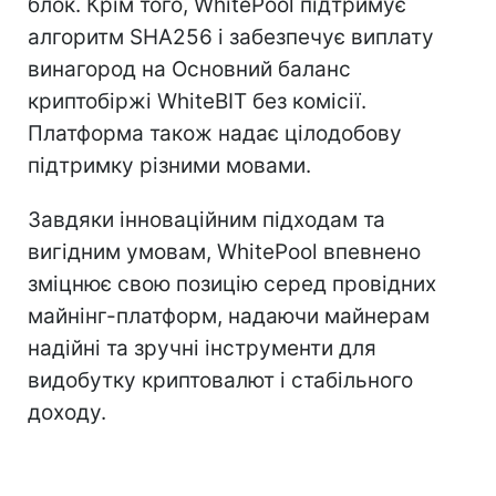
блок. Крім того, WhitePool підтримує
алгоритм SHA256 і забезпечує виплату
винагород на Основний баланс
криптобіржі WhiteBIT без комісії.
Платформа також надає цілодобову
підтримку різними мовами.
Завдяки інноваційним підходам та
вигідним умовам, WhitePool впевнено
зміцнює свою позицію серед провідних
майнінг-платформ, надаючи майнерам
надійні та зручні інструменти для
видобутку криптовалют і стабільного
доходу.