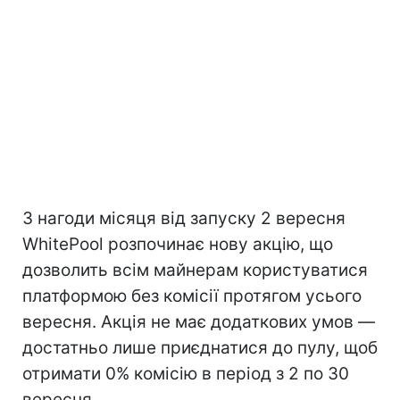
З нагоди місяця від запуску 2 вересня
WhitePool розпочинає нову акцію, що
дозволить всім майнерам користуватися
платформою без комісії протягом усього
вересня. Акція не має додаткових умов —
достатньо лише приєднатися до пулу, щоб
отримати 0% комісію в період з 2 по 30
вересня.