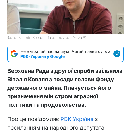
Фото: Віталій Коваль (facebook.com/koval8)
Не витрачай час на шум! Читай тільки суть з
РБК-Україна у Google
Верховна Рада з другої спроби звільнила
Віталія Коваля з посади голови Фонду
державного майна. Планується його
призначення міністром аграрної
політики та продовольства.
Про це повідомляє
РБК-Україна
з
посиланням на народного депутата