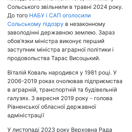
Сольського звільнили в травні 2024 року.
До того
НАБУ і САП оголосили
Сольському підозру
в незаконному
заволодінні державною землею. Зараз
обов’язки міністра виконує перший
заступник міністра аграрної політики і
продовольства Тарас Висоцький.
Віталій Коваль народився у 1981 році. У
2006-2019 роках очолював підприємства
в аграрній, транспортній та будівельній
галузях. З вересня 2019 року - голова
Рівненської обласної державної
адміністрації
У листопаді 2023 року Верховна Рада