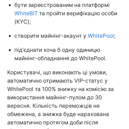
бути зареєстрованим на платформі
WhiteBIT
та пройти верифікацію особи
(KYC);
створити майнінг-акаунт у
WhitePool
;
підʼєднати хоча б одну одиницю
майнінг-обладнання до WhitePool.
Користувачі, що виконають ці умови,
автоматично отримають VIP-статус у
WhitePool та 100% знижку на комісію за
використання майнінг-пулом до 30
вересня. Кількість переможців не
обмежена, а знижка буде нарахована
автоматично протягом доби після