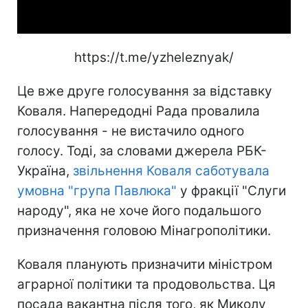
Video
https://t.me/yzheleznyak/
Це вже друге голосування за відставку
Коваля. Напередодні Рада провалила
голосування - не вистачило одного
голосу. Тоді, за словами джерела РБК-
Україна,
звільнення Коваля саботувала
умовна "група Павлюка"
у фракції "Слуги
народу", яка не хоче його подальшого
призначення головою Мінагрополітики.
Коваля планують призначити міністром
аграрної політики та продовольства. Ця
посада вакантна після того, як Миколу