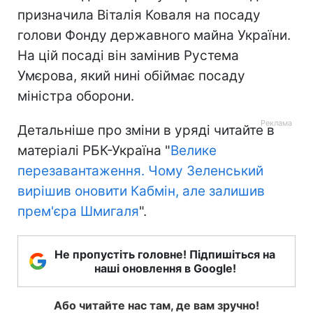
призначила Віталія Коваля на посаду
голови Фонду державного майна України.
На цій посаді він замінив Рустема
Умєрова, який нині обіймає посаду
міністра оборони.
Детальніше про зміни в уряді читайте в
матеріалі РБК-Україна "
Велике
перезавантаження. Чому Зеленський
вирішив оновити Кабмін, але залишив
прем'єра Шмигаля
".
Не пропустіть головне! Підпишіться на
наші оновлення в Google!
Або читайте нас там, де вам зручно!