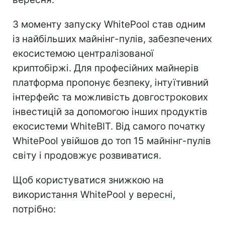
З моменту запуску WhitePool став одним
із найбільших майнінг-пулів, забезпечених
екосистемою централізованої
криптобіржі. Для професійних майнерів
платформа пропонує безпеку, інтуїтивний
інтерфейс та можливість довгострокових
інвестицій за допомогою інших продуктів
екосистеми WhiteBIT. Від самого початку
WhitePool увійшов до топ 15 майнінг-пулів
світу і продовжує розвиватися.
Щоб користуватися знижкою на
використання WhitePool у вересні,
потрібно: