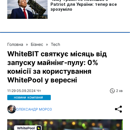
Головна
»
Бізнес
»
Tech
WhiteBIT святкує місяць від
запуску майнінг-пулу: 0%
комісії за користування
WhitePool у вересні
11:29 05.09.2024 Чт
2 хв
ОЛЕКСАНДР МОРОЗ