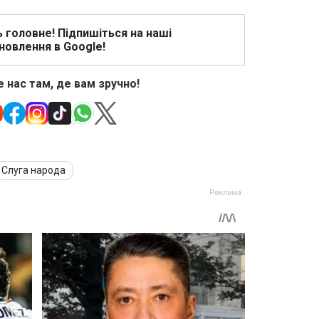
ь головне! Підпишіться на наші
новлення в Google!
 нас там, де вам зручно!
Слуга народа