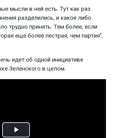
ные мысли в ней есть. Тут как раз
мнения разделились, и какое либо
о трудно принять. Тем более, если
орая еще более пестрая, чем партия",
речь идет об одной инициативе
жке Зеленского в целом.
Play