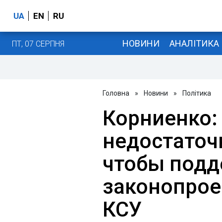
UA
EN
RU
НОВИНИ
АНАЛІТИКА
ПТ, 07 СЕРПНЯ
Головна
»
Новини
»
Політика
Корниенко: 
недостаточ
чтобы подд
законопрое
КСУ