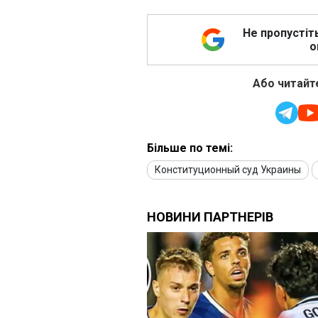
Не пропустіт
о
Або читайте
Більше по темі:
Конституционный суд Украины