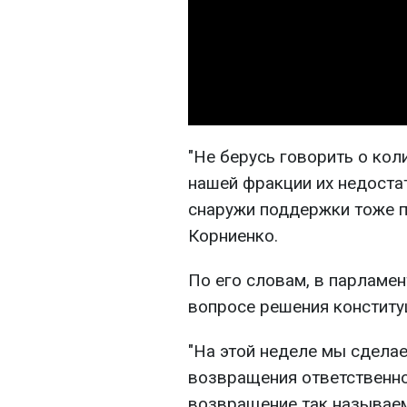
"Не берусь говорить о коли
нашей фракции их недоста
снаружи поддержки тоже п
Корниенко.
По его словам, в парламен
вопросе решения конститу
"На этой неделе мы сделае
возвращения ответственно
возвращение так называе