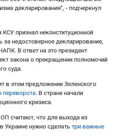
изма декларирования", - подчеркнул
я КСУ признал неконституционной
ь за недостоверное декларирование,
АПК. В ответ на это президент
оект закона о прекращении полномочий
го суда.
ит в этом предложении Зеленского
о переворота
. В стране начали
уционного кризиса.
 ОП считают, что для выхода из
 в Украине нужно сделать
три важные