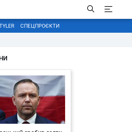
TYLER
СПЕЦПРОЄКТИ
НИ