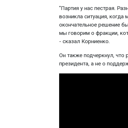
"Партия у нас пестрая. Раз
возникла ситуация, когда 
окончательное решение был
мы говорим о фракции, кот
- сказал Корниенко.
Он также подчеркнул, что 
президента, а не о поддер