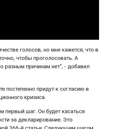
Video
честве голосов, но мне кажется, что в
точно, чтобы проголосовать. А
о разным причинам нет", - добавил
те постепенно придут к согласию в
ционного кризиса.
м первый шаг. Он будет касаться
сти за декларирование. Это
мой 366-й статьи. Следующим шагом