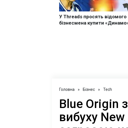
Головна
»
Бізнес
»
Tech
Blue Origin
вибуху New 