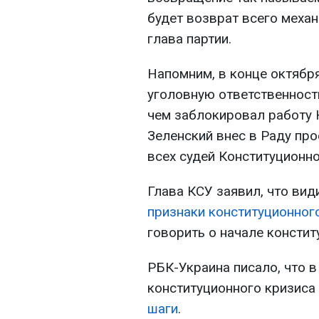
будет возврат всего механ
глава партии.
Напомним, в конце октябр
уголовную ответственност
чем заблокировал работу Н
Зеленский внес в Раду пр
всех судей Конституционно
Глава КСУ заявил, что вид
признаки конституционног
говорить о начале констит
РБК-Украина писало, что в
конституционного кризиса
шаги
.